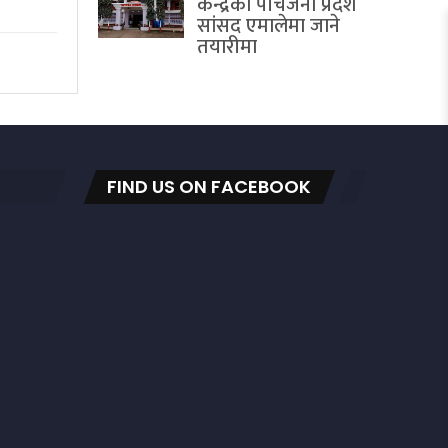
केन्द्रका पाँचजना प्रदेश
सांसद एमालेमा जाने
तयारीमा
FIND US ON FACEBOOK