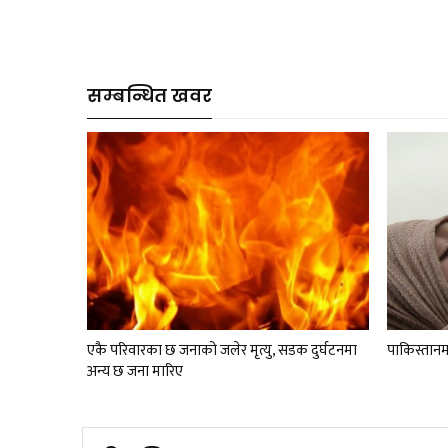
सम्बन्धित खवर
एकै परिवारका छ जनाको जलेर मृत्यु, सडक दुर्घटनमा
पाकिस्तानम
अन्य छ जना मारिए