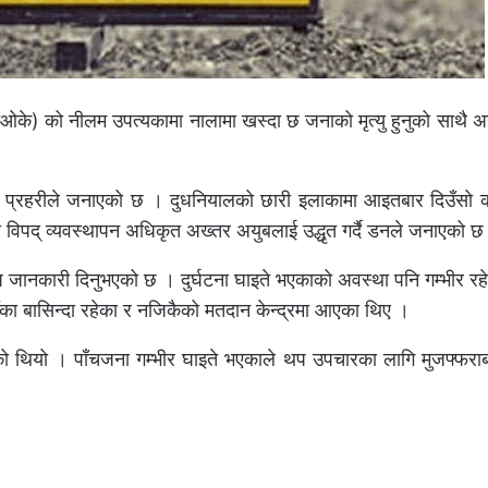
ीओके) को नीलम उपत्यकामा नालामा खस्दा छ जनाको मृत्यु हुनुको साथै
नीय प्रहरीले जनाएको छ । दुधनियालको छारी इलाकामा आइतबार दिउँसो
विपद् व्यवस्थापन अधिकृत अख्तर अयुबलाई उद्धृत गर्दै डनले जनाएको छ
 थप जानकारी दिनुभएको छ । दुर्घटना घाइते भएकाको अवस्था पनि गम्भीर र
ँका बासिन्दा रहेका र नजिकैको मतदान केन्द्रमा आएका थिए ।
को थियो । पाँचजना गम्भीर घाइते भएकाले थप उपचारका लागि मुजफ्फरा