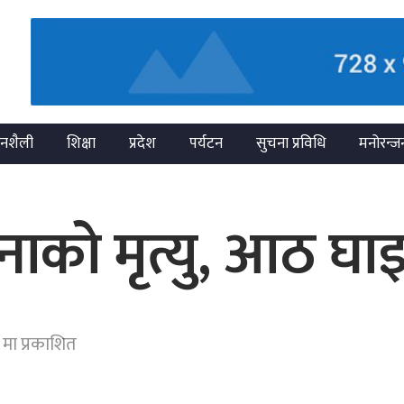
नशैली
शिक्षा
प्रदेश
पर्यटन
सुचना प्रविधि
मनोरन्ज
ाको मृत्यु, आठ घाइ
मा प्रकाशित