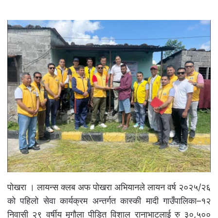
पोखरा । लायन्स क्लब अफ पोखरा अभियानले लायन वर्ष २०२५/२६
को पहिलो सेवा कार्यक्रम अन्तर्गत कास्की मादी गाउँपालिका–१२
निवासी २९ वर्षीय मृगौला पीडित विशाल रानाभाटलाई रु ३०,५००