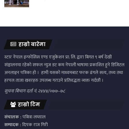
हाम्रो बारेमा
स्टार नेपाल इन्फोसिस एण्ड एजुकेशन प्रा. लि. द्वारा बिगत ९ बर्ष देखी
संञ्चालनमा रहेको सफल न्युज डट कम नेपाली भाषामा प्रकाशित हुने डिजिटल
अनलाइन पत्रिका हो । हामी यसको माध्यमबाट फरक ढंगले सत्य, तथ्य तथा
हरपल ताजा खवरहरु उपलब्ध गराउने प्रतिवद्धता व्यक्त गर्दछौं ।
सुचना बिभाग दर्ता नं. २४४४/०७७–७८
हाम्रो टिम
संचालक :
पबित्रा लम्साल
सम्पादक :
दिपक राज गिरी