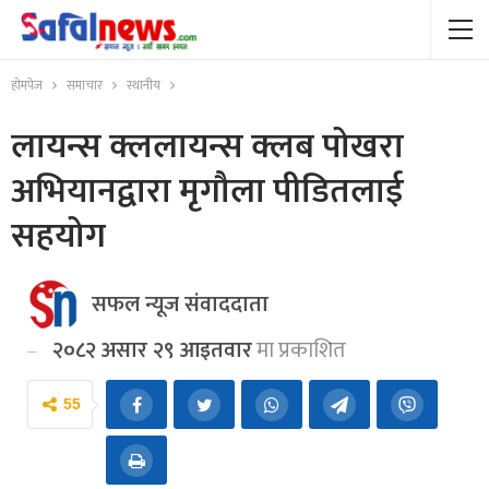
होमपेज
समाचार
स्थानीय
लायन्स क्ललायन्स क्लब पोखरा
अभियानद्वारा मृगौला पीडितलाई
सहयोग
सफल न्यूज संवाददाता
२०८२ असार २९ आइतवार
मा प्रकाशित
55