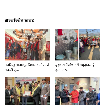
सम्बन्धित खवर
जनसिद्ध आधारभूत विद्यालयको स्वर्ण
ढुङ्गेधारा निर्माण गरी समुदायलाई
जयन्ती सुरू
हस्तान्तरण