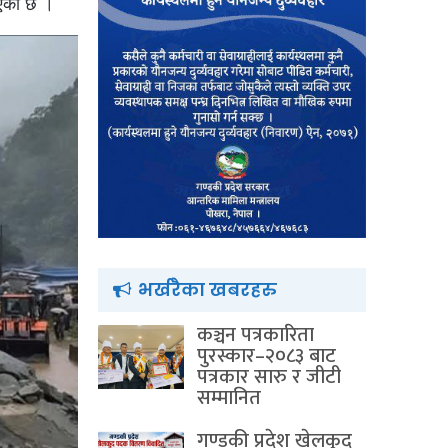
ाएको छ ।
भर्खरैका खबरहरु
कञ्चन पत्रकारिता
पुरस्कार–२०८३ बाट
पत्रकार सारु र जीटी
सम्मानित
गण्डकी प्रदेश खेलकुद