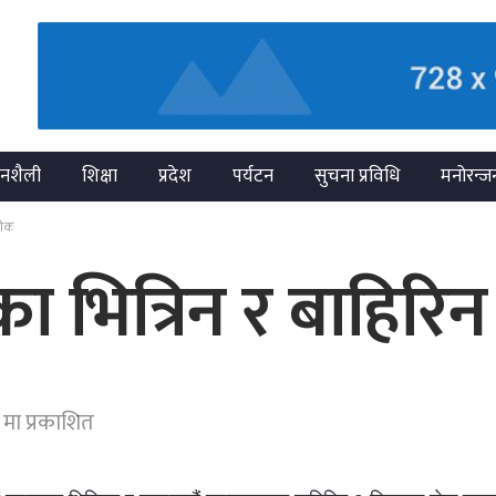
नशैली
शिक्षा
प्रदेश
पर्यटन
सुचना प्रविधि
मनोरन्ज
रोक
ा भित्रिन र बाहिरि
मा प्रकाशित