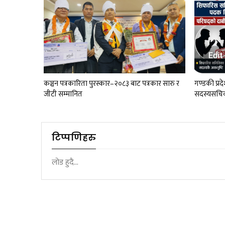
कञ्चन पत्रकारिता पुरस्कार–२०८३ बाट पत्रकार सारु र
गण्डकी प्
जीटी सम्मानित
सदस्यसचिव
टिप्पणिहरु
लोड हुदै...