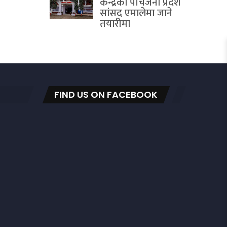
केन्द्रका पाँचजना प्रदेश
सांसद एमालेमा जाने
तयारीमा
FIND US ON FACEBOOK