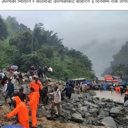
उपत्यका भित्रिन र काठमाडौं उपत्यकाबाट बाहिरिन ३ दिनसम्म रोक लग