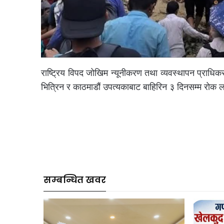
राष्ट्रिय विपद जोखिम न्यूनीकरण तथा व्यवस्थापन प्राधिक
भित्रिन र काठमाडौं उपत्यकाबाट बाहिरिन ३ दिनसम्म रोक 
सम्बन्धित खवर