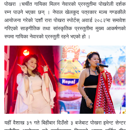
पोखरा ।चर्चीत गायिका मिलन नेवारको प्रस्तुतीमा पोखरेली दर्शक
रम्न पाउने भएका छन् । नेपाल खेलकुद पत्रकार मञ्च गण्डकीले
आयोजना गरेको ’दशौं रारा पोखरा स्पोर्टस् अवार्ड २०८२’मा समावेश
गरिएको साङ्गीतिक तथा सांस्कृतिक प्रस्तुतीमा मुख्य आकर्षणको
रुपमा गायिका नेवारको प्रस्तुती रहने भएको हो ।
यहीं वैशाख ३१ गते बिहीबार दिउँसो ३ बजेबाट पोखरा इभेन्ट सेन्टर