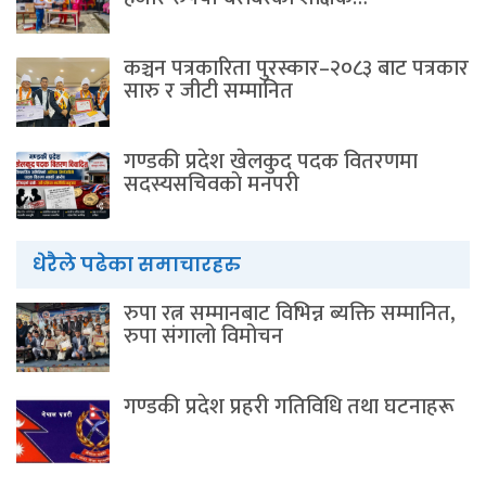
कञ्चन पत्रकारिता पुरस्कार–२०८३ बाट पत्रकार
सारु र जीटी सम्मानित
गण्डकी प्रदेश खेलकुद पदक वितरणमा
सदस्यसचिवकाे मनपरी
धेरैले पढेका समाचारहरु
रुपा रत्न सम्मानबाट विभिन्न ब्यक्ति सम्मानित,
रुपा संगालो विमोचन
गण्डकी प्रदेश प्रहरी गतिविधि तथा घटनाहरू