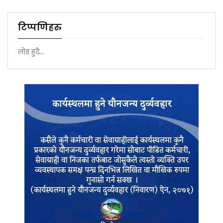
टिप्पणिहरु
लोड हुदै...