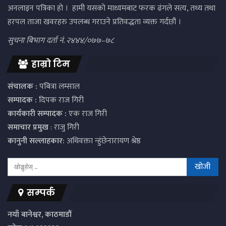
अनलाइन पत्रिका हो । हामी यसको माध्यमबाट फरक ढंगले सत्य, तथ्य तथा
हरपल ताजा खवरहरु उपलब्ध गराउने प्रतिवद्धता व्यक्त गर्दछौं ।
सुचना बिभाग दर्ता नं. २४४४/०७७–७८
हाम्रो टिम
संचालक :
पबित्रा लम्साल
सम्पादक :
दिपक राज गिरी
कार्यकारी सम्पादक :
एक राज गिरी
समाचार प्रमुख
: राजु गिरी
कानुनी सल्लाहकार:
अधिवक्ता न्हुंछेनारायण श्रेष्ठ
सम्पर्क
नयाँ बानेश्वर, काठमाडौं