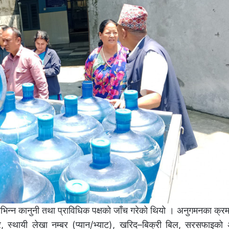
िभिन्न कानुनी तथा प्राविधिक पक्षको जाँच गरेको थियो । अनुगमनका क्रमम
त्र, स्थायी लेखा नम्बर (प्यान/भ्याट), खरिद–बिक्री बिल, सरसफाइको