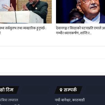
ास्थ्य सर्वसुलभ तथा व्यवहारिक हुनुपर्छ :
देवानगञ्ज र सिरहाको घटनाप्रति एमाले 
ी
गम्भीर ध्यानाकर्षण, शान्ति र…
म्रो टिम
सम्पर्क
बित्रा लम्साल
नयाँ बानेश्वर, काठमाडौं