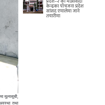
प्रदेश–२ का माओवादी
केन्द्रका पाँचजना प्रदेश
सांसद एमालेमा जाने
तयारीमा
ा मूल्यसूची,
 अवस्था तथा