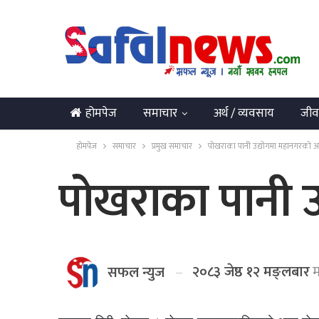
होमपेज
समाचार
अर्थ / व्यवसाय
जीव
English
होमपेज
समाचार
प्रमुख समाचार
पोखराका पानी उद्योगमा महानगरको 
पोखराका पानी 
२०८३ जेष्ठ १२ मङ्लबार
म
सफल न्युज