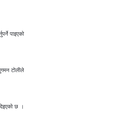
पर्ने पाइएको
ुगमन टोलीले
न दिइएको छ ।