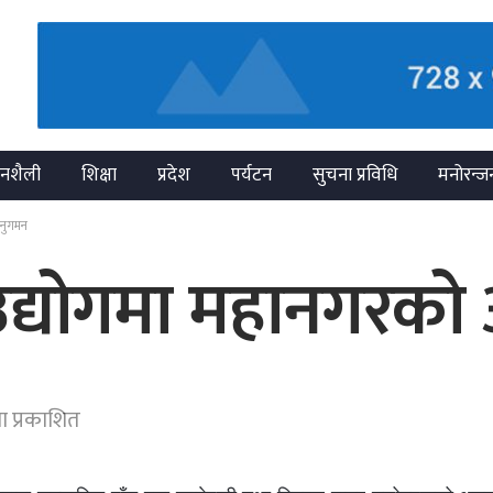
नशैली
शिक्षा
प्रदेश
पर्यटन
सुचना प्रविधि
मनोरन्ज
अनुगमन
उद्योगमा महानगरको
ा प्रकाशित