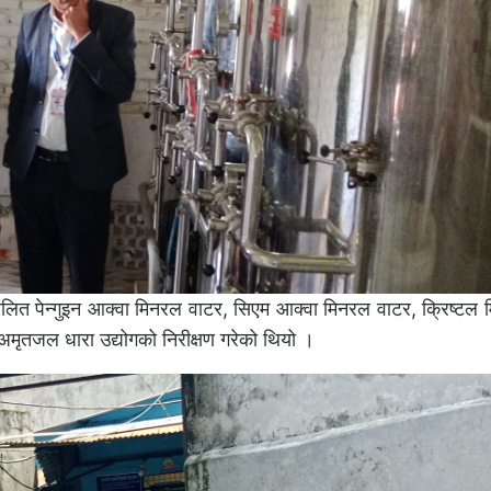
ित पेन्गुइन आक्वा मिनरल वाटर, सिएम आक्वा मिनरल वाटर, क्रिष्टल 
ृतजल धारा उद्योगको निरीक्षण गरेको थियो ।