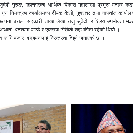
ुदेवी गुरुङ, महानगरका आर्थिक विकास महाशाखा प्रमुख मनहर कडर
तथा गुण नियन्त्रण कार्यालयका दीपक केसी, गुणस्तर तथा नापतौल कार्याल
पना बराल, सहकारी शाखा लेखा राजु सुवेदी, राष्ट्रिय उपभोक्ता मञ
‘अथक’, धनश्याम पाण्डे र एकराज गिरीको सहभागिता रहेको थियो ।
णका लागि बजार अनुगमनलाई निरन्तरता दिइने जनाएको छ ।