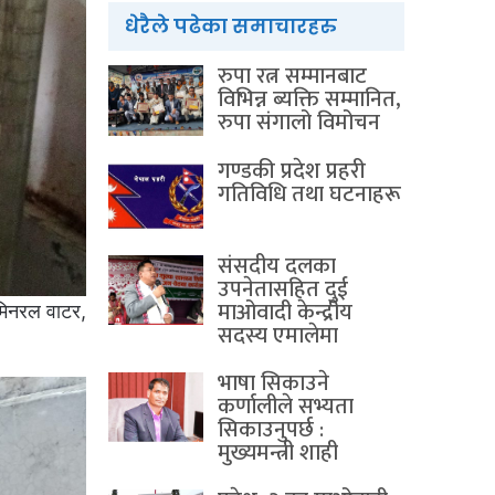
धेरैले पढेका समाचारहरु
रुपा रत्न सम्मानबाट
विभिन्न ब्यक्ति सम्मानित,
रुपा संगालो विमोचन
गण्डकी प्रदेश प्रहरी
गतिविधि तथा घटनाहरू
संसदीय दलका
उपनेतासहित दुई
माओवादी केन्द्रीय
मिनरल वाटर,
सदस्य एमालेमा
भाषा सिकाउने
कर्णालीले सभ्यता
सिकाउनुपर्छ :
मुख्यमन्त्री शाही