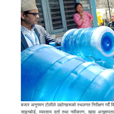
बजार अनुगमन टोलीले उद्योगहरूको स्थलगत निरीक्षण गर्दै व
साइनबोर्ड, व्यवसाय दर्ता तथा नवीकरण, खाद्य अनुज्ञाप