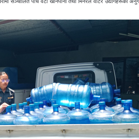
मा सञ्चालित पाँच वटा खानेपानी तथा मिनरल वाटर उद्योगहरूको अनु