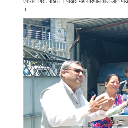
एकराज गिरी, पोखरा । पोखरा महानगरपालिकाले आज पोखरा
।