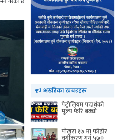
गमन गरेको छ
भर्खरैका खबरहरु
पेट्रोलियम पदार्थको
मूल्य फेरि बढ्यो
पाेखरा १७ मा फोहोर
वर्गीकरण गर्न ५७०