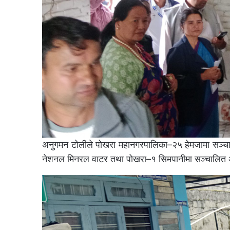
अनुगमन टोलीले पोखरा महानगरपालिका–२५ हेमजामा सञ्चाल
नेशनल मिनरल वाटर तथा पोखरा–१ सिमपानीमा सञ्चालित अम