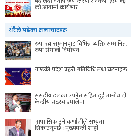
बदलिँदो वर्गीय रूपान्तरण र नेकपा (एमाले)
को आगामी कार्यभार
धेरैले पढेका समाचारहरु
रुपा रत्न सम्मानबाट विभिन्न ब्यक्ति सम्मानित,
रुपा संगालो विमोचन
गण्डकी प्रदेश प्रहरी गतिविधि तथा घटनाहरू
संसदीय दलका उपनेतासहित दुई माओवादी
केन्द्रीय सदस्य एमालेमा
भाषा सिकाउने कर्णालीले सभ्यता
सिकाउनुपर्छ : मुख्यमन्त्री शाही