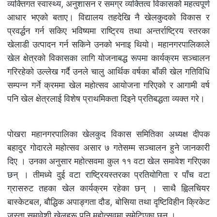
व्यक्तिगत स्वास्थ्य, अनुशासन र समग्र व्यक्तित्व विकासको महत्वपूर्ण
आधार भएको बताए। विद्यालय तहदेखि नै खेलकुदको विकास र
प्रवर्द्धन गर्न सकिए भविष्यमा राष्ट्रिय तथा अन्तर्राष्ट्रिय स्तरका
खेलाडी उत्पादन गर्न सकिने उनको भनाइ थियो। महानगरपालिकाले
खेल क्षेत्रको विकासका लागि योजनाबद्ध रूपमा कार्यक्रम सञ्चालन
गरिरहेको उल्लेख गर्दै उनले चालु आर्थिक वर्षका बाँकी खेल गतिविधि
सम्पन्न गर्ने क्रममा खेल महोत्सव आयोजना गरिएको र आगामी वर्ष
पनि खेल क्षेत्रलाई विशेष प्राथमिकता दिइने प्रतिबद्धता व्यक्त गरे।
पोखरा महानगरपालिका खेलकुद विकास समितिका अध्यक्ष दीपक
बहादुर गोदारले महोत्सव असार ७ गतेसम्म सञ्चालन हुने जानकारी
दिए । उनका अनुसार महोत्सवमा कुल ११ वटा खेल समावेश गरिएका
छन् । तीमध्ये दुई वटा राष्ट्रियस्तरका प्रतियोगिता र पाँच वटा
ग्रासरुट तहका खेल कार्यक्रम रहेका छन् । साथै ह्विलचियर
बास्केटबल, बौद्धिक अपाङ्गता दौड, बोसिया तथा दृष्टिविहीन क्रिकेट
जस्ता समावेशी खेलहरू पनि महोत्सवमा समेटिएका छन् ।