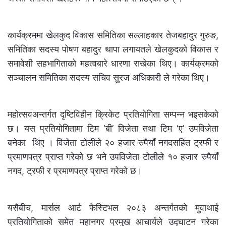
कार्यक्रममा खेलकुद विकास समितिका सल्लाहकार तेजबहादुर गुरुङ,
समितिका सदस्य पोषण बहादुर थापा लगायतले खेलकुदको विकास र
समावेशी सहभागिताको महत्वबारे धारणा राखेका थिए। कार्यक्रमको
सञ्चालन समितिका सदस्य सचिव सुरज अधिकारी ले गरेका थिए।
महोत्सवअन्तर्गत दृष्टिविहीन क्रिकेट प्रतियोगिता सम्पन्न भइसकेको
छ। यस प्रतियोगितामा टिम ‘बी’ विजेता तथा टिम ‘ए’ उपविजेता
बनेका थिए । विजेता टोलीले २० हजार रुपैयाँ नगदसहित ट्रफी र
प्रमाणपत्र प्राप्त गरेको छ भने उपविजेता टोलीले १० हजार रुपैयाँ
नगद, ट्रफी र प्रमाणपत्र प्राप्त गरेको छ।
यसैबीच, मार्सल आर्ट फेस्टिभल २०८३ अन्तर्गतको मुवाथाई
प्रतियोगिताको समेत महानगर प्रमुख आचार्यले उद्घाटन गरेका