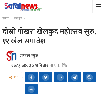
होमपेज
खेलकुद
दोस्रो पोखरा खेलकुद महोत्सव सुरु,
११ खेल समावेश
सफल न्युज
२०८३ जेष्ठ ३० शनिबार
मा प्रकाशित
135