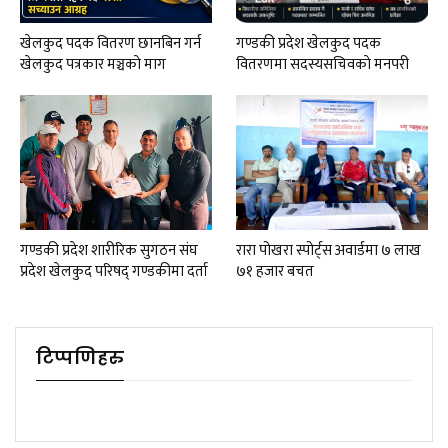
खेलकुद पदक वितरण छानबिन गर्न
गण्डकी प्रदेश खेलकुद पदक
खेलकुद पत्रकार मञ्चकाे माग
वितरणमा सदस्यसचिवकाे मनपरी
गण्डकी प्रदेश शारीरिक सुगठन संघ
रारा पोखरा स्पोर्ट्स अवार्डमा ७ लाख
प्रदेश खेलकुद परिषद् गण्डकीमा दर्ता
७१ हजार बचत
टिप्पणिहरु