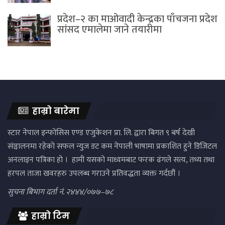
प्रदेश–२ का माओवादी केन्द्रका पाँचजना प्रदेश
सांसद एमालेमा जाने तयारीमा
हाम्रो बारेमा
स्टार नेपाल इन्फोसिस एण्ड एजुकेशन प्रा. लि. द्वारा बिगत ९ बर्ष देखी
संञ्चालनमा रहेको सफल न्युज डट कम नेपाली भाषामा प्रकाशित हुने डिजिटल
अनलाइन पत्रिका हो । हामी यसको माध्यमबाट फरक ढंगले सत्य, तथ्य तथा
हरपल ताजा खवरहरु उपलब्ध गराउने प्रतिवद्धता व्यक्त गर्दछौं ।
सुचना बिभाग दर्ता नं. २४४४/०७७–७८
हाम्रो टिम