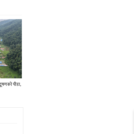
रदूषणको पीडा,