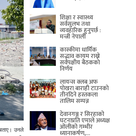
शिक्षा र स्वास्थ्य
सर्वसुलभ तथा
व्यवहारिक हुनुपर्छ :
मन्त्री नेपाली
कास्कीमा धार्मिक
सद्भाव कायम राख्ने
सर्वपक्षीय बैठककाे
निर्णय
लायन्स क्लब अफ
पोखरा बाराही टाउनको
तीनदिने हस्तकला
तालिम सम्पन्न
देवानगञ्ज र सिरहाको
घटनाप्रति एमाले अध्यक्ष
ओलीको गम्भीर
े बताए। उनले
ध्यानाकर्षण,…