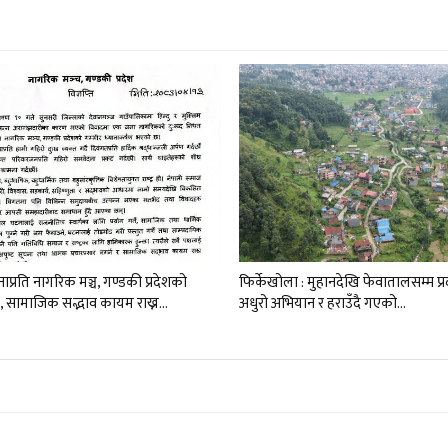
प्रति नागरिक मञ्च, गण्डकी प्रदेशको
फिर्केखोला : मुहानदेखि फेवातालसम्म प्
ण, सामाजिक सद्भाव कायम राख्न…
अधुरो अभियान र हराउँदै गएको…