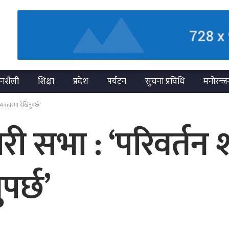
नशैली
शिक्षा
प्रदेश
पर्यटन
सुचना प्रविधि
मनोरन्ज
यवहारमा देखिनुपर्छ’
ी सभा : ‘परिवर्तन 
पर्छ’