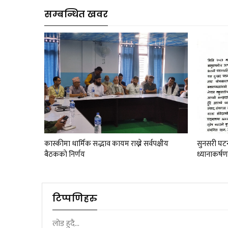
सम्बन्धित खवर
कास्कीमा धार्मिक सद्भाव कायम राख्ने सर्वपक्षीय
सुनसरी घटना
बैठककाे निर्णय
ध्यानाकर्ष
टिप्पणिहरु
लोड हुदै...