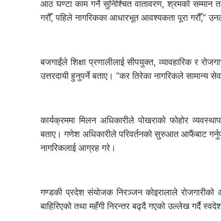
आठ घण्टा काम गर्ने सुनिश्चित वातावरण, श्रमको सम्मान तथ
गरौँ, पहिले नागरिकका आधारभूत आवश्यकता पूरा गरौँ,” उन
बजगाईंले शिक्षा प्रणालीलाई सीपयुक्त, व्यावहारिक र रोजग
उत्तरदायी हुनुपर्ने बताए। “कर तिरेका नागरिकले सामान्य सेव
कार्यक्रममा मिलन अधिकारीले पोखराको फोहोर व्यवस्थाप
बताए। गणेश अधिकारीले परिवर्तनको सुरुआत आफैंबाट गर्नुपर
नागरिकलाई आग्रह गरे।
गण्डकी प्रदेश संयोजक निरञ्जन कोइरालाले रोजगारीको अभा
बाहिरिएको तथा महँगी निरन्तर बढ्दै गएको उल्लेख गर्दै स्वदे