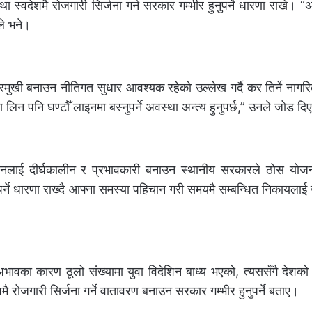
ा स्वदेशमै रोजगारी सिर्जना गर्न सरकार गम्भीर हुनुपर्ने धारणा राखे। “
ले भने।
ारमुखी बनाउन नीतिगत सुधार आवश्यक रहेको उल्लेख गर्दै कर तिर्ने नागरि
ा लिन पनि घण्टौँ लाइनमा बस्नुपर्ने अवस्था अन्त्य हुनुपर्छ,” उनले जोड दि
नलाई दीर्घकालीन र प्रभावकारी बनाउन स्थानीय सरकारले ठोस योजना ल
्ने धारणा राख्दै आफ्ना समस्या पहिचान गरी समयमै सम्बन्धित निकायलाई 
वका कारण ठूलो संख्यामा युवा विदेशिन बाध्य भएको, त्यससँगै देशको 
शमै रोजगारी सिर्जना गर्ने वातावरण बनाउन सरकार गम्भीर हुनुपर्ने बताए।