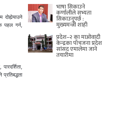
भाषा सिकाउने
कर्णालीले सभ्यता
 दोहोर्‍याउने
सिकाउनुपर्छ :
मुख्यमन्त्री शाही
यक पहल गर्न,
प्रदेश–२ का माओवादी
केन्द्रका पाँचजना प्रदेश
सांसद एमालेमा जाने
तयारीमा
 पारदर्शिता,
 प्रतिबद्धता