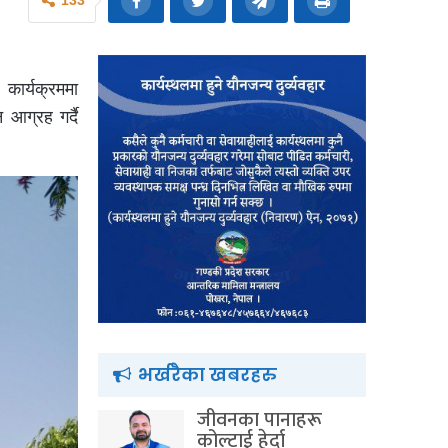
133
 कार्यक्रममा
 आग्रह गर्दै
भर्खरैका खबरहरु
जीवनका पानाहरू
कोल्टाई हेर्दा