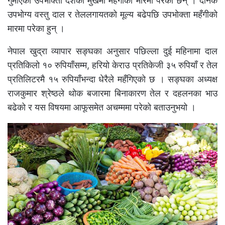
गुमाएका उपभोक्ता दशैँको मुखमा महँगीको मारमा परेका छन् । दैनिक
उपभोग्य वस्तु दाल र तेललगायतको मूल्य बढेपछि उपभोक्ता महँगीको
मारमा परेका हुन् ।
नेपाल खुद्रा व्यापार सङ्घका अनुसार पछिल्ला दुई महिनामा दाल
प्रतिकिलो १० रुपियाँसम्म, हरियो केराउ प्रतिकेजी ३५ रुपियाँ र तेल
प्रतिलिटरमै १५ रुपियाँभन्दा धेरैले महँगिएको छ । सङ्घका अध्यक्ष
राजकुमार श्रेष्ठले थोक बजारमा बिनाकारण तेल र दहलनका भाउ
बढेको र यस विषयमा आफूसमेत अचम्ममा परेको बताउनुभयो ।