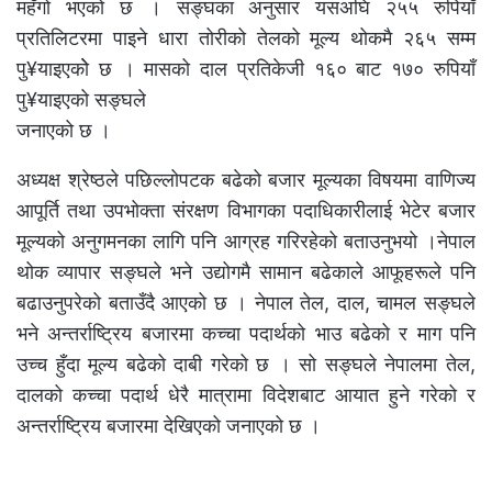
महँगो भएको छ । सङ्घका अनुसार यसअघि २५५ रुपियाँ
प्रतिलिटरमा पाइने धारा तोरीको तेलको मूल्य थोकमै २६५ सम्म
पु¥याइएकोे छ । मासको दाल प्रतिकेजी १६० बाट १७० रुपियाँ
पु¥याइएको सङ्घले
जनाएको छ ।
अध्यक्ष श्रेष्ठले पछिल्लोपटक बढेको बजार मूल्यका विषयमा वाणिज्य
आपूर्ति तथा उपभोक्ता संरक्षण विभागका पदाधिकारीलाई भेटेर बजार
मूल्यको अनुगमनका लागि पनि आग्रह गरिरहेको बताउनुभयो ।नेपाल
थोक व्यापार सङ्घले भने उद्योगमै सामान बढेकाले आफूहरूले पनि
बढाउनुपरेको बताउँदै आएको छ । नेपाल तेल, दाल, चामल सङ्घले
भने अन्तर्राष्ट्रिय बजारमा कच्चा पदार्थको भाउ बढेको र माग पनि
उच्च हुँदा मूल्य बढेको दाबी गरेको छ । सो सङ्घले नेपालमा तेल,
दालको कच्चा पदार्थ धेरै मात्रामा विदेशबाट आयात हुने गरेको र
अन्तर्राष्ट्रिय बजारमा देखिएको जनाएको छ ।