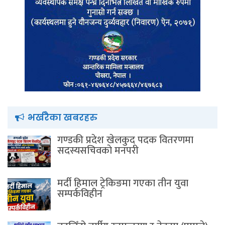
भर्खरैका खबरहरु
गण्डकी प्रदेश खेलकुद पदक वितरणमा
सदस्यसचिवकाे मनपरी
मर्दी हिमाल ट्रेकिङमा गएका तीन युवा
सम्पर्कविहीन