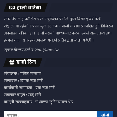
हाम्रो बारेमा
स्टार नेपाल इन्फोसिस एण्ड एजुकेशन प्रा. लि. द्वारा बिगत ९ बर्ष देखी
संञ्चालनमा रहेको सफल न्युज डट कम नेपाली भाषामा प्रकाशित हुने डिजिटल
अनलाइन पत्रिका हो । हामी यसको माध्यमबाट फरक ढंगले सत्य, तथ्य तथा
हरपल ताजा खवरहरु उपलब्ध गराउने प्रतिवद्धता व्यक्त गर्दछौं ।
सुचना बिभाग दर्ता नं. २४४४/०७७–७८
हाम्रो टिम
संचालक :
पबित्रा लम्साल
सम्पादक :
दिपक राज गिरी
कार्यकारी सम्पादक :
एक राज गिरी
समाचार प्रमुख
: राजु गिरी
कानुनी सल्लाहकार:
अधिवक्ता न्हुंछेनारायण श्रेष्ठ