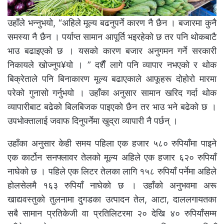
उहाँले भन्नुभयो, “अहिले मूल्य बढनुपर्ने कारण नै छैन । बजारमा कुनै
समस्या नै छैन । पर्याप्त सामान आपूर्ति भइरहेको छ तर पनि थोकबाटै
भाउ बढाइएको छ । यसको कारण बजार अनुगमन गर्ने सरकारी
निकायले खोज्नुप¥यो । ” दशैँ लागे पनि व्यापार नभएको र थोक
बिक्रेताले पनि बिनाकारण मूल्य बढाएकाले आफूहरू दोहोरो मारमा
परेको गुनासो गर्नुभयो । उहाँका अनुसार सामान खरिद गर्दा थोक
व्यापारीबाट बढेको बिलबिजक पाइएको छैन तर भाउ भने बढेको छ ।
उपभोक्तालाई जवाफ दिनुपर्नेमा खुद्रा व्यापारी नै पर्छन् ।
उहाँका अनुसार केही समय पहिला एक हजार ५८० रुपियाँमा पाइने
एक कार्टोन सनफ्लावर तेलको मूल्य अहिले एक हजार ६२० रुपियाँ
नाघेको छ । पहिले एक लिटर तेलका लागि १५८ रुपियाँ पर्नेमा अहिले
होलसेलमै १६३ रुपियाँ नाघेको छ । उहाँको अनुभवमा अरू
खाद्यवस्तुको तुलनामा दुगडका उत्पादन तेल, आटा, दाललगायतका
सबै सामान प्रतिकेजी वा प्रतिलिटरमा २० देखि ४० रुपियाँसम्म