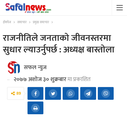
होमपेज
समाचार
प्रमुख समाचार
राजनीतिले जनताको जीवनस्तरमा
सुधार ल्याउर्नुपर्छ : अध्यक्ष बास्तोला
सफल न्युज
२०७७ अशोज ३० शुक्रबार
मा प्रकाशित
89