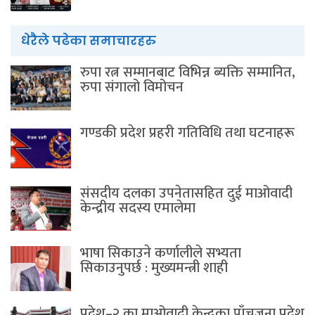
धेरैले पढेका समाचारहरु
रुपा रत्न सम्मानबाट विभिन्न ब्यक्ति सम्मानित,
रुपा संगालो विमोचन
गण्डकी प्रदेश प्रहरी गतिविधि तथा घटनाहरू
संसदीय दलका उपनेतासहित दुई माओवादी
केन्द्रीय सदस्य एमालेमा
भाषा सिकाउने कर्णालीले सभ्यता
सिकाउनुपर्छ : मुख्यमन्त्री शाही
प्रदेश–२ का माओवादी केन्द्रका पाँचजना प्रदेश