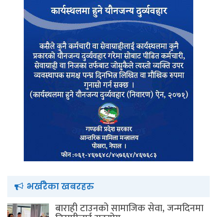
भर्खरैका खबरहरु
बाराही टाउनको सामाजिक सेवा, जन्मदिनमा