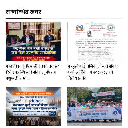
सम्बन्धित खवर
गण्डकीका कृषि मन्त्री कार्कीद्वारा सय
चुमनुब्री गाउँपालिकाले सार्वजनिक
दिने उपलब्धि सार्वजनिक, कृषि तथा
गर्‍यो आर्थिक वर्ष २०८२/८३ को
पशुपन्छी बीमा…
वित्तीय प्रगति