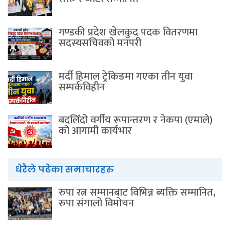
गण्डकी प्रदेश खेलकुद पदक वितरणमा
सदस्यसचिवकाे मनपरी
मर्दी हिमाल ट्रेकिङमा गएका तीन युवा
सम्पर्कविहीन
बदलिँदो वर्गीय रूपान्तरण र नेकपा (एमाले)
को आगामी कार्यभार
धेरैले पढेका समाचारहरु
रुपा रत्न सम्मानबाट विभिन्न ब्यक्ति सम्मानित,
रुपा संगालो विमोचन