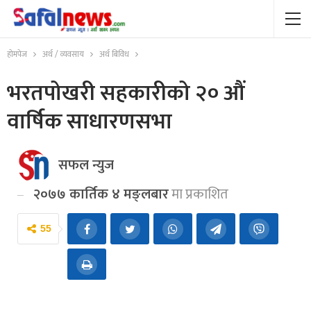
होमपेज
अर्थ / व्यवसाय
अर्थ बिविध
भरतपोखरी सहकारीको २० औं
वार्षिक साधारणसभा
सफल न्युज
२०७७ कार्तिक ४ मङ्लबार
मा प्रकाशित
55