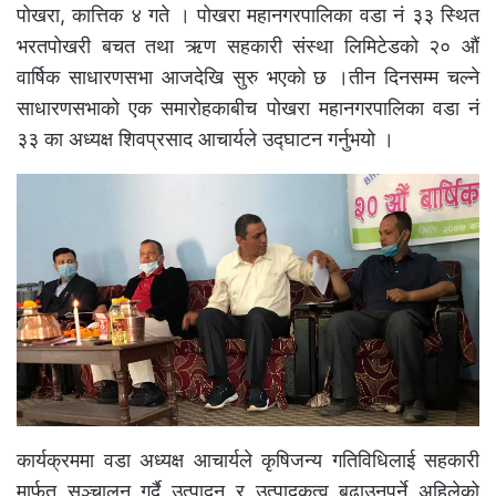
पोखरा, कात्तिक ४ गते । पोखरा महानगरपालिका वडा नं ३३ स्थित
भरतपोखरी बचत तथा ऋण सहकारी संस्था लिमिटेडको २० औं
वार्षिक साधारणसभा आजदेखि सुरु भएको छ ।तीन दिनसम्म चल्ने
साधारणसभाको एक समारोहकाबीच पोखरा महानगरपालिका वडा नं
३३ का अध्यक्ष शिवप्रसाद आचार्यले उद्घाटन गर्नुभयो ।
कार्यक्रममा वडा अध्यक्ष आचार्यले कृषिजन्य गतिविधिलाई सहकारी
मार्फत सञ्चालन गर्दै उत्पादन र उत्पादकत्व बढाउनुपर्ने अहिलेको