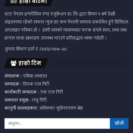
हाम्रो बारेमा
स्टार नेपाल इन्फोसिस एण्ड एजुकेशन प्रा. लि. द्वारा बिगत ९ बर्ष देखी
संञ्चालनमा रहेको सफल न्युज डट कम नेपाली भाषामा प्रकाशित हुने डिजिटल
अनलाइन पत्रिका हो । हामी यसको माध्यमबाट फरक ढंगले सत्य, तथ्य तथा
हरपल ताजा खवरहरु उपलब्ध गराउने प्रतिवद्धता व्यक्त गर्दछौं ।
सुचना बिभाग दर्ता नं. २४४४/०७७–७८
हाम्रो टिम
संचालक :
पबित्रा लम्साल
सम्पादक :
दिपक राज गिरी
कार्यकारी सम्पादक :
एक राज गिरी
समाचार प्रमुख
: राजु गिरी
कानुनी सल्लाहकार:
अधिवक्ता न्हुंछेनारायण श्रेष्ठ