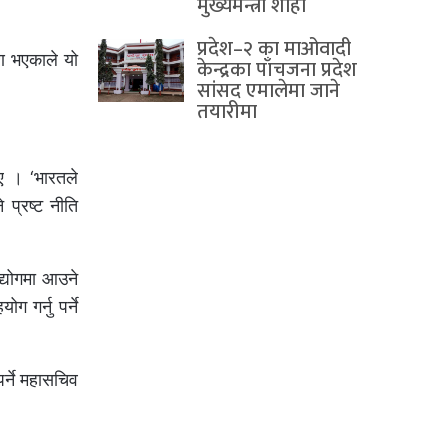
मुख्यमन्त्री शाही
प्रदेश–२ का माओवादी
रण भएकाले यो
केन्द्रका पाँचजना प्रदेश
सांसद एमालेमा जाने
तयारीमा
ए । ‘भारतले
प्रष्ट नीति
द्योगमा आउने
 गर्नु पर्ने
र्ने महासचिव