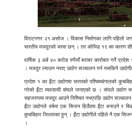
विराटनगर २१ असोज । विकास निर्माणका लागि पहिलो जगको 
भारतीय मजदुरको भरमा छन् । तर कोभिड १९ का कारण सीम
वार्षिक ३ अर्ब ४० करोड रुपैयाँ बराबर कारोबार गर्ने प्र
। मजदुर ल्याउन नपाए उद्योग सञ्चालन गर्न नसकिने उद्योग
प्रदेश १ का इँटा उद्योगमा भारतको पश्चिमबंगालको कुचबि
गरेको इँटा व्यवसायी संघले जनाएको छ । संघले उद्योग मन
सहजरुपमा मजदुर आउने निश्चित नभएपछि उद्योग सञ्चालन हु
इँटा उद्योगले वर्षमा एक सिजन हिउँदमा इँटा बनाउने र बि
कुचबिहार जिल्लाका हुन् । इँटा उद्योगीले पहिले नै एक स
।