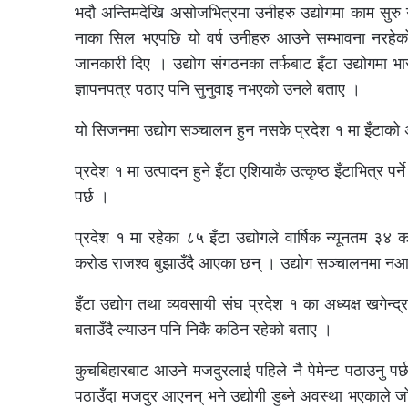
भदौ अन्तिमदेखि असोजभित्रमा उनीहरु उद्योगमा काम सुरु 
नाका सिल भएपछि यो वर्ष उनीहरु आउने सम्भावना नरहेको
जानकारी दिए । उद्योग संगठनका तर्फबाट इँटा उद्योगमा भार
ज्ञापनपत्र पठाए पनि सुनुवाइ नभएको उनले बताए ।
यो सिजनमा उद्योग सञ्चालन हुन नसके प्रदेश १ मा इँटाको अ
प्रदेश १ मा उत्पादन हुने इँटा एशियाकै उत्कृष्ठ इँटाभित्र पर्
पर्छ ।
प्रदेश १ मा रहेका ८५ इँटा उद्योगले वार्षिक न्यूनतम ३४
करोड राजश्व बुझाउँदै आएका छन् । उद्योग सञ्चालनमा नआ
इँटा उद्योग तथा व्यवसायी संघ प्रदेश १ का अध्यक्ष खगेन्द
बताउँदै ल्याउन पनि निकै कठिन रहेको बताए ।
कुचबिहारबाट आउने मजदुरलाई पहिले नै पेमेन्ट पठाउनु प
पठाउँदा मजदुर आएनन् भने उद्योगी डुब्ने अवस्था भएकाले 