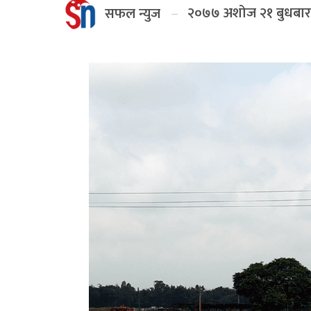
२०७७ अशोज २१ बुधबार
सफल न्युज