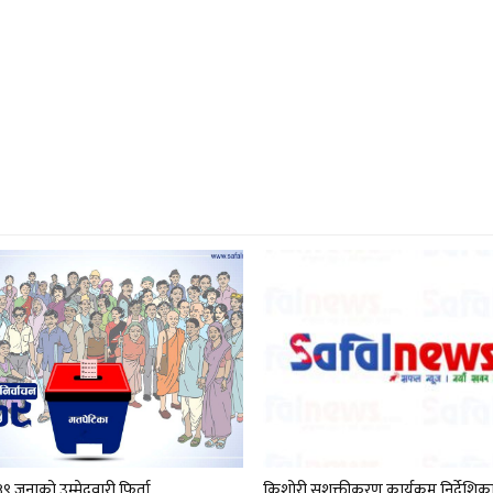
९ जनाको उम्मेदवारी फिर्ता
किशोरी सशक्तीकरण कार्यक्रम निर्देशि