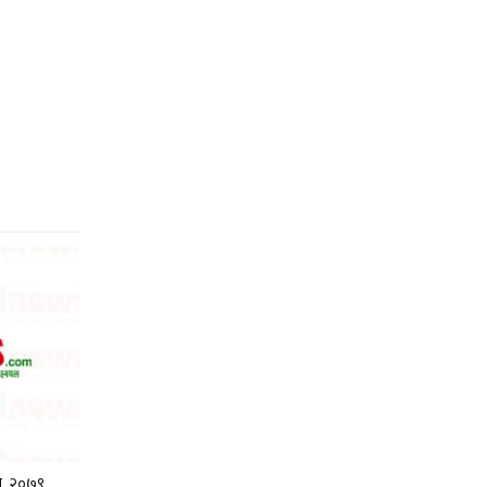
का, २०७९