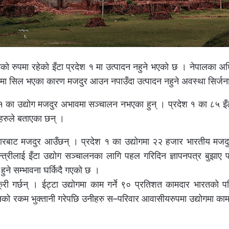
रुपमा रहेको इँटा प्रदेश १ मा उत्पादन नहुने भएको छ । नेपालका अधि
ा सिल भएका कारण मजदुर आउन नपाउँदा उत्पादन नहुने अवस्था सिर्जन
देश १ का उद्योग मजदुर अभावमा सञ्चालन नभएका हुन् । प्रदेश १ का ८५ इँट
ीहरुले बताएका छन् ।
हारबाट मजदुर आउँछन् । प्रदेश १ का उद्योगमा २२ हजार भारतीय मजदुर
्त्रीलाई इँटा उद्योग सञ्चालनका लागि पहल गरिदिन ज्ञापनपत्र बुझाए
ने सम्भावना घर्किदै गएको छ ।
क्री गर्छन् । ईट्टा उद्योगमा काम गर्ने ९० प्रतिशत कामदार भारतको प
िजनको रकम भुक्तानी गरेपछि उनीहरु स–परिवार आवासीयरुपमा उद्योगमा काम