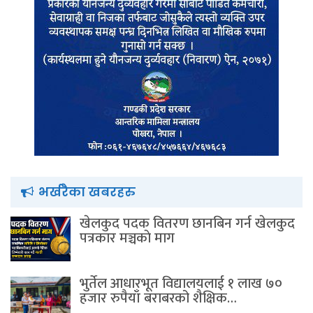
भर्खरैका खबरहरु
खेलकुद पदक वितरण छानबिन गर्न खेलकुद
पत्रकार मञ्चकाे माग
भुर्तेल आधारभूत विद्यालयलाई १ लाख ७०
हजार रुपैयाँ बराबरको शैक्षिक…