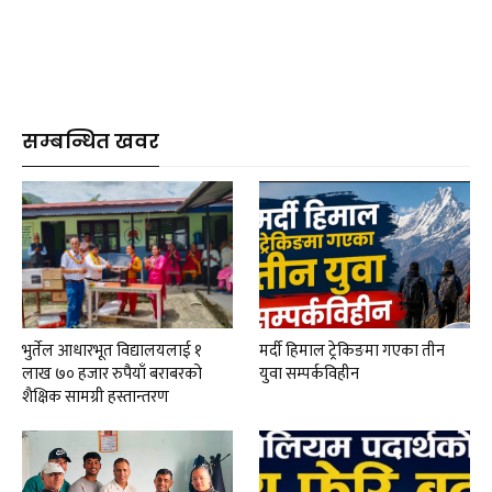
सम्बन्धित खवर
भुर्तेल आधारभूत विद्यालयलाई १
मर्दी हिमाल ट्रेकिङमा गएका तीन
लाख ७० हजार रुपैयाँ बराबरको
युवा सम्पर्कविहीन
शैक्षिक सामग्री हस्तान्तरण