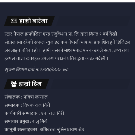
हाम्रो बारेमा
स्टार नेपाल इन्फोसिस एण्ड एजुकेशन प्रा. लि. द्वारा बिगत ९ बर्ष देखी
संञ्चालनमा रहेको सफल न्युज डट कम नेपाली भाषामा प्रकाशित हुने डिजिटल
अनलाइन पत्रिका हो । हामी यसको माध्यमबाट फरक ढंगले सत्य, तथ्य तथा
हरपल ताजा खवरहरु उपलब्ध गराउने प्रतिवद्धता व्यक्त गर्दछौं ।
सुचना बिभाग दर्ता नं. २४४४/०७७–७८
हाम्रो टिम
संचालक :
पबित्रा लम्साल
सम्पादक :
दिपक राज गिरी
कार्यकारी सम्पादक :
एक राज गिरी
समाचार प्रमुख
: राजु गिरी
कानुनी सल्लाहकार:
अधिवक्ता न्हुंछेनारायण श्रेष्ठ