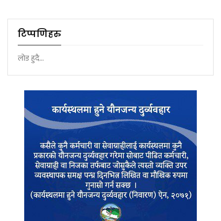
टिप्पणिहरु
लोड हुदै...