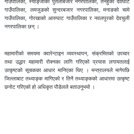
गाउँपालिका, स्याङ्जाको पुतलीबजार नगरपालिका, तनहुँको देवघाट
गाउँपालिका, लमजुङको सुन्दरबजार नगरपालिका, मनाङको चामे
गाउँपालिका, गोरखाको आरुघाट गाउँपालिका र नवलपुरको देवचुली
नगरपालिका छन् ।
महामारीको समयमा क्वारेन्टाइन व्यवस्थापन, संक्रमितको उपचार
तथा उद्धार महामारी रोक्नका लागि गरिएको प्रयास लगायतलाई
उत्कृष्टको सूचकका आधार मानिएका थिए । मन्त्रालयले मागेपछि
जिल्लाबाट तथ्याङ्क मागिएको र तिनै तथ्याङ्कको आधारमा उत्कृष्ट
छनोट गरिएको हो अधिकृत पौडेलले बताउनुभयो ।