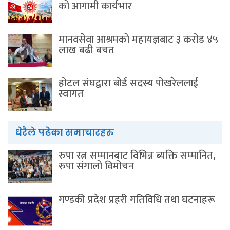
को आगामी कार्यभार
मानवसेवा आश्रमकाे‌ महायज्ञबाट ३ करोड ४५
लाख बढी बचत
होटल संघद्वारा बोर्ड सदस्य पोखरेललाई
स्वागत
धेरैले पढेका समाचारहरु
रुपा रत्न सम्मानबाट विभिन्न ब्यक्ति सम्मानित,
रुपा संगालो विमोचन
गण्डकी प्रदेश प्रहरी गतिविधि तथा घटनाहरू