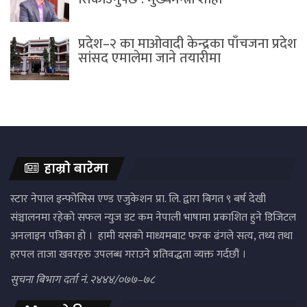
प्रदेश–२ का माओवादी केन्द्रका पाँचजना प्रदेश
सांसद एमालेमा जाने तयारीमा
हाम्रो बारेमा
स्टार नेपाल इन्फोसिस एण्ड एजुकेशन प्रा. लि. द्वारा बिगत ९ बर्ष देखी
संञ्चालनमा रहेको सफल न्युज डट कम नेपाली भाषामा प्रकाशित हुने डिजिटल
अनलाइन पत्रिका हो । हामी यसको माध्यमबाट फरक ढंगले सत्य, तथ्य तथा
हरपल ताजा खवरहरु उपलब्ध गराउने प्रतिवद्धता व्यक्त गर्दछौं ।
सुचना बिभाग दर्ता नं. २४४४/०७७–७८