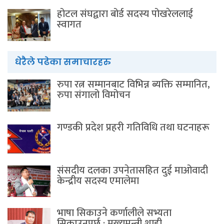
होटल संघद्वारा बोर्ड सदस्य पोखरेललाई
स्वागत
धेरैले पढेका समाचारहरु
रुपा रत्न सम्मानबाट विभिन्न ब्यक्ति सम्मानित,
रुपा संगालो विमोचन
गण्डकी प्रदेश प्रहरी गतिविधि तथा घटनाहरू
संसदीय दलका उपनेतासहित दुई माओवादी
केन्द्रीय सदस्य एमालेमा
भाषा सिकाउने कर्णालीले सभ्यता
सिकाउनुपर्छ : मुख्यमन्त्री शाही