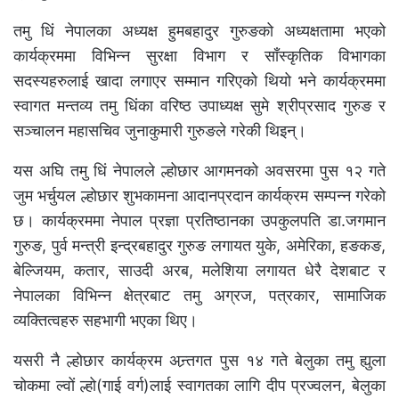
तमु धिं नेपालका अध्यक्ष हुमबहादुर गुरुङको अध्यक्षतामा भएको
कार्यक्रममा विभिन्न सुरक्षा विभाग र साँस्कृतिक विभागका
सदस्यहरुलाई खादा लगाएर सम्मान गरिएको थियो भने कार्यक्रममा
स्वागत मन्तव्य तमु धिंका वरिष्ठ उपाध्यक्ष सुमे श्रीप्रसाद गुरुङ र
सञ्चालन महासचिव जुनाकुमारी गुरुङले गरेकी थिइन्।
यस अघि तमु धिं नेपालले ल्होछार आगमनको अवसरमा पुस १२ गते
जुम भर्चुयल ल्होछार शुभकामना आदानप्रदान कार्यक्रम सम्पन्न गरेको
छ। कार्यक्रममा नेपाल प्रज्ञा प्रतिष्ठानका उपकुलपति डा.जगमान
गुरुङ, पुर्व मन्त्री इन्द्रबहादुर गुरुङ लगायत युके, अमेरिका, हङकङ,
बेल्जियम, कतार, साउदी अरब, मलेशिया लगायत धेरै देशबाट र
नेपालका विभिन्न क्षेत्रबाट तमु अग्रज, पत्रकार, सामाजिक
व्यक्तित्वहरु सहभागी भएका थिए।
यसरी नै ल्होछार कार्यक्रम अन्र्तगत पुस १४ गते बेलुका तमु ह्युला
चोकमा ल्वों ल्हो(गाई वर्ग)लाई स्वागतका लागि दीप प्रज्वलन, बेलुका