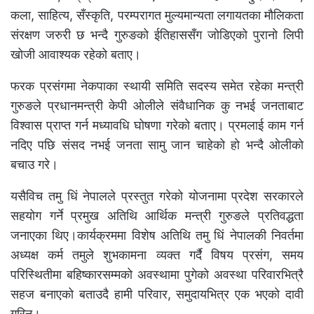
कला, साहित्य, सँस्कृति, परम्परागत मुल्यमान्यता लगायतका मौलिकता
संरक्षण जरुरी छ भन्दै गुरुङको ईतिहाससँग जोडिएको पुरानो लिपी
खोजी आवाश्यक रहेको बताए।
फरक प्रसंगमा नेकपाका स्थायी समिति सदस्य समेत रहेका मन्त्री
गुरुङले प्रधानमन्त्री केपी ओलीले संवैधानिक कु नभई जनताबाट
विश्वास प्राप्त गर्न मध्यावधि घोषणा गरेको बताए। प्रमलाई काम गर्न
नदिए पछि संसद नभई जनता सामु जान चाहेको हो भन्दै ओलीको
बचाउ गरे।
यसैविच तमु धिं नेपालले प्रस्तुत गरेको योजनामा प्रदेश सरकारले
सहयोग गर्ने प्रमुख अतिथि आर्थिक मन्त्री गुरुङले प्रतिवद्धता
जनाएका थिए।कार्यक्रममा विशेष अतिथि तमु धिं नेपालकी निवर्तमा
अध्यक्ष कर्म तमुले शुभकामना व्यक्त गर्दै विषय प्रसंग, समय
परिस्थितीमा बहिष्कारसम्मको अवस्थामा पुगेको अवस्था परिवारभित्रै
सहज बनाएको बताउदै हामी परिवार, समुदायभित्र एक भएको दावी
गरिन।