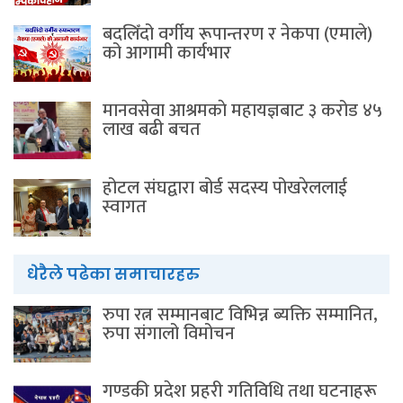
बदलिँदो वर्गीय रूपान्तरण र नेकपा (एमाले)
को आगामी कार्यभार
मानवसेवा आश्रमकाे‌ महायज्ञबाट ३ करोड ४५
लाख बढी बचत
होटल संघद्वारा बोर्ड सदस्य पोखरेललाई
स्वागत
धेरैले पढेका समाचारहरु
रुपा रत्न सम्मानबाट विभिन्न ब्यक्ति सम्मानित,
रुपा संगालो विमोचन
गण्डकी प्रदेश प्रहरी गतिविधि तथा घटनाहरू