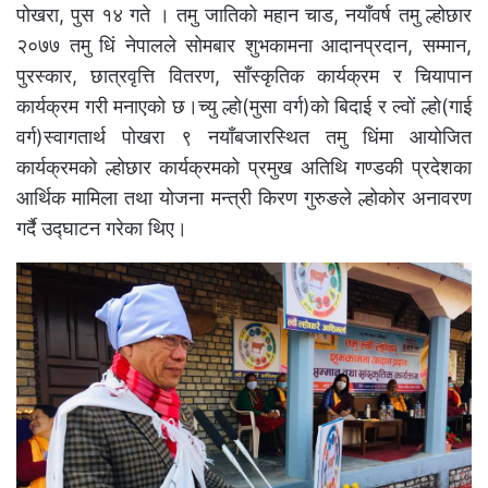
पोखरा, पुस १४ गते । तमु जातिको महान चाड, नयाँवर्ष तमु ल्होछार
२०७७ तमु धिं नेपालले सोमबार शुभकामना आदानप्रदान, सम्मान,
पुरस्कार, छात्रवृत्ति वितरण, साँस्कृतिक कार्यक्रम र चियापान
कार्यक्रम गरी मनाएको छ।च्यु ल्हो(मुसा वर्ग)को बिदाई र ल्वों ल्हो(गाई
वर्ग)स्वागतार्थ पोखरा ९ नयाँबजारस्थित तमु धिंमा आयोजित
कार्यक्रमको ल्होछार कार्यक्रमको प्रमुख अतिथि गण्डकी प्रदेशका
आर्थिक मामिला तथा योजना मन्त्री किरण गुरुङले ल्होकोर अनावरण
गर्दै उद्घाटन गरेका थिए।