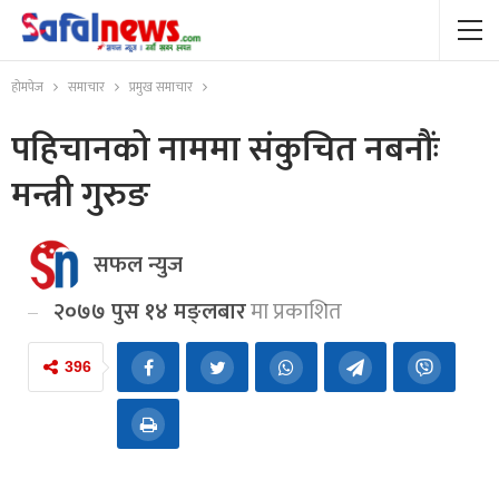
होमपेज
समाचार
प्रमुख समाचार
पहिचानको नाममा संकुचित नबनौंः
मन्त्री गुरुङ
सफल न्युज
२०७७ पुस १४ मङ्लबार
मा प्रकाशित
396