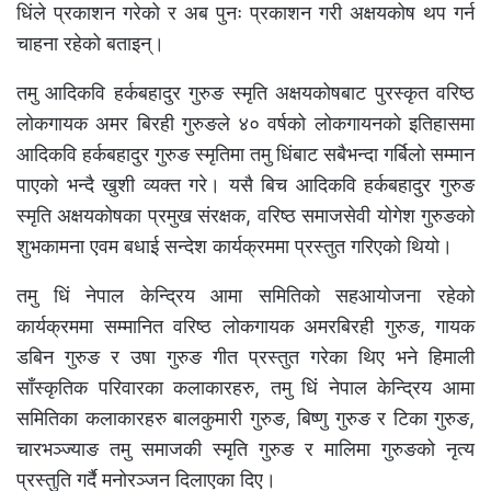
धिंले प्रकाशन गरेको र अब पुनः प्रकाशन गरी अक्षयकोष थप गर्न
चाहना रहेको बताइन्।
तमु आदिकवि हर्कबहादुर गुरुङ स्मृति अक्षयकोषबाट पुरस्कृत वरिष्ठ
लोकगायक अमर बिरही गुरुङले ४० वर्षको लोकगायनको इतिहासमा
आदिकवि हर्कबहादुर गुरुङ स्मृतिमा तमु धिंबाट सबैभन्दा गर्बिलो सम्मान
पाएको भन्दै खुशी व्यक्त गरे। यसै बिच आदिकवि हर्कबहादुर गुरुङ
स्मृति अक्षयकोषका प्रमुख संरक्षक, वरिष्ठ समाजसेवी योगेश गुरुङको
शुभकामना एवम बधाई सन्देश कार्यक्रममा प्रस्तुत गरिएको थियो।
तमु धिं नेपाल केन्द्रिय आमा समितिको सहआयोजना रहेको
कार्यक्रममा सम्मानित वरिष्ठ लोकगायक अमरबिरही गुरुङ, गायक
डबिन गुरुङ र उषा गुरुङ गीत प्रस्तुत गरेका थिए भने हिमाली
साँस्कृतिक परिवारका कलाकारहरु, तमु धिं नेपाल केन्द्रिय आमा
समितिका कलाकारहरु बालकुमारी गुरुङ, बिष्णु गुरुङ र टिका गुरुङ,
चारभञ्ज्याङ तमु समाजकी स्मृति गुरुङ र मालिमा गुरुङको नृत्य
प्रस्तुति गर्दै मनोरञ्जन दिलाएका दिए।