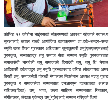
कोभिड १९ कोरोना भाईरसको संक्रमणको अवस्था रहेकाले स्वास्थ्य
सुरक्षालाई ख्याल राख्दै आयोजित कार्यक्रममा डा.हर्क–चन्द्र–सन्त
स्मृति उच्च शिक्षा पुरस्कार अधिवक्ता जुनाकुमारी तमु(एलएलएम)लाई
पुरस्कृत, सन्तबहादुर तमु समाज सेवा सम्मान स्मृति पुरस्कारबाट
समाजसेवी नागबेली तमु समाजकी हिरादेवी तमु, तमु धिं नेपाल
आदिवासी हर्कबहादुर तमु स्मृति पुरस्कारबाट वरिष्ठ लोकगायक अमर
बिरही तमु, समाजसेवी पौरखी नेपालका निवर्तमान अध्यक्ष मञ्जु गुरुङ
पुरस्कृत र समाजसेवा सम्मानबाट एनआरएन हङकङका अध्यक्ष
राधिका(टिका) तमु, भाषा, कला साहित्य सम्मानबाट गितकार,
संगीतकार, लेखक एकेन्द्र तमु(युके)लाई सम्मान गरिएको थियो।