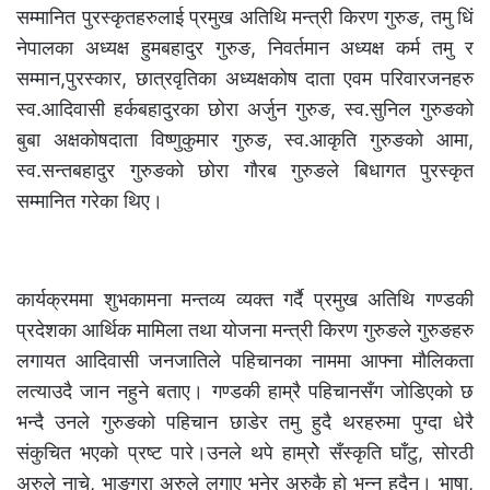
सम्मानित पुरस्कृतहरुलाई प्रमुख अतिथि मन्त्री किरण गुरुङ, तमु धिं
नेपालका अध्यक्ष हुमबहादुर गुरुङ, निवर्तमान अध्यक्ष कर्म तमु र
सम्मान,पुरस्कार, छात्रवृतिका अध्यक्षकोष दाता एवम परिवारजनहरु
स्व.आदिवासी हर्कबहादुरका छोरा अर्जुन गुरुङ, स्व.सुनिल गुरुङको
बुबा अक्षकोषदाता विष्णुकुमार गुरुङ, स्व.आकृति गुरुङको आमा,
स्व.सन्तबहादुर गुरुङको छोरा गौरब गुरुङले बिधागत पुरस्कृत
सम्मानित गरेका थिए।
कार्यक्रममा शुभकामना मन्तव्य व्यक्त गर्दै प्रमुख अतिथि गण्डकी
प्रदेशका आर्थिक मामिला तथा योजना मन्त्री किरण गुरुङले गुरुङहरु
लगायत आदिवासी जनजातिले पहिचानका नाममा आफ्ना मौलिकता
लत्याउदै जान नहुने बताए। गण्डकी हाम्रै पहिचानसँग जोडिएको छ
भन्दै उनले गुरुङको पहिचान छाडेर तमु हुदै थरहरुमा पुग्दा धेरै
संकुचित भएको प्रष्ट पारे।उनले थपे हाम्रोे सँस्कृति घाँटु, सोरठी
अरुले नाचे, भाङ्ग्रा अरुले लगाए भनेर अरुकै हो भन्न हुदैन। भाषा,