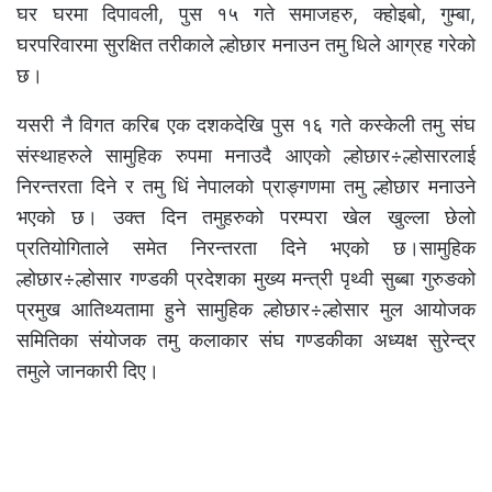
घर घरमा दिपावली, पुस १५ गते समाजहरु, क्होइबो, गुम्बा,
घरपरिवारमा सुरक्षित तरीकाले ल्होछार मनाउन तमु धिले आग्रह गरेको
छ।
यसरी नै विगत करिब एक दशकदेखि पुस १६ गते कस्केली तमु संघ
संस्थाहरुले सामुहिक रुपमा मनाउदै आएको ल्होछार÷ल्होसारलाई
निरन्तरता दिने र तमु धिं नेपालको प्राङ्गणमा तमु ल्होछार मनाउने
भएको छ। उक्त दिन तमुहरुको परम्परा खेल खुल्ला छेलो
प्रतियोगिताले समेत निरन्तरता दिने भएको छ।सामुहिक
ल्होछार÷ल्होसार गण्डकी प्रदेशका मुख्य मन्त्री पृथ्वी सुब्बा गुरुङको
प्रमुख आतिथ्यतामा हुने सामुहिक ल्होछार÷ल्होसार मुल आयोजक
समितिका संयोजक तमु कलाकार संघ गण्डकीका अध्यक्ष सुरेन्द्र
तमुले जानकारी दिए।