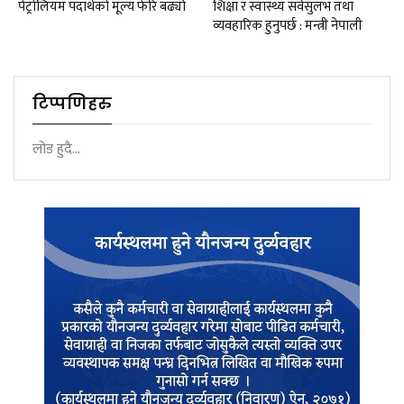
पेट्रोलियम पदार्थको मूल्य फेरि बढ्यो
शिक्षा र स्वास्थ्य सर्वसुलभ तथा
व्यवहारिक हुनुपर्छ : मन्त्री नेपाली
टिप्पणिहरु
लोड हुदै...