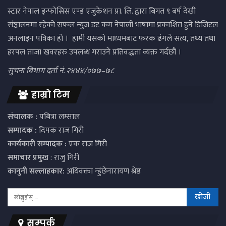
स्टार नेपाल इन्फोसिस एण्ड एजुकेशन प्रा. लि. द्वारा बिगत ९ बर्ष देखी
संञ्चालनमा रहेको सफल न्युज डट कम नेपाली भाषामा प्रकाशित हुने डिजिटल
अनलाइन पत्रिका हो । हामी यसको माध्यमबाट फरक ढंगले सत्य, तथ्य तथा
हरपल ताजा खवरहरु उपलब्ध गराउने प्रतिवद्धता व्यक्त गर्दछौं ।
सुचना बिभाग दर्ता नं. २४४४/०७७–७८
हाम्रो टिम
संचालक :
पबित्रा लम्साल
सम्पादक :
दिपक राज गिरी
कार्यकारी सम्पादक :
एक राज गिरी
समाचार प्रमुख
: राजु गिरी
कानुनी सल्लाहकार:
अधिवक्ता न्हुंछेनारायण श्रेष्ठ
सम्पर्क