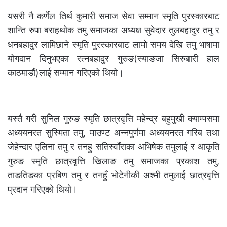
यसरी नै कर्णेल तिर्थ कुमारी समाज सेवा सम्मान स्मृति पुरस्कारबाट
शान्ति रुपा बराहथोक तमु समाजका अध्यक्ष सुवेदार तुलबहादुर तमु र
धनबहादुर लामिछाने स्मृति पुरस्कारबाट लामो समय देखि तमु भाषामा
योगदान दिनुभएका रत्नबहादुर गुरुङ(स्याङजा सिरुबारी हाल
काठमाडौं)लाई सम्मान गरिएको थियो।
यस्तै गरी सुनिल गुरुङ स्मृति छात्रवृत्ति महेन्द्र बहुमुखी क्याम्पसमा
अध्ययनरत सुस्मिता तमु, माउण्ट अन्नपुर्णमा अध्ययनरत गरिब तथा
जेहेन्दार एलिना तमु र तनहु सतिस्वाँराका अभिषेक तमुलाई र आकृति
गुरुङ स्मृति छात्रवृत्ति खिलाङ तमु समाजका प्रकाश तमु,
ताङतिङका प्रबिण तमु र तनहुँ भोटेनीकी अश्मी तमुलाई छात्रवृत्ति
प्रदान गरिएको थियो।