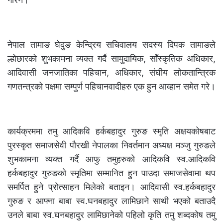
नेपाल तामाङ घेदुङ केन्द्रिय सचिवालय सदस्य दिपक तामाङले
ल्होछारको शुभकामना व्यक्त गर्दै सामुदायिक, साँस्कृतिक अधिकार,
आदिवासी जनजातिका पहिचान, अधिकार, संघीय लोकतान्त्रिक
गणतन्त्रको पक्षमा सम्पुर्ण पहिचानवादीहरु एक हुन आव्हान समेत गरे।
कार्यक्रममा तमु आदिकवि हर्कबहादुर गुरुङ स्मृति अक्षयकोषबाट
पुरस्कृत समाजसेवी पौरखी नेपालका निवर्तमान अध्यक्ष मञ्जु गुरुङले
शुभकामना व्यक्त गर्दै आफु तमुहरुको आदिकवि स्व.आदिकवि
हर्कबहादुर गुरुङको स्मृतिमा सम्मानित हुन पाउदा समाजसेवामा थप
समर्पित हुने प्रोत्साहन मिलेको बताइन। आदिवासी स्व.हर्कबहादुर
गुरुङ र आफ्ना बाबा स्व.घनबहादुर लामिछाने साथी भएको बताउदै
उनले बाबा स्व.घनबहादुर लामिछानेको पहिलो कृति तमु शब्दकोष तमु