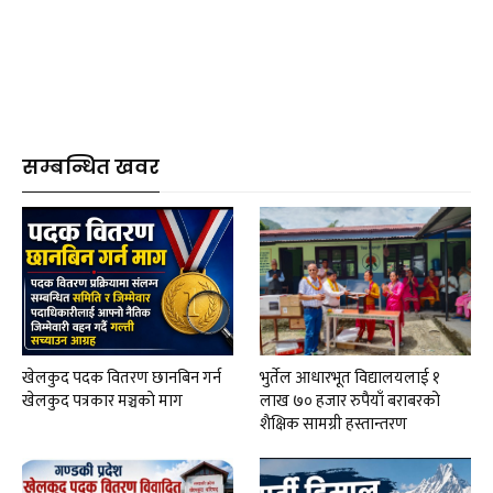
सम्बन्धित खवर
खेलकुद पदक वितरण छानबिन गर्न
भुर्तेल आधारभूत विद्यालयलाई १
खेलकुद पत्रकार मञ्चकाे माग
लाख ७० हजार रुपैयाँ बराबरको
शैक्षिक सामग्री हस्तान्तरण