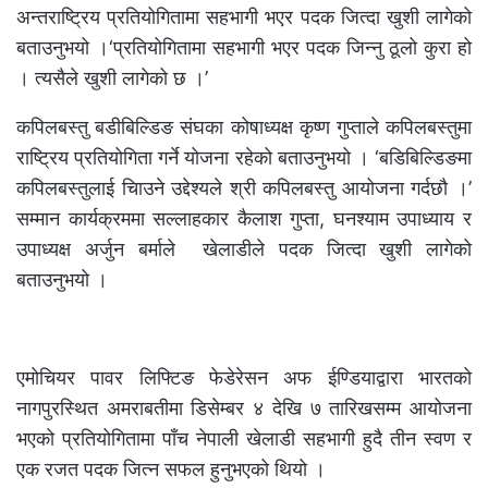
अन्तराष्ट्रिय प्रतियोगितामा सहभागी भएर पदक जित्दा खुशी लागेको
बताउनुभयो ।‘प्रतियोगितामा सहभागी भएर पदक जिन्नु ठूलो कुरा हो
। त्यसैले खुशी लागेको छ ।’
कपिलबस्तु बडीबिल्डिङ संघका कोषाध्यक्ष कृष्ण गुप्ताले कपिलबस्तुमा
राष्ट्रिय प्रतियोगिता गर्ने योजना रहेको बताउनुभयो । ‘बडिबिल्डिङमा
कपिलबस्तुलाई चिाउने उद्देश्यले श्री कपिलबस्तु आयोजना गर्दछौ ।’
सम्मान कार्यक्रममा सल्लाहकार कैलाश गुप्ता, घनश्याम उपाध्याय र
उपाध्यक्ष अर्जुन बर्माले खेलाडीले पदक जित्दा खुशी लागेको
बताउनुभयो ।
एमोचियर पावर लिफ्टिङ फेडेरेसन अफ ईण्डियाद्वारा भारतको
नागपुरस्थित अमराबतीमा डिसेम्बर ४ देखि ७ तारिखसम्म आयोजना
भएको प्रतियोगितामा पाँच नेपाली खेलाडी सहभागी हुदै तीन स्वण र
एक रजत पदक जित्न सफल हुनुभएको थियो ।