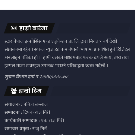
हाम्रो बारेमा
स्टार नेपाल इन्फोसिस एण्ड एजुकेशन प्रा. लि. द्वारा बिगत ९ बर्ष देखी
संञ्चालनमा रहेको सफल न्युज डट कम नेपाली भाषामा प्रकाशित हुने डिजिटल
अनलाइन पत्रिका हो । हामी यसको माध्यमबाट फरक ढंगले सत्य, तथ्य तथा
हरपल ताजा खवरहरु उपलब्ध गराउने प्रतिवद्धता व्यक्त गर्दछौं ।
सुचना बिभाग दर्ता नं. २४४४/०७७–७८
हाम्रो टिम
संचालक :
पबित्रा लम्साल
सम्पादक :
दिपक राज गिरी
कार्यकारी सम्पादक :
एक राज गिरी
समाचार प्रमुख
: राजु गिरी