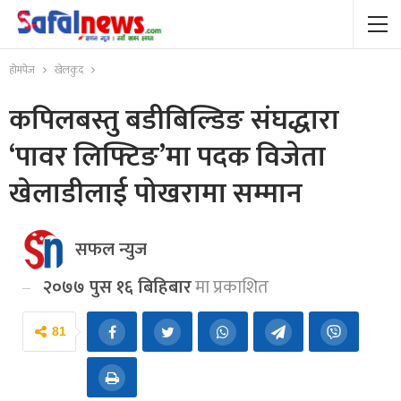
होमपेज
खेलकुद
कपिलबस्तु बडीबिल्डिङ संघद्धारा
‘पावर लिफ्टिङ’मा पदक विजेता
खेलाडीलाई पोखरामा सम्मान
सफल न्युज
२०७७ पुस १६ बिहिबार
मा प्रकाशित
81