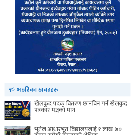
भर्खरैका खबरहरु
खेलकुद पदक वितरण छानबिन गर्न खेलकुद
पत्रकार मञ्चकाे माग
भुर्तेल आधारभूत विद्यालयलाई १ लाख ७०