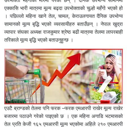
उपभोक्ता महँगीको मारमा परेका छन् । दैनिक उपभोग्य सामानमा
एक्कासि भारी मात्रमा मूल्य बढ्दा उपभोक्ताको चुल्हो महँगाे भएको हो
। पछिल्लो महिना खाने तेल, चामल, केराउलगायत दैनिक उपभोग्य
सामानको मूल्य बृद्धि भएको व्यवसायीहरु बताउँछन् । नेपाल खुद्रा
व्यापार संघका अध्यक्ष राजकुमार श्रेष्ठ बढी मात्रमा तेलमा लापरबाही
तरिकाले मूल्य बृद्धि भएको बताउनुहुन्छ ।
एउटै ब्राण्डको तेलमा पनि फरक –फरक एमआरपी राखेर मूल्य राखेर
बजारमा पठाउने गरेको पाइएको छ । एक महिना अगाडि भटमासको
तेल प्रति केजी १६५ एमआरपी मूल्य भएकोमा अहिले २१० एमआरपी