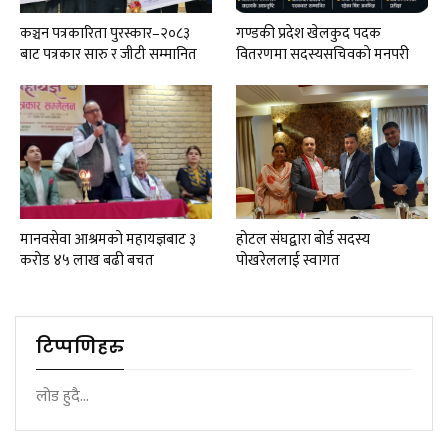
कञ्चन पत्रकारिता पुरस्कार–२०८३
गण्डकी प्रदेश खेलकुद पदक
बाट पत्रकार सारु र जीटी सम्मानित
वितरणमा सदस्यसचिवकाे मनपरी
मानवसेवा आश्रमकाे‌ महायज्ञबाट ३
होटल संघद्वारा बोर्ड सदस्य
करोड ४५ लाख बढी बचत
पोखरेललाई स्वागत
टिप्पणिहरु
लोड हुदै...