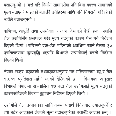
बताउनुभयो । यसै गरि निर्माण सामाग्रीमा पनि विना कारण सामानको
मूल्य बढाएको पाइएको बताउँदै उनीहरुमा माथि पनि निगरानी गरिरहेको
उहाँले बताउनुभयो ।
वाणिज्य, आपूर्ति तथा उपभोक्ता संरक्षण विभागले केही हप्ता अगाडि
तेल उद्योगीसँग छलफल गरेर मूल्य बढ्नुको कारण पेस गर्न निर्देशन
दिएको थियो ।पछिल्लो एक-डेढ महिनाको अवधिमा खाने तेलमा ३०
प्रतिशतसम्म मूल्यवृद्धि भएपछि विभागले उद्योगीलाई यस्तो निर्देशन
दिएको थियो ।
नेपाल राष्ट्र बैङ्कको तथ्याङ्कअनुसार गत मङ्सिरसम्म घ्यू र तेल
१३.०१ प्रतिशत महँगो भएको देखिएको छ । विभागका अनुसार
विभागले नेपालमा सञ्चालित १७ वटा तेल उद्योगलाई मूल्य बढ्नुको
कारणसहितको विवरण बुझाउन निर्देशन दिएको थियो ।
उद्योगीले तेल उत्पादनका लागि कच्चा पदार्थ विदेशबाट ल्याउनुपर्ने र
त्यो बढेर आएकाले तेलको मूल्य बढाउनुपरेको बताउँदै आएका छन् ।