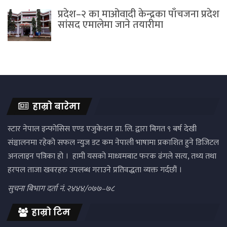
प्रदेश–२ का माओवादी केन्द्रका पाँचजना प्रदेश
सांसद एमालेमा जाने तयारीमा
हाम्रो बारेमा
स्टार नेपाल इन्फोसिस एण्ड एजुकेशन प्रा. लि. द्वारा बिगत ९ बर्ष देखी
संञ्चालनमा रहेको सफल न्युज डट कम नेपाली भाषामा प्रकाशित हुने डिजिटल
अनलाइन पत्रिका हो । हामी यसको माध्यमबाट फरक ढंगले सत्य, तथ्य तथा
हरपल ताजा खवरहरु उपलब्ध गराउने प्रतिवद्धता व्यक्त गर्दछौं ।
सुचना बिभाग दर्ता नं. २४४४/०७७–७८
हाम्रो टिम