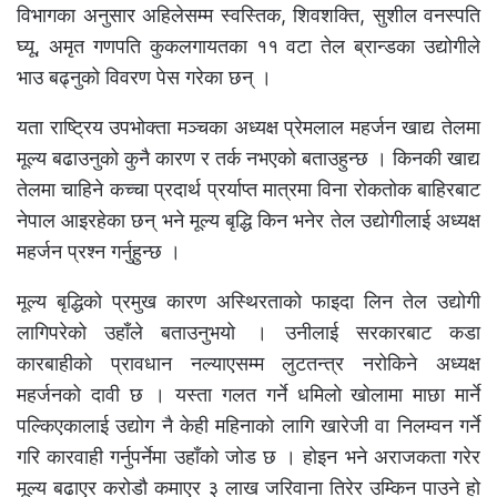
विभागका अनुसार अहिलेसम्म स्वस्तिक, शिवशक्ति, सुशील वनस्पति
घ्यू, अमृत गणपति कुकलगायतका ११ वटा तेल ब्रान्डका उद्योगीले
भाउ बढ्नुको विवरण पेस गरेका छन् ।
यता राष्ट्रिय उपभोक्ता मञ्चका अध्यक्ष प्रेमलाल महर्जन खाद्य तेलमा
मूल्य बढाउनुको कुनै कारण र तर्क नभएको बताउहुन्छ । किनकी खाद्य
तेलमा चाहिने कच्चा प्रदार्थ प्रर्याप्त मात्रमा विना रोकतोक बाहिरबाट
नेपाल आइरहेका छन् भने मूल्य बृद्धि किन भनेर तेल उद्योगीलाई अध्यक्ष
महर्जन प्रश्न गर्नुहुन्छ ।
मूल्य बृद्धिको प्रमुख कारण अस्थिरताको फाइदा लिन तेल उद्योगी
लागिपरेको उहाँले बताउनुभयो । उनीलाई सरकारबाट कडा
कारबाहीको प्रावधान नल्याएसम्म लुटतन्त्र नरोकिने अध्यक्ष
महर्जनको दावी छ । यस्ता गलत गर्ने धमिलाे खोलामा माछा मार्ने
पल्किएकालाई उद्योग नै केही महिनाको लागि खारेजी वा निलम्वन गर्ने
गरि कारवाही गर्नुपर्नेमा उहाँको जोड छ । होइन भने अराजकता गरेर
मूल्य बढाएर करोडौ कमाएर ३ लाख जरिवाना तिरेर उम्किन पाउने हो