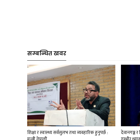
सम्बन्धित खवर
शिक्षा र स्वास्थ्य सर्वसुलभ तथा व्यवहारिक हुनुपर्छ :
देवानगञ्ज 
मन्त्री नेपाली
गम्भीर ध्या