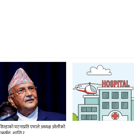
र सिरहाको घटनाप्रति एमाले अध्यक्ष ओलीको
नाकर्षण, शान्ति र…