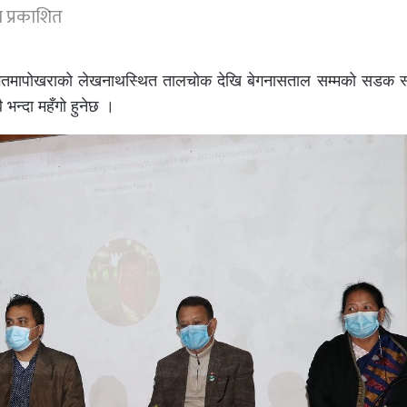
 प्रकाशित
मापोखराको लेखनाथस्थित तालचोक देखि बेगनासताल सम्मको सडक स्तर
न्दा महँगो हुनेछ ।