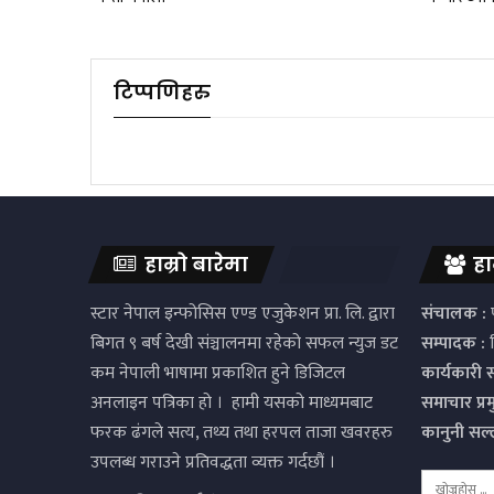
टिप्पणिहरु
हाम्रो बारेमा
हा
स्टार नेपाल इन्फोसिस एण्ड एजुकेशन प्रा. लि. द्वारा
संचालक :
प
बिगत ९ बर्ष देखी संञ्चालनमा रहेको सफल न्युज डट
सम्पादक :
द
कम नेपाली भाषामा प्रकाशित हुने डिजिटल
कार्यकारी 
अनलाइन पत्रिका हो । हामी यसको माध्यमबाट
समाचार प्र
फरक ढंगले सत्य, तथ्य तथा हरपल ताजा खवरहरु
कानुनी सल
उपलब्ध गराउने प्रतिवद्धता व्यक्त गर्दछौं ।