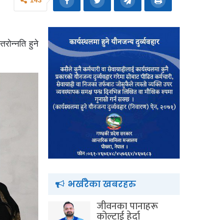
143
ोन्नति हुने
भर्खरैका खबरहरु
जीवनका पानाहरू
कोल्टाई हेर्दा