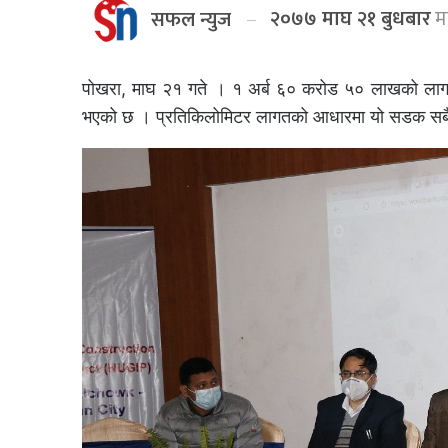
२०७७ माघ २१ बुधबार
मा
सफल न्युज
पोखरा, माघ २१ गते । १ अर्ब ६० करोड ५० लाखको लागत
भएको छ । प्रतिकिलोमिटर लागतको आधारमा यो सडक सबै भ