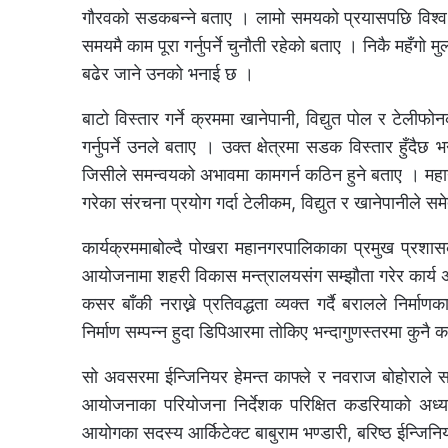
गौरवको सडकबन्ने बताए । लामो समयको प्रयासपछि विश्व 
समयमै काम पूरा गर्नुपर्ने चुनौती रहेको बताए । निकै महँगो 
बढेर जाने उनको भनाई छ ।
बाटो विस्तार गर्ने क्रममा खानेपानी, विद्युत पोल र टेली
गर्नुपर्ने उनले बताए । उक्त क्षेत्रमा सडक विस्तार हुँदैछ 
जिसीले समन्वयको अभावमा कामगर्न कठिन हुने बताए । महान
गरेका संरचना प्रयोग गर्दा टेलीकम, विद्युत र खानेपानीले
कार्यक्रममाबोल्दै पोखरा महानगरपालिकाका प्रमुख प्र
आयोजनामा शहरी विकास मन्त्रालयसंग सम्झौता गरेर कार्य अघ
कसर बाँकी नराख्ने प्रतिवद्धता व्यक्त गर्दै बरालले निर्मा
निर्माण सम्पन्न हुदा डिपिआरमा तोकिए भन्दागुणस्तरमा कुन
सो अवसरमा ईन्जिनियर हेमन्त काफ्ले र नवराज बोहोराले 
आयोजनाका परियोजना निर्देशक परिक्षित कडरियाको अध्यक
आयोगका सदस्य आर्किटेक्ट बाबुराम भण्डारी, बरिष्ठ ईन्ज