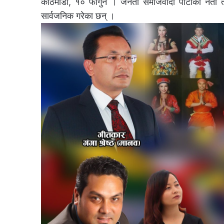
काठमाडौं, १० फागुन । जनता समाजवादी पार्टीको नेता त
सार्वजनिक गरेका छन् ।