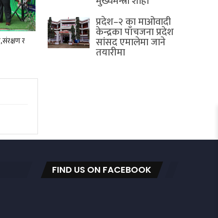
मुख्यमन्त्री शाही
प्रदेश–२ का माओवादी
केन्द्रका पाँचजना प्रदेश
सांसद एमालेमा जाने
,संरक्षण र
तयारीमा
FIND US ON FACEBOOK