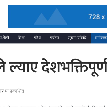
नशैली
शिक्षा
प्रदेश
पर्यटन
सुचना प्रविधि
मनोरन्ज
े ल्याए देशभक्तिपूर्
ार
मा प्रकाशित