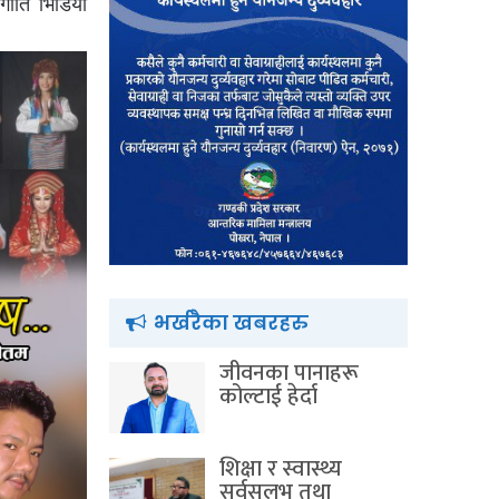
गीति भिडियो
भर्खरैका खबरहरु
जीवनका पानाहरू
कोल्टाई हेर्दा
शिक्षा र स्वास्थ्य
सर्वसुलभ तथा