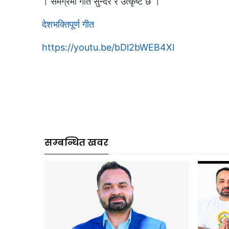
। समग्रमा गीत सुन्दर र उत्कृष्ट छ ।
देशभक्तिपूर्ण गीत
https://youtu.be/bDl2bWEB4XI
सम्बन्धित खवर