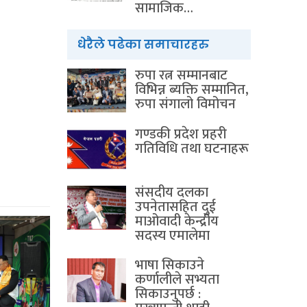
सामाजिक…
धेरैले पढेका समाचारहरु
रुपा रत्न सम्मानबाट
विभिन्न ब्यक्ति सम्मानित,
रुपा संगालो विमोचन
गण्डकी प्रदेश प्रहरी
गतिविधि तथा घटनाहरू
संसदीय दलका
उपनेतासहित दुई
माओवादी केन्द्रीय
सदस्य एमालेमा
भाषा सिकाउने
कर्णालीले सभ्यता
सिकाउनुपर्छ :