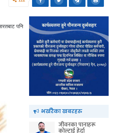
112
 भारतबाट पनि
भर्खरैका खबरहरु
जीवनका पानाहरू
कोल्टाई हेर्दा