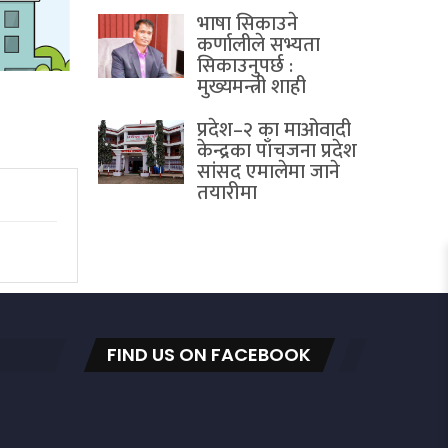
भाषा सिकाउने
कर्णालीले सभ्यता
सिकाउनुपर्छ :
मुख्यमन्त्री शाही
प्रदेश–२ का माओवादी
केन्द्रका पाँचजना प्रदेश
सांसद एमालेमा जाने
तयारीमा
FIND US ON FACEBOOK