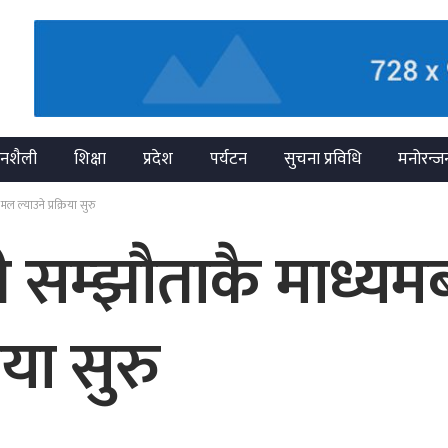
नशैली
शिक्षा
प्रदेश
पर्यटन
सुचना प्रविधि
मनोरन्ज
ल्याउने प्रक्रिया सुरु
ी सम्झौताकै माध्य
िया सुरु