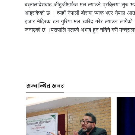
बङ्गलादेशबाट जीटुजीमार्फत मल ल्याउने प्रक्रिया सुरु
आइसकेको छ । त्यहाँ नेपाली बोरामा प्याक भएर नेपाल आ
हजार मेट्रिक टन युरिया मल खरिद गरेर ल्याउन लागेको ह
जनाएको छ ।यसपालि मलको अभाव हुन नदिने गरी मन्त्राल
सम्बन्धित खवर