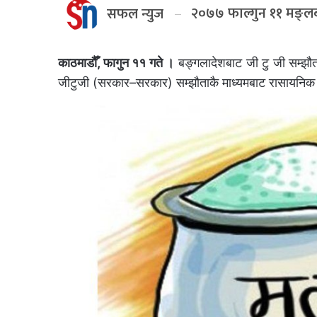
२०७७ फाल्गुन ११ मङ्ल
सफल न्युज
काठमाडौँ, फागुन ११ गते ।
बङ्गलादेशबाट जी टु जी सम्झौता
जीटुजी (सरकार–सरकार) सम्झौताकै माध्यमबाट रासायनिक मल