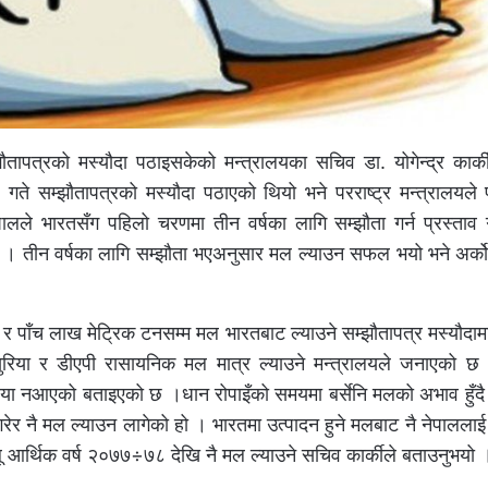
्झौतापत्रको मस्यौदा पठाइसकेको मन्त्रालयका सचिव डा. योगेन्द्र कार्
५ गते सम्झौतापत्रको मस्यौदा पठाएको थियो भने परराष्ट्र मन्त्रालयले
ले भारतसँग पहिलो चरणमा तीन वर्षका लागि सम्झौता गर्न प्रस्ताव 
यो । तीन वर्षका लागि सम्झौता भएअनुसार मल ल्याउन सफल भयो भने अर्क
 जाने र पाँच लाख मेट्रिक टनसम्म मल भारतबाट ल्याउने सम्झौतापत्र मस्यौदा
युरिया र डीएपी रासायनिक मल मात्र ल्याउने मन्त्रालयले जनाएको छ
्रिया नआएको बताइएको छ ।धान रोपाइँको समयमा बर्सेनि मलको अभाव हुँ
रेर नै मल ल्याउन लागेको हो । भारतमा उत्पादन हुने मलबाट नै नेपाललाई
ू आर्थिक वर्ष २०७७÷७८ देखि नै मल ल्याउने सचिव कार्कीले बताउनुभयो 