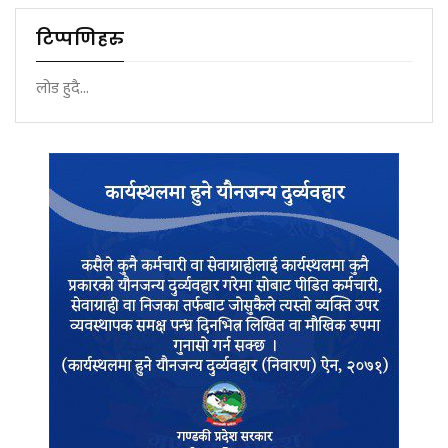
टिप्पणिहरु
लोड हुदै...