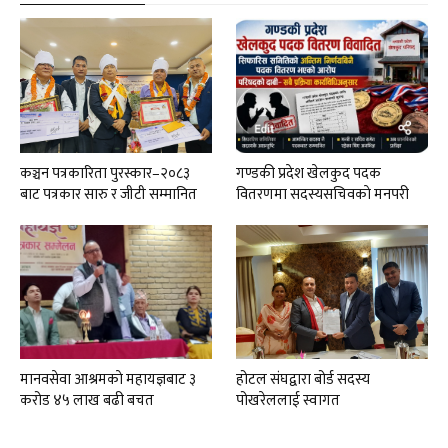
कञ्चन पत्रकारिता पुरस्कार–२०८३
गण्डकी प्रदेश खेलकुद पदक
बाट पत्रकार सारु र जीटी सम्मानित
वितरणमा सदस्यसचिवकाे मनपरी
मानवसेवा आश्रमकाे‌ महायज्ञबाट ३
होटल संघद्वारा बोर्ड सदस्य
करोड ४५ लाख बढी बचत
पोखरेललाई स्वागत