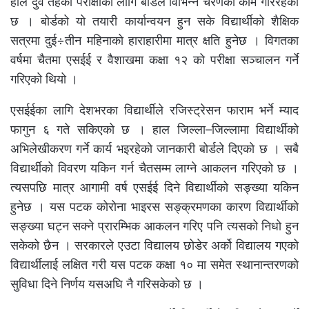
हाल दुवै तहको परीक्षाका लागि बोर्डले विभिन्न चरणको काम गरिरहेको
छ । बोर्डको यो तयारी कार्यान्वयन हुन सके विद्यार्थीको शैक्षिक
सत्रमा दुई÷तीन महिनाको हाराहारीमा मात्र क्षति हुनेछ । विगतका
वर्षमा चैतमा एसईई र वैशाखमा कक्षा १२ को परीक्षा सञ्चालन गर्ने
गरिएको थियो ।
एसईईका लागि देशभरका विद्यार्थीले रजिस्ट्रेसन फाराम भर्ने म्याद
फागुन ६ गते सकिएको छ । हाल जिल्ला–जिल्लामा विद्यार्थीको
अभिलेखीकरण गर्ने कार्य भइरहेको जानकारी बोर्डले दिएको छ । सबै
विद्यार्थीको विवरण यकिन गर्न चैतसम्म लाग्ने आकलन गरिएको छ ।
त्यसपछि मात्र आगामी वर्ष एसईई दिने विद्यार्थीको सङ्ख्या यकिन
हुनेछ । यस पटक कोरोना भाइरस सङ्क्रमणका कारण विद्यार्थीको
सङ्ख्या घट्न सक्ने प्रारम्भिक आकलन गरिए पनि त्यसको निधो हुन
सकेको छैन । सरकारले एउटा विद्यालय छोडेर अर्को विद्यालय गएको
विद्यार्थीलाई लक्षित गरी यस पटक कक्षा १० मा समेत स्थानान्तरणको
सुविधा दिने निर्णय यसअघि नै गरिसकेको छ ।