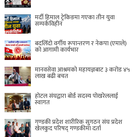
मर्दी हिमाल ट्रेकिङमा गएका तीन युवा
सम्पर्कविहीन
बदलिँदो वर्गीय रूपान्तरण र नेकपा (एमाले)
को आगामी कार्यभार
मानवसेवा आश्रमकाे‌ महायज्ञबाट ३ करोड ४५
लाख बढी बचत
होटल संघद्वारा बोर्ड सदस्य पोखरेललाई
स्वागत
गण्डकी प्रदेश शारीरिक सुगठन संघ प्रदेश
खेलकुद परिषद् गण्डकीमा दर्ता