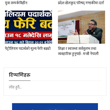
युवा सम्पर्कविहीन
प्रदेश खेलकुद परिषद् गण्डकीमा दर्ता
पेट्रोलियम पदार्थको मूल्य फेरि बढ्यो
शिक्षा र स्वास्थ्य सर्वसुलभ तथा
व्यवहारिक हुनुपर्छ : मन्त्री नेपाली
टिप्पणिहरु
लोड हुदै...