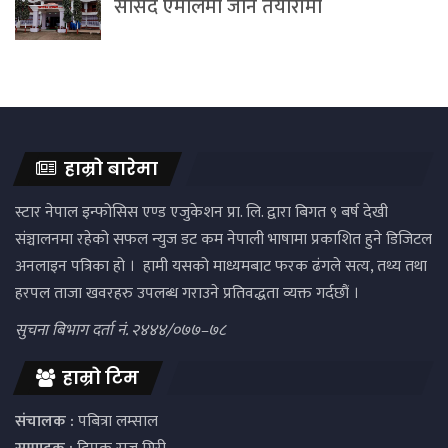
सांसद एमालेमा जाने तयारीमा
हाम्रो बारेमा
स्टार नेपाल इन्फोसिस एण्ड एजुकेशन प्रा. लि. द्वारा बिगत ९ बर्ष देखी
संञ्चालनमा रहेको सफल न्युज डट कम नेपाली भाषामा प्रकाशित हुने डिजिटल
अनलाइन पत्रिका हो । हामी यसको माध्यमबाट फरक ढंगले सत्य, तथ्य तथा
हरपल ताजा खवरहरु उपलब्ध गराउने प्रतिवद्धता व्यक्त गर्दछौं ।
सुचना बिभाग दर्ता नं. २४४४/०७७–७८
हाम्रो टिम
संचालक :
पबित्रा लम्साल