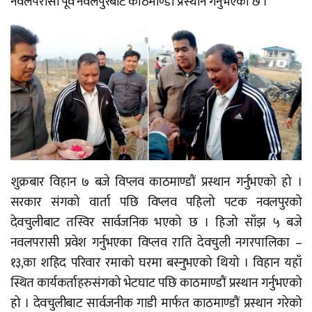
नवलपरासी पूर्व नवलपुरबाट काठमाण्डौं प्रस्थान गर्नुभएको छ ।
शुक्रबार विहान ७ बजे विप्लव काठमाण्डौं प्रस्थान गर्नुभएको हो ।
सरकार संगको वार्ता पछि विप्लव पहिलो पटक नवलपुरको
देवचुलीबाट तस्विर सार्वजनिक भएको छ । हिजो साँझ ५ बजे
नवलपरासी प्रवेश गर्नुभएका विप्लव राति देवचुली नगरपालिका –
१३,का शहिद परिवार रमाको घरमा बस्नुभएको थियो । विहान यहाँ
स्थित कार्यकर्ताहरुसंगको भेटघाट पछि काठमाण्डौं प्रस्थान गर्नुभएको
हो । देवचुलीबाट सार्वजनीक गाडी मार्फत काठमाण्डौं प्रस्थान गरेको