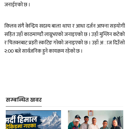
जनाईएको छ ।
विप्लव संगै केन्द्रिय सदस्य बाला थापा र आधा दर्जन आफ्ना सहयाेगी
सहित उहाँ काठमाण्डौ लाग्नुभएको जनाइएको छ । उहाँ मुग्लिन कटेको
र चितवनबाट प्रहरी स्कटिङ गरेको जनाइएको छ । उहाँ अाज दिउँसाे
२:00 बजे सार्वजनिक हुने कायक्रम रहेकाे छ ।
सम्बन्धित खवर