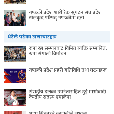
गण्डकी प्रदेश शारीरिक सुगठन संघ प्रदेश
खेलकुद परिषद् गण्डकीमा दर्ता
धेरैले पढेका समाचारहरु
रुपा रत्न सम्मानबाट विभिन्न ब्यक्ति सम्मानित,
रुपा संगालो विमोचन
गण्डकी प्रदेश प्रहरी गतिविधि तथा घटनाहरू
संसदीय दलका उपनेतासहित दुई माओवादी
केन्द्रीय सदस्य एमालेमा
भाषा सिकाउने कर्णालीले सभ्यता