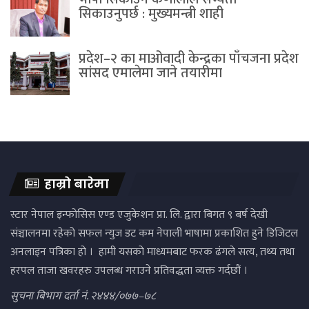
सिकाउनुपर्छ : मुख्यमन्त्री शाही
प्रदेश–२ का माओवादी केन्द्रका पाँचजना प्रदेश
सांसद एमालेमा जाने तयारीमा
हाम्रो बारेमा
स्टार नेपाल इन्फोसिस एण्ड एजुकेशन प्रा. लि. द्वारा बिगत ९ बर्ष देखी
संञ्चालनमा रहेको सफल न्युज डट कम नेपाली भाषामा प्रकाशित हुने डिजिटल
अनलाइन पत्रिका हो । हामी यसको माध्यमबाट फरक ढंगले सत्य, तथ्य तथा
हरपल ताजा खवरहरु उपलब्ध गराउने प्रतिवद्धता व्यक्त गर्दछौं ।
सुचना बिभाग दर्ता नं. २४४४/०७७–७८