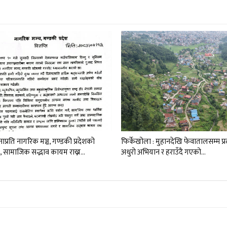
प्रति नागरिक मञ्च, गण्डकी प्रदेशको
फिर्केखोला : मुहानदेखि फेवातालसम्म प्
ण, सामाजिक सद्भाव कायम राख्न…
अधुरो अभियान र हराउँदै गएको…