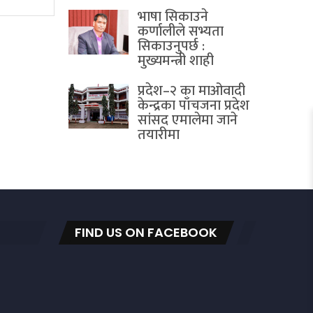
भाषा सिकाउने
कर्णालीले सभ्यता
सिकाउनुपर्छ :
मुख्यमन्त्री शाही
प्रदेश–२ का माओवादी
केन्द्रका पाँचजना प्रदेश
सांसद एमालेमा जाने
तयारीमा
FIND US ON FACEBOOK