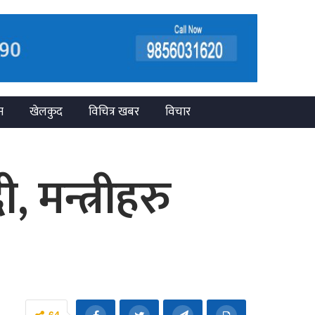
न
खेलकुद
विचित्र खबर
विचार
 मन्त्रीहरु