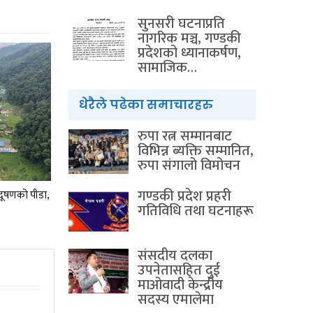
सुनसरी घटनाप्रति
नागरिक मञ्च, गण्डकी
प्रदेशको ध्यानाकर्षण,
सामाजिक…
धेरैले पढेका समाचारहरु
रुपा रत्न सम्मानबाट
विभिन्न ब्यक्ति सम्मानित,
रुपा संगालो विमोचन
गण्डकी प्रदेश प्रहरी
रदूषणको पीडा,
गतिविधि तथा घटनाहरू
संसदीय दलका
उपनेतासहित दुई
माओवादी केन्द्रीय
सदस्य एमालेमा