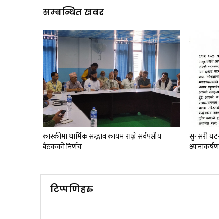
सम्बन्धित खवर
कास्कीमा धार्मिक सद्भाव कायम राख्ने सर्वपक्षीय
सुनसरी घटना
बैठककाे निर्णय
ध्यानाकर्ष
टिप्पणिहरु