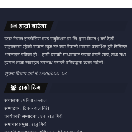
हाम्रो बारेमा
स्टार नेपाल इन्फोसिस एण्ड एजुकेशन प्रा. लि. द्वारा बिगत ९ बर्ष देखी
संञ्चालनमा रहेको सफल न्युज डट कम नेपाली भाषामा प्रकाशित हुने डिजिटल
अनलाइन पत्रिका हो । हामी यसको माध्यमबाट फरक ढंगले सत्य, तथ्य तथा
हरपल ताजा खवरहरु उपलब्ध गराउने प्रतिवद्धता व्यक्त गर्दछौं ।
सुचना बिभाग दर्ता नं. २४४४/०७७–७८
हाम्रो टिम
संचालक :
पबित्रा लम्साल
सम्पादक :
दिपक राज गिरी
कार्यकारी सम्पादक :
एक राज गिरी
समाचार प्रमुख
: राजु गिरी