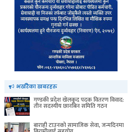
भर्खरैका खबरहरु
गण्डकी प्रदेश खेलकुद पदक वितरण विवाद:
तीन सदस्यीय छानबिन समिति गठन
बाराही टाउनको सामाजिक सेवा, जन्मदिनमा
बिरामीलाई सहयोग