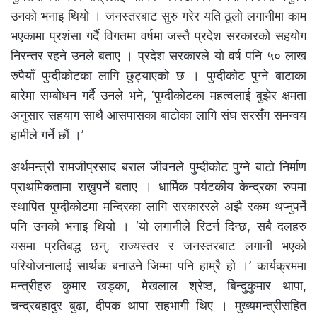
उनको भनाइ थियो । जनस्तरबाट सुरु गरेर यति ठूलो लगानीमा काम
भएकामा प्रशंसा गर्दै विगतमा वर्षमा जस्तै प्रदेश सरकारको सहयोग
निरन्तर रहने उनले बताए । प्रदेश सरकारले यो वर्ष पनि ५० लाख
रुपैयाँ पुम्दीकोटका लागि छुट्याएको छ । पुम्दीकोट पुग्ने बाटाका
बारेमा सम्बोधन गर्दै उनले भने, ‘पुम्दीकोटका महत्वलाई बुझेर क्षमता
अनुसार सहयाग साथै आसपासका बाटोका लागि संघ सरसँग समन्वय
हामीले गर्ने छौं ।’
अर्थमन्त्री रामजीप्रसाद बराल जीवनले पुम्दीकोट पुग्ने बाटो निर्माण
प्राथमिकतामा राख्नुपर्ने बताए । धार्मिक पर्यटकीय केन्द्रका रुपमा
स्थापित पुम्दीकोटमा मन्दिरका लागि सरकाररले अझै रकम थप्नुपर्ने
पनि उनको भनाइ थियो । ‘यो लगानीले रिटर्न दिन्छ, सबै दलहरु
यसमा प्रतिबद्ध छन्, राज्यस्तर र जनस्तरबाट लगानी भएको
परियोजनालाई सार्थक बनाउने जिम्मा पनि हाम्रै हो ।’ कार्यक्रममा
मन्त्रीहरु कुमार खड्का, मेखलाल श्रेष्ठ, बिन्दुकुमार थापा,
चन्द्रबहादुर बुढा, दीपक थापा सहभागी थिए । मुख्यमन्त्रीसहित