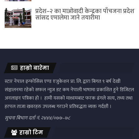
प्रदेश–२ का माओवादी केन्द्रका पाँचजना प्रदेश
सांसद एमालेमा जाने तयारीमा
हाम्रो बारेमा
स्टार नेपाल इन्फोसिस एण्ड एजुकेशन प्रा. लि. द्वारा बिगत ९ बर्ष देखी
संञ्चालनमा रहेको सफल न्युज डट कम नेपाली भाषामा प्रकाशित हुने डिजिटल
अनलाइन पत्रिका हो । हामी यसको माध्यमबाट फरक ढंगले सत्य, तथ्य तथा
हरपल ताजा खवरहरु उपलब्ध गराउने प्रतिवद्धता व्यक्त गर्दछौं ।
सुचना बिभाग दर्ता नं. २४४४/०७७–७८
हाम्रो टिम