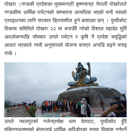
पोखरा ।गण्डकी प्रदेशका मुख्यमन्त्री कृष्णचन्द्र नेपाली पोखरेलले
गण्डकीमा धार्मिक पर्यटनको सम्भावना अत्यधिक भएको भन्दै यसको
प्रवद्र्धनका लागि सरकार क्रियाशील हुने बताएका छन् । पुम्दीकोट
विकास समितिले पोखरा २२ मा बनाउँदै गरेको विशाल महादेव मुर्ति
अवलोकनपछि सोमबार उनले पर्यटन र कृषि नै प्रदेश समृद्धिको
आधार भएकाले त्यसै अनुसारको योजना बनाएर अगाडि बढ्ने भनाइ
राखे ।
उनले नवलपुरको गजेन्द्रमोक्ष धाम देवघाट, पुम्दीकोट हुँदै
मुक्तिनाथसम्मको क्षेत्रलाई धार्मिक करिडोरका रुपमा विकास गर्नुपर्ने