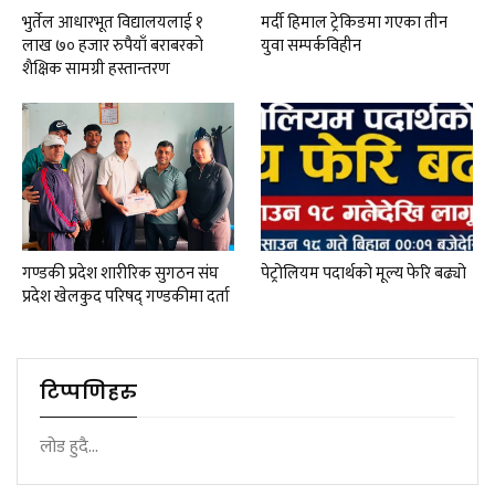
भुर्तेल आधारभूत विद्यालयलाई १
मर्दी हिमाल ट्रेकिङमा गएका तीन
लाख ७० हजार रुपैयाँ बराबरको
युवा सम्पर्कविहीन
शैक्षिक सामग्री हस्तान्तरण
गण्डकी प्रदेश शारीरिक सुगठन संघ
पेट्रोलियम पदार्थको मूल्य फेरि बढ्यो
प्रदेश खेलकुद परिषद् गण्डकीमा दर्ता
टिप्पणिहरु
लोड हुदै...