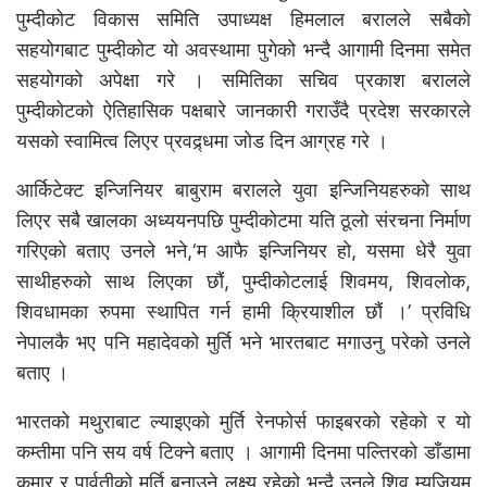
पुम्दीकोट विकास समिति उपाध्यक्ष हिमलाल बरालले सबैको
सहयोगबाट पुम्दीकोट यो अवस्थामा पुगेको भन्दै आगामी दिनमा समेत
सहयोगको अपेक्षा गरे । समितिका सचिव प्रकाश बरालले
पुम्दीकोटको ऐतिहासिक पक्षबारे जानकारी गराउँदै प्रदेश सरकारले
यसको स्वामित्व लिएर प्रवद्र्धमा जोड दिन आग्रह गरे ।
आर्किटेक्ट इन्जिनियर बाबुराम बरालले युवा इन्जिनियहरुको साथ
लिएर सबै खालका अध्ययनपछि पुम्दीकोटमा यति ठूलो संरचना निर्माण
गरिएको बताए उनले भने,‘म आफै इन्जिनियर हो, यसमा धेरै युवा
साथीहरुको साथ लिएका छौं, पुम्दीकोटलाई शिवमय, शिवलोक,
शिवधामका रुपमा स्थापित गर्न हामी क्रियाशील छौं ।’ प्रविधि
नेपालकै भए पनि महादेवको मुर्ति भने भारतबाट मगाउनु परेको उनले
बताए ।
भारतको मथुराबाट ल्याइएको मुर्ति रेनफोर्स फाइबरको रहेको र यो
कम्तीमा पनि सय वर्ष टिक्ने बताए । आगामी दिनमा पल्तिरको डाँडामा
कुमार र पार्वतीको मुर्ति बनाउने लक्ष्य रहेको भन्दै उनले शिव म्युजियम