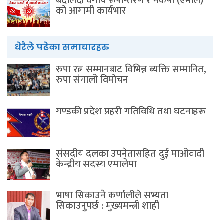
बदलिँदो वर्गीय रूपान्तरण र नेकपा (एमाले)
को आगामी कार्यभार
धेरैले पढेका समाचारहरु
रुपा रत्न सम्मानबाट विभिन्न ब्यक्ति सम्मानित,
रुपा संगालो विमोचन
गण्डकी प्रदेश प्रहरी गतिविधि तथा घटनाहरू
संसदीय दलका उपनेतासहित दुई माओवादी
केन्द्रीय सदस्य एमालेमा
भाषा सिकाउने कर्णालीले सभ्यता
सिकाउनुपर्छ : मुख्यमन्त्री शाही