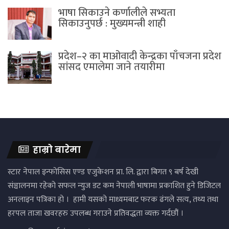
भाषा सिकाउने कर्णालीले सभ्यता
सिकाउनुपर्छ : मुख्यमन्त्री शाही
प्रदेश–२ का माओवादी केन्द्रका पाँचजना प्रदेश
सांसद एमालेमा जाने तयारीमा
हाम्रो बारेमा
स्टार नेपाल इन्फोसिस एण्ड एजुकेशन प्रा. लि. द्वारा बिगत ९ बर्ष देखी
संञ्चालनमा रहेको सफल न्युज डट कम नेपाली भाषामा प्रकाशित हुने डिजिटल
अनलाइन पत्रिका हो । हामी यसको माध्यमबाट फरक ढंगले सत्य, तथ्य तथा
हरपल ताजा खवरहरु उपलब्ध गराउने प्रतिवद्धता व्यक्त गर्दछौं ।