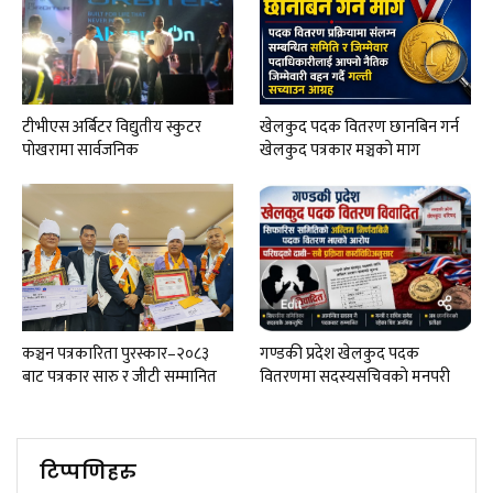
टीभीएस अर्बिटर विद्युतीय स्कुटर
खेलकुद पदक वितरण छानबिन गर्न
पाेखरामा सार्वजनिक
खेलकुद पत्रकार मञ्चकाे माग
कञ्चन पत्रकारिता पुरस्कार–२०८३
गण्डकी प्रदेश खेलकुद पदक
बाट पत्रकार सारु र जीटी सम्मानित
वितरणमा सदस्यसचिवकाे मनपरी
टिप्पणिहरु