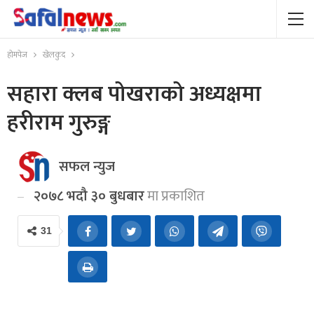
होमपेज
खेलकुद
सहारा क्लब पोखराको अध्यक्षमा
हरीराम गुरुङ्ग
सफल न्युज
२०७८ भदौ ३० बुधबार
मा प्रकाशित
31