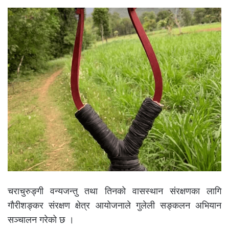
चराचुरुङ्गी वन्यजन्तु तथा तिनको वासस्थान संरक्षणका लागि
गौरीशङ्कर संरक्षण क्षेत्र आयोजनाले गुलेली सङ्कलन अभियान
सञ्चालन गरेको छ ।