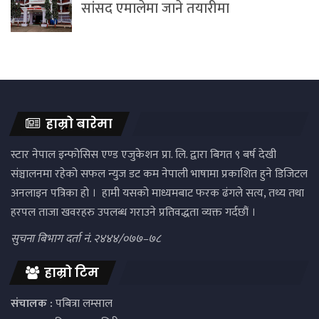
सांसद एमालेमा जाने तयारीमा
हाम्रो बारेमा
स्टार नेपाल इन्फोसिस एण्ड एजुकेशन प्रा. लि. द्वारा बिगत ९ बर्ष देखी
संञ्चालनमा रहेको सफल न्युज डट कम नेपाली भाषामा प्रकाशित हुने डिजिटल
अनलाइन पत्रिका हो । हामी यसको माध्यमबाट फरक ढंगले सत्य, तथ्य तथा
हरपल ताजा खवरहरु उपलब्ध गराउने प्रतिवद्धता व्यक्त गर्दछौं ।
सुचना बिभाग दर्ता नं. २४४४/०७७–७८
हाम्रो टिम
संचालक :
पबित्रा लम्साल