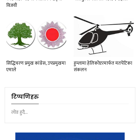
विजयी
सिद्धिचरण प्रमुख कांग्रेस, उपप्रमुखमा
हुम्लामा हेलिकोप्टरमार्फत मतपेटिका
एमाले
संकलन
टिप्पणिहरु
लोड हुदै...