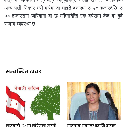
अन्य पक्षी सिकार गरी मारेमा वा घाइते बनाएमा रु २० हजारदेखि रु
५० हजारसम्म जरिवाना वा छ महिनादेखि एक वर्षसम्म कैद वा दुवै
सजाय व्यवस्था छ ।
सम्बन्धित खवर
काठमाडौँ–२८ मा कांग्रेसका खड्गी
भरतपुरमा मतान्तर बढाउँदै दाहाल