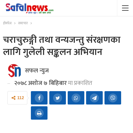
होमपेज
समाचार
चराचुरुङ्गी तथा वन्यजन्तु संरक्षणका
लागि गुलेली सङ्कलन अभियान
सफल न्युज
२०७८ अशोज ७ बिहिबार
मा प्रकाशित
112