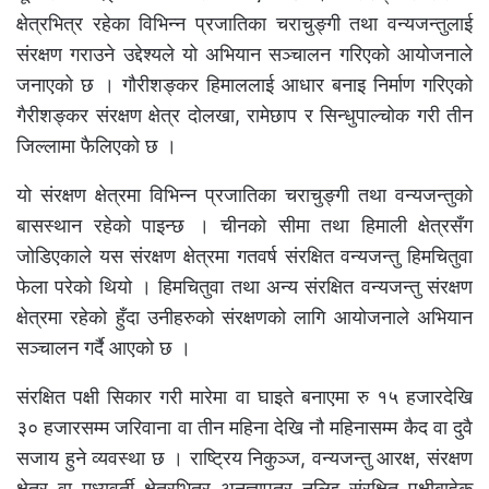
क्षेत्रभित्र रहेका विभिन्न प्रजातिका चराचुङ्गी तथा वन्यजन्तुलाई
संरक्षण गराउने उद्देश्यले यो अभियान सञ्चालन गरिएको आयोजनाले
जनाएको छ । गौरीशङ्कर हिमाललाई आधार बनाइ निर्माण गरिएको
गैरीशङ्कर संरक्षण क्षेत्र दोलखा, रामेछाप र सिन्धुपाल्चोक गरी तीन
जिल्लामा फैलिएको छ ।
यो संरक्षण क्षेत्रमा विभिन्न प्रजातिका चराचुङ्गी तथा वन्यजन्तुको
बासस्थान रहेको पाइन्छ । चीनको सीमा तथा हिमाली क्षेत्रसँग
जोडिएकाले यस संरक्षण क्षेत्रमा गतवर्ष संरक्षित वन्यजन्तु हिमचितुवा
फेला परेको थियो । हिमचितुवा तथा अन्य संरक्षित वन्यजन्तु संरक्षण
क्षेत्रमा रहेको हुँदा उनीहरुको संरक्षणको लागि आयोजनाले अभियान
सञ्चालन गर्दै आएको छ ।
संरक्षित पक्षी सिकार गरी मारेमा वा घाइते बनाएमा रु १५ हजारदेखि
३० हजारसम्म जरिवाना वा तीन महिना देखि नौ महिनासम्म कैद वा दुवै
सजाय हुने व्यवस्था छ । राष्ट्रिय निकुञ्ज, वन्यजन्तु आरक्ष, संरक्षण
क्षेत्र वा मध्यवर्ती क्षेत्रभित्र अनुज्ञापत्र नलिइ संरक्षित पक्षीबाहेक