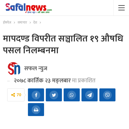
होमपेज
समाचार
देश
मापदण्ड विपरीत सञ्चालित १९ औषधि
पसल निलम्बनमा
सफल न्युज
२०७८ कार्तिक २३ मङ्लबार
मा प्रकाशित
70