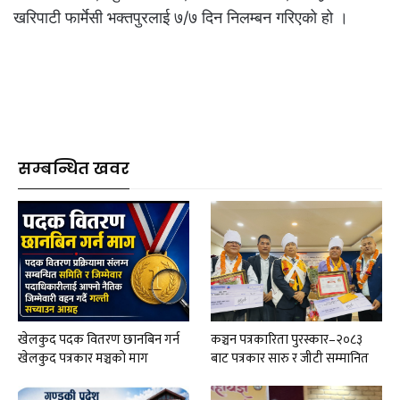
खरिपाटी फार्मेसी भक्तपुरलाई ७/७ दिन निलम्बन गरिएको हो ।
सम्बन्धित खवर
खेलकुद पदक वितरण छानबिन गर्न
कञ्चन पत्रकारिता पुरस्कार–२०८३
खेलकुद पत्रकार मञ्चकाे माग
बाट पत्रकार सारु र जीटी सम्मानित