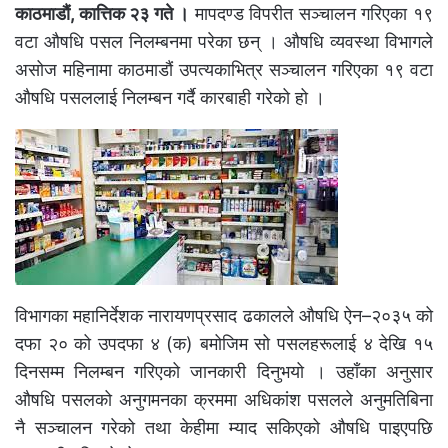
काठमाडौं, कात्तिक २३ गते ।
मापदण्ड विपरीत सञ्चालन गरिएका १९
वटा औषधि पसल निलम्बनमा परेका छन् । औषधि व्यवस्था विभागले
असोज महिनामा काठमाडौं उपत्यकाभित्र सञ्चालन गरिएका १९ वटा
औषधि पसललाई निलम्बन गर्दै कारबाही गरेको हो ।
विभागका महानिर्देशक नारायणप्रसाद ढकालले औषधि ऐन–२०३५ को
दफा २० को उपदफा ४ (क) बमोजिम सो पसलहरूलाई ४ देखि १५
दिनसम्म निलम्बन गरिएको जानकारी दिनुभयो । उहाँका अनुसार
औषधि पसलको अनुगमनका क्रममा अधिकांश पसलले अनुमतिबिना
नै सञ्चालन गरेको तथा केहीमा म्याद सकिएको औषधि पाइएपछि