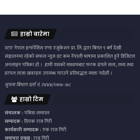
हाम्रो बारेमा
स्टार नेपाल इन्फोसिस एण्ड एजुकेशन प्रा. लि. द्वारा बिगत ९ बर्ष देखी
संञ्चालनमा रहेको सफल न्युज डट कम नेपाली भाषामा प्रकाशित हुने डिजिटल
अनलाइन पत्रिका हो । हामी यसको माध्यमबाट फरक ढंगले सत्य, तथ्य तथा
हरपल ताजा खवरहरु उपलब्ध गराउने प्रतिवद्धता व्यक्त गर्दछौं ।
सुचना बिभाग दर्ता नं. २४४४/०७७–७८
हाम्रो टिम
संचालक :
पबित्रा लम्साल
सम्पादक :
दिपक राज गिरी
कार्यकारी सम्पादक :
एक राज गिरी
समाचार प्रमुख
: राजु गिरी