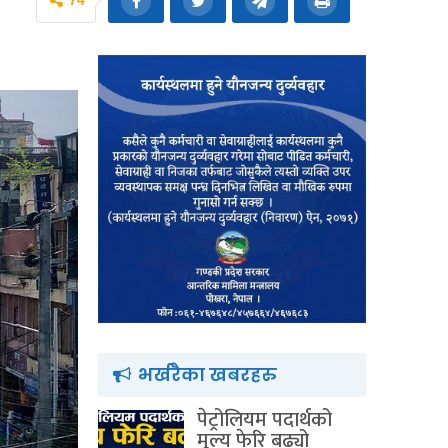
74
भर्खरैका खबरहरु
पेट्रोलियम पदार्थको
मूल्य फेरि बढ्यो