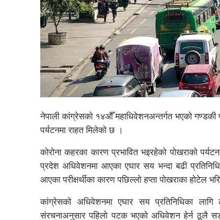
नेपाली कांग्रेसको १४औँ महाधिवेशनअन्तर्गत भएको गण्डकी
पर्यटनमा राहत मिलेको छ ।
कोरोना कहरका कारण प्रभावित भइरहेको पोखराको पर्यटनला
प्रदेश अधिवेशनमा आएका एघार सय भन्दा बढी प्रतिनिधिसँगै
आएका परीक्षर्थीका कारण पछिल्लो हप्ता पोखराका होटेल भ
कांग्रेसको अधिवेशनमा एघार सय प्रतिनिधिका लागि ल
संरचनाअनुसार पहिलो पटक भएको अधिवेशन हेर्न ठूलै सङ्ख