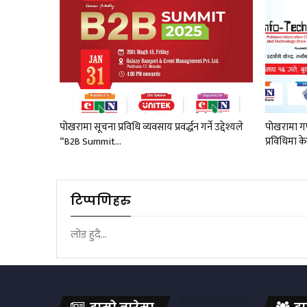
पोखरामा सूचना प्रविधि व्यवसाय प्रवर्द्धन गर्ने उद्देश्यले
पोखरामा गण
“B2B Summit…
प्रविधिमा क
टिप्पणिहरु
लोड हुदै...