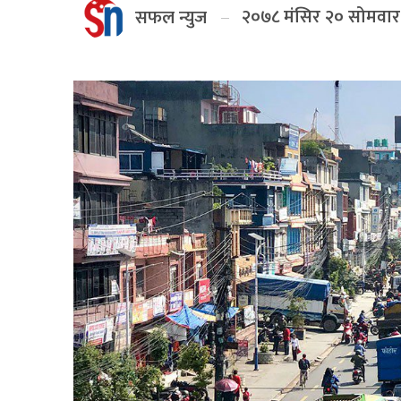
२०७८ मंसिर २० सोमवार
सफल न्युज