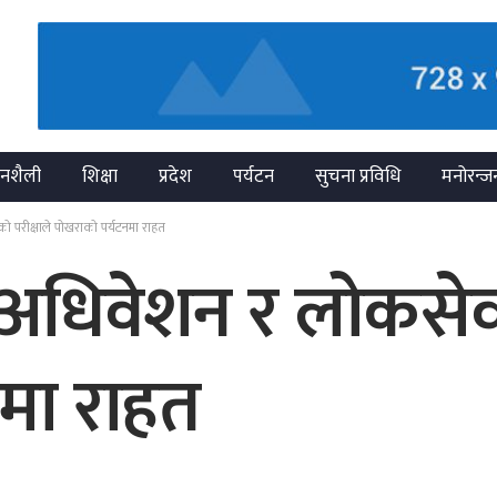
नशैली
शिक्षा
प्रदेश
पर्यटन
सुचना प्रविधि
मनोरन्ज
को परीक्षाले पोखराको पर्यटनमा राहत
ेश अधिवेशन र लोकसेव
मा राहत