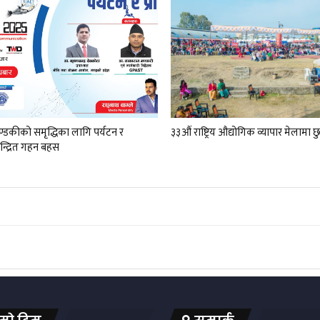
्डकीको समृद्धिका लागि पर्यटन र
३३औं राष्ट्रिय औद्योगिक व्यापार मेलाम
ेन्द्रित गहन बहस