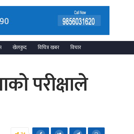
न
खेलकुद
विचित्र खबर
विचार
ाको परीक्षाले