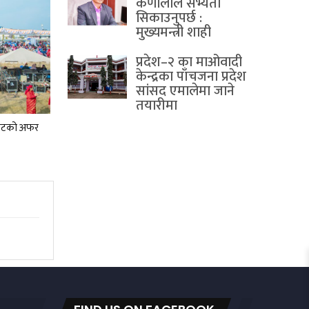
कर्णालीले सभ्यता
सिकाउनुपर्छ :
मुख्यमन्त्री शाही
प्रदेश–२ का माओवादी
केन्द्रका पाँचजना प्रदेश
सांसद एमालेमा जाने
तयारीमा
ा छुटको अफर