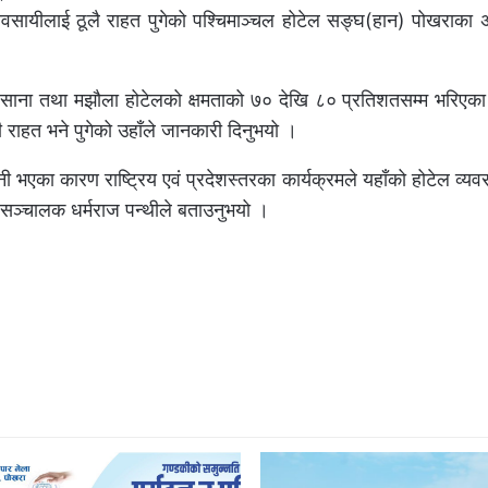
यवसायीलाई ठूलै राहत पुगेको पश्चिमाञ्चल होटेल सङ्घ(हान) पोखराका अध्
ा साना तथा मझौला होटेलको क्षमताको ७० देखि ८० प्रतिशतसम्म भरिएका
 राहत भने पुगेको उहाँले जानकारी दिनुभयो ।
ी भएका कारण राष्ट्रिय एवं प्रदेशस्तरका कार्यक्रमले यहाँको होटेल व्
 सञ्चालक धर्मराज पन्थीले बताउनुभयो ।