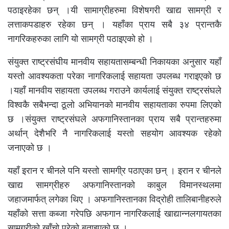
पठाइरहेका छन् ।यी सामाग्रीहरुमा विशेषगरी खाद्य सामग्री र
लत्ताकपडाहरु रहेका छन् । यहाँका प्राय सबै ३४ प्रान्तकै
नागरिकहरुका लागि यो सामग्री पठाइएको हो ।
संयुक्त राष्ट्रसंघीय मानवीय सहायतासम्बन्धी निकायका अनुसार यहाँ
यस्तो आवश्यकता परेका नागरिकलाई सहायता उपलब्ध गराइएको छ
।यहाँ मानवीय सहायता उपलब्ध गराउने कार्यलाई संयुक्त राष्ट्रसंघले
विश्वकै सबैभन्दा ठूलो अभियानको मानवीय सहायताका रुपमा लिएको
छ ।संयुक्त राष्ट्रसंघले अफगानिस्तानका प्राय सबै प्रान्तहरुमा
अर्थान् देशैभरि नै नागरिकलाई यस्तो सहयोग आवश्यक रहेको
जनाएको छ ।
यहाँ इरान र चीनले पनि यस्तो सामगी्र पठाएका छन् । इरान र चीनले
खाद्य सामग्रीहरु अफगानिस्तानको काबुल विमानस्थलमा
जहाजमार्फत् लगेका थिए । अफगानिस्तानका विद्रोही तालिबानीहरुले
यहाँको सत्ता कब्जा गरेपछि अफगान नागरिकलाई खाद्यान्नलगायतका
सामग्रीको खाँचो परेको बताइएको छ ।