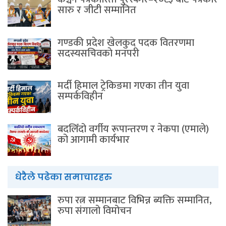
सारु र जीटी सम्मानित
गण्डकी प्रदेश खेलकुद पदक वितरणमा
सदस्यसचिवकाे मनपरी
मर्दी हिमाल ट्रेकिङमा गएका तीन युवा
सम्पर्कविहीन
बदलिँदो वर्गीय रूपान्तरण र नेकपा (एमाले)
को आगामी कार्यभार
धेरैले पढेका समाचारहरु
रुपा रत्न सम्मानबाट विभिन्न ब्यक्ति सम्मानित,
रुपा संगालो विमोचन