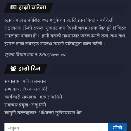
हाम्रो बारेमा
स्टार नेपाल इन्फोसिस एण्ड एजुकेशन प्रा. लि. द्वारा बिगत ९ बर्ष देखी
संञ्चालनमा रहेको सफल न्युज डट कम नेपाली भाषामा प्रकाशित हुने डिजिटल
अनलाइन पत्रिका हो । हामी यसको माध्यमबाट फरक ढंगले सत्य, तथ्य तथा
हरपल ताजा खवरहरु उपलब्ध गराउने प्रतिवद्धता व्यक्त गर्दछौं ।
सुचना बिभाग दर्ता नं. २४४४/०७७–७८
हाम्रो टिम
संचालक :
पबित्रा लम्साल
सम्पादक :
दिपक राज गिरी
कार्यकारी सम्पादक :
एक राज गिरी
समाचार प्रमुख
: राजु गिरी
कानुनी सल्लाहकार:
अधिवक्ता न्हुंछेनारायण श्रेष्ठ