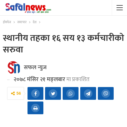
होमपेज
समाचार
देश
स्थानीय तहका १६ सय १३ कर्मचारीको
सरुवा
सफल न्युज
२०७८ मंसिर २१ मङ्लबार
मा प्रकाशित
56