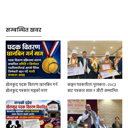
सम्बन्धित खवर
खेलकुद पदक वितरण छानबिन गर्न
कञ्चन पत्रकारिता पुरस्कार–२०८३
खेलकुद पत्रकार मञ्चकाे माग
बाट पत्रकार सारु र जीटी सम्मानित