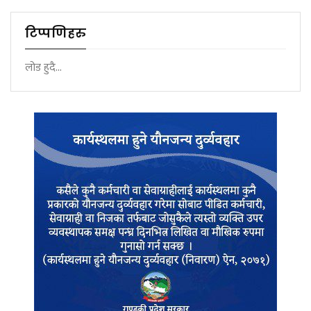
टिप्पणिहरु
लोड हुदै...