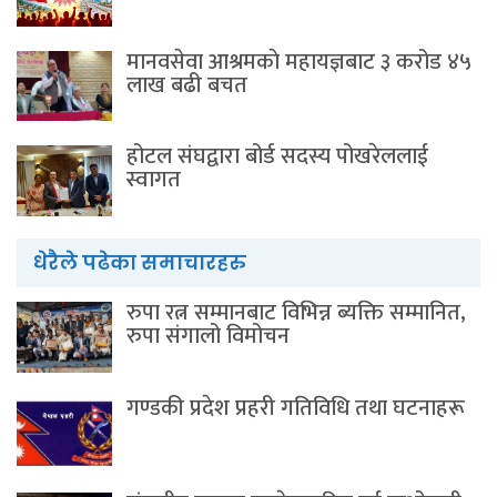
मानवसेवा आश्रमकाे‌ महायज्ञबाट ३ करोड ४५
लाख बढी बचत
होटल संघद्वारा बोर्ड सदस्य पोखरेललाई
स्वागत
धेरैले पढेका समाचारहरु
रुपा रत्न सम्मानबाट विभिन्न ब्यक्ति सम्मानित,
रुपा संगालो विमोचन
गण्डकी प्रदेश प्रहरी गतिविधि तथा घटनाहरू