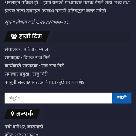
अनलाइन पत्रिका हो । हामी यसको माध्यमबाट फरक ढंगले सत्य, तथ्य तथा
हरपल ताजा खवरहरु उपलब्ध गराउने प्रतिवद्धता व्यक्त गर्दछौं ।
सुचना बिभाग दर्ता नं. २४४४/०७७–७८
हाम्रो टिम
संचालक :
पबित्रा लम्साल
सम्पादक :
दिपक राज गिरी
कार्यकारी सम्पादक :
एक राज गिरी
समाचार प्रमुख
: राजु गिरी
कानुनी सल्लाहकार:
अधिवक्ता न्हुंछेनारायण श्रेष्ठ
सम्पर्क
नयाँ बानेश्वर, काठमाडौं
फोनः
९८५१३३३२६०