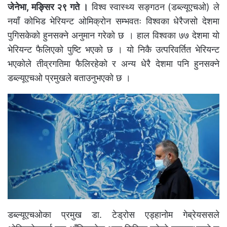
जेनेभा, मङ्सिर २९ गते ।
विश्व स्वास्थ्य सङ्गठन (डब्ल्यूएचओ) ले
नयाँ कोभिड भेरियन्ट ओमिक्रोन सम्भवतः विश्वका धेरैजसो देशमा
पुगिसकेको हुनसक्ने अनुमान गरेको छ । हाल विश्वका ७७ देशमा यो
भेरियन्ट फैलिएको पुष्टि भएको छ । यो निकै उत्परिवर्तित भेरियन्ट
भएकोले तीव्रगतिमा फैलिरहेको र अन्य धेरै देशमा पनि हुनसक्ने
डब्ल्यूएचओ प्रमुखले बताउनुभएको छ ।
डब्ल्यूएचओका प्रमुख डा. टेड्रोस एड्हानोम गेब्रेयससले