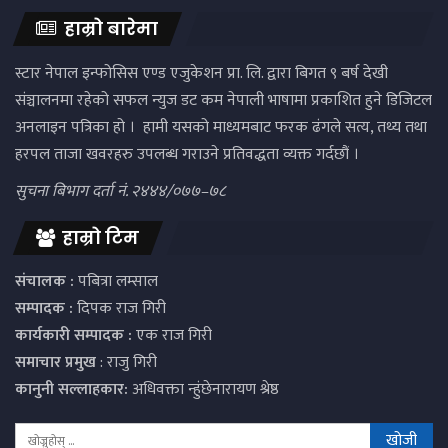
हाम्रो बारेमा
स्टार नेपाल इन्फोसिस एण्ड एजुकेशन प्रा. लि. द्वारा बिगत ९ बर्ष देखी
संञ्चालनमा रहेको सफल न्युज डट कम नेपाली भाषामा प्रकाशित हुने डिजिटल
अनलाइन पत्रिका हो । हामी यसको माध्यमबाट फरक ढंगले सत्य, तथ्य तथा
हरपल ताजा खवरहरु उपलब्ध गराउने प्रतिवद्धता व्यक्त गर्दछौं ।
सुचना बिभाग दर्ता नं. २४४४/०७७–७८
हाम्रो टिम
संचालक :
पबित्रा लम्साल
सम्पादक :
दिपक राज गिरी
कार्यकारी सम्पादक :
एक राज गिरी
समाचार प्रमुख
: राजु गिरी
कानुनी सल्लाहकार:
अधिवक्ता न्हुंछेनारायण श्रेष्ठ