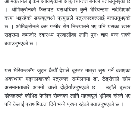
ओमिक्रोनलाई कम आँकिएकोमा आफू चिन्तित बनेको बताउनुभएको छ
। ओमिक्रोनको फैलावट यसअघिका कुनै भेरियन्टमा नदेखिएको
दरमा भइरहेको डब्ल्यूएचओ प्रमुखले पत्रकारहरुलाई बताउनुभएको
छ । ओमिक्रोनले कम गम्भीर रोग निम्त्याउने भए पनि यसका खास
सङ्ख्या कमजोर स्वास्थ्य प्रणालीका लागि पुनः चाप बन्न सक्ने
बताउनुभएको छ ।
यस भेरियन्टसँग जुझ्न कैयौँ देशले बूस्टर मात्रा सुरु गर्ने बताएका
अवस्थामा मङ्गलबारको पत्रकार सम्मेलनमा डा. टेड्रोसले खोप
असमानताबारे आफ्नाे चासो दोहोर्याउनुभएको छ । उहाँले बूस्टर
डोजहरुले कोभिड फैलिन रोक्नका लागि महत्वपूर्ण भूमिका खेल्ने भए
पनि केलाई प्राथमिकता दिने भन्ने प्रश्न रहेको बताउनुभएको छ ।