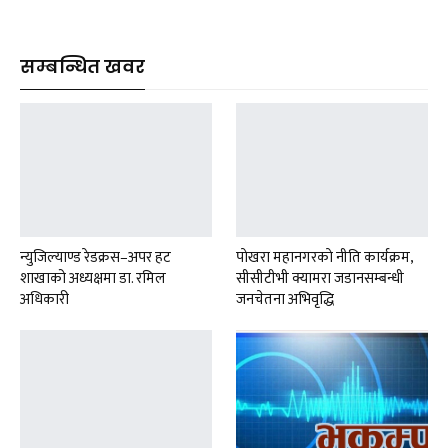
सम्बन्धित खवर
न्युजिल्याण्ड रेडक्रस–अपर हट
पाेखरा महानगरकाे नीति कार्यक्रम,
शाखाको अध्यक्षमा डा. रमिल
सीसीटीभी क्यामरा जडानसम्बन्धी
अधिकारी
जनचेतना अभिवृद्धि