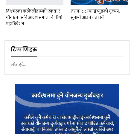
विश्वभरका कस्केलीहरूको एकता र
रुसमा ८.८ म्याग्निच्युडको भूकम्प,
गौरव: कास्की आदर्श समाजको चौथो
सुनामी आउने चेतावनी
महाधिवेशन
टिप्पणिहरु
लोड हुदै...