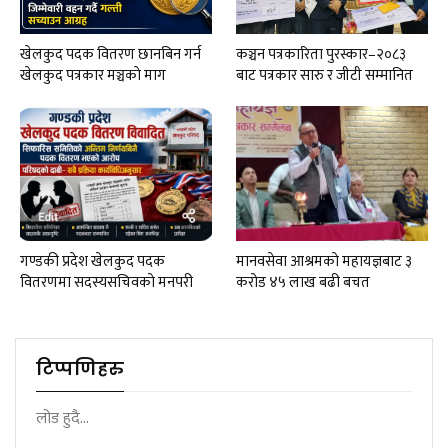
खेलकुद पदक वितरण छानबिन गर्न
कञ्चन पत्रकारिता पुरस्कार–२०८३
खेलकुद पत्रकार मञ्चकाे माग
बाट पत्रकार सारु र जीटी सम्मानित
गण्डकी प्रदेश खेलकुद पदक
मानवसेवा आश्रमकाे‌ महायज्ञबाट ३
वितरणमा सदस्यसचिवकाे मनपरी
करोड ४५ लाख बढी बचत
टिप्पणिहरु
लोड हुदै...