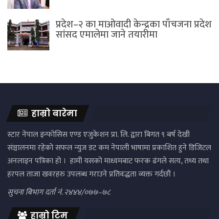
प्रदेश–२ का माओवादी केन्द्रका पाँचजना प्रदेश
सांसद एमालेमा जाने तयारीमा
हाम्रो बारेमा
स्टार नेपाल इन्फोसिस एण्ड एजुकेशन प्रा. लि. द्वारा बिगत ९ बर्ष देखी
संञ्चालनमा रहेको सफल न्युज डट कम नेपाली भाषामा प्रकाशित हुने डिजिटल
अनलाइन पत्रिका हो । हामी यसको माध्यमबाट फरक ढंगले सत्य, तथ्य तथा
हरपल ताजा खवरहरु उपलब्ध गराउने प्रतिवद्धता व्यक्त गर्दछौं ।
सुचना बिभाग दर्ता नं. २४४४/०७७–७८
हाम्रो टिम