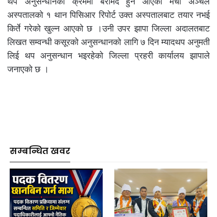
थप अनुसन्धानको क्रममा बरामद हुन आएको मेची अञ्चल
अस्पतालको १ थान पिसिआर रिपोर्ट उक्त अस्पतालबाट तयार नभई
किर्ते गरेको खुल्न आएको छ ।उनी उपर झापा जिल्ला अदालतबाट
लिखत सम्वन्धी कसूरको अनुसन्धानको लागि ७ दिन म्यादथप अनुमती
लिई थप अनुसन्धान भइरहेको जिल्ला प्रहरी कार्यालय झापाले
जनाएको छ ।
सम्बन्धित खवर