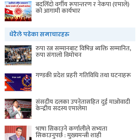
बदलिँदो वर्गीय रूपान्तरण र नेकपा (एमाले)
को आगामी कार्यभार
धेरैले पढेका समाचारहरु
रुपा रत्न सम्मानबाट विभिन्न ब्यक्ति सम्मानित,
रुपा संगालो विमोचन
गण्डकी प्रदेश प्रहरी गतिविधि तथा घटनाहरू
संसदीय दलका उपनेतासहित दुई माओवादी
केन्द्रीय सदस्य एमालेमा
भाषा सिकाउने कर्णालीले सभ्यता
सिकाउनुपर्छ : मुख्यमन्त्री शाही