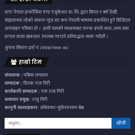
स्टार नेपाल इन्फोसिस एण्ड एजुकेशन प्रा. लि. द्वारा बिगत ९ बर्ष देखी
संञ्चालनमा रहेको सफल न्युज डट कम नेपाली भाषामा प्रकाशित हुने डिजिटल
अनलाइन पत्रिका हो । हामी यसको माध्यमबाट फरक ढंगले सत्य, तथ्य तथा
हरपल ताजा खवरहरु उपलब्ध गराउने प्रतिवद्धता व्यक्त गर्दछौं ।
सुचना बिभाग दर्ता नं. २४४४/०७७–७८
हाम्रो टिम
संचालक :
पबित्रा लम्साल
सम्पादक :
दिपक राज गिरी
कार्यकारी सम्पादक :
एक राज गिरी
समाचार प्रमुख
: राजु गिरी
कानुनी सल्लाहकार:
अधिवक्ता न्हुंछेनारायण श्रेष्ठ