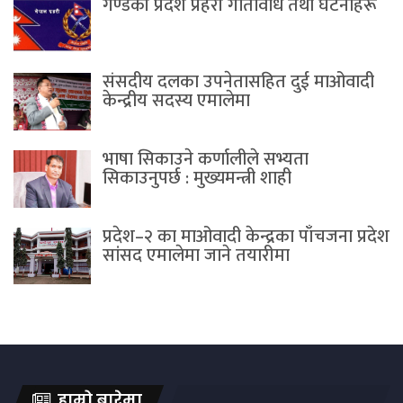
गण्डकी प्रदेश प्रहरी गतिविधि तथा घटनाहरू
संसदीय दलका उपनेतासहित दुई माओवादी
केन्द्रीय सदस्य एमालेमा
भाषा सिकाउने कर्णालीले सभ्यता
सिकाउनुपर्छ : मुख्यमन्त्री शाही
प्रदेश–२ का माओवादी केन्द्रका पाँचजना प्रदेश
सांसद एमालेमा जाने तयारीमा
हाम्रो बारेमा