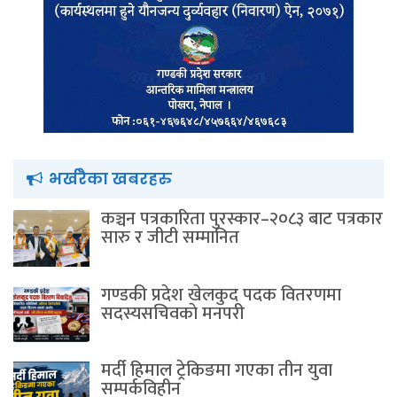
भर्खरैका खबरहरु
कञ्चन पत्रकारिता पुरस्कार–२०८३ बाट पत्रकार
सारु र जीटी सम्मानित
गण्डकी प्रदेश खेलकुद पदक वितरणमा
सदस्यसचिवकाे मनपरी
मर्दी हिमाल ट्रेकिङमा गएका तीन युवा
सम्पर्कविहीन