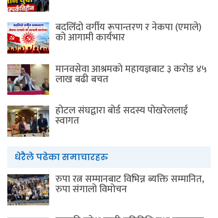
बदलिँदो वर्गीय रूपान्तरण र नेकपा (एमाले)
को आगामी कार्यभार
मानवसेवा आश्रमकाे‌ महायज्ञबाट ३ करोड ४५
लाख बढी बचत
होटल संघद्वारा बोर्ड सदस्य पोखरेललाई
स्वागत
धेरैले पढेका समाचारहरु
रुपा रत्न सम्मानबाट विभिन्न ब्यक्ति सम्मानित,
रुपा संगालो विमोचन