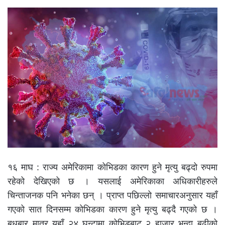
१६ माघ : राज्य अमेरिकामा कोभिडका कारण हुने मृत्यु बढ्दो रुपमा
रहेको देखिएको छ । यसलाई अमेरिकाका अधिकारीहरुले
चिन्ताजनक पनि भनेका छन् । प्राप्त पछिल्लो समाचारअनुसार यहाँ
गएको सात दिनसम्म कोभिडका कारण हुने मृत्यु बढ्दै गएको छ ।
बुधबार मात्र यहाँ २४ घन्टामा कोभिडबाट २ हाजार भन्दा बढीको