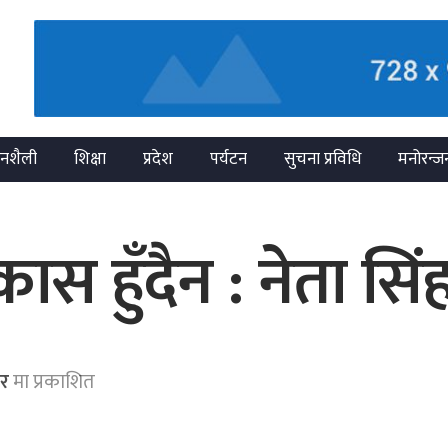
नशैली
शिक्षा
प्रदेश
पर्यटन
सुचना प्रविधि
मनोरन्ज
कास हुँदैन : नेता सिं
ार
मा प्रकाशित