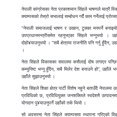
नेपाली कांग्रेसका नेता प्रकाशमान सिंहले भाषणले मात्रै 
क्याम्पसको तेस्रो सभालाई सम्बोधन गर्दै काम गर्नेलाई प्रोत्
“नेपाली समाजलाई भाषण र उखान, टुक्का मनपर्ने बनाइयो, यस
उपप्रधानमन्त्रीसमेत रहनुभएका सिंहले भन्नुभयो । उह
दोहो¥याउनुभयो । “सबै क्षेत्रमा राजनीति पनि गर्नु हुँदैन, उद
।
नेता सिंहले विकासका सवालमा कसैलाई दोष लगाएर पन्छिने 
कम्युनिष्ट भन्नु हुँदैन, सबै मिलेर देश बनाउने हो”, उहाँले
उहाँले सुझाउनुभयो ।
नेता सिंहले शिक्षा क्षेत्र पार्टी विशेष नहुने बताउँदै नेपाल
प्रविधिको छ, प्रविधियुक्त जनशक्तिले स्वदेशमै उत्पादनम
योगदान पु¥याउनुपर्ने उहाँको तर्क थियो ।
सो अवसरमा नेता सिंहले क्याम्पसमा स्थापना गरिएको विज्