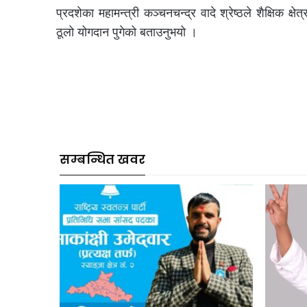
प्रदशेका महामन्त्री कञ्चनचन्द्र वादे श्रेष्ठले शैक्षिक 
ठूलो योगदान पुगेको बताउनुभयो ।
सम्बन्धित खवर