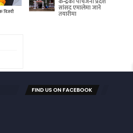
केन्द्रका पाँचजना प्रदेश
सांसद एमालेमा जाने
टक विजयी
तयारीमा
FIND US ON FACEBOOK