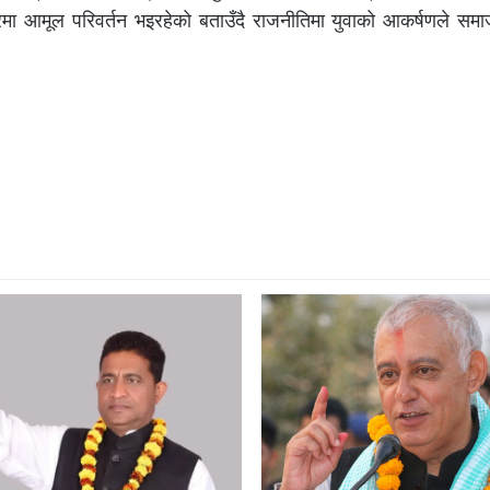
क्षेत्रमा आमूल परिवर्तन भइरहेको बताउँदै राजनीतिमा युवाको आकर्षणले समा