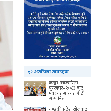
भर्खरैका खबरहरु
कञ्चन पत्रकारिता
पुरस्कार–२०८३ बाट
पत्रकार सारु र जीटी
सम्मानित
गण्डकी प्रदेश खेलकुद