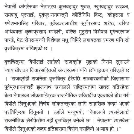
नेपाली कांग्रेसका नेतात्रय कुलबहादुर गुरुङ, खुमबहादुर खड्का,
रामबाबु प्रसाइँ, पूर्वप्रधानमन्त्री कीर्तिनिधि विष्ट, कोइराला र
गणेशमानसिंह परिवार, पूर्वअञ्चलाधीश सूर्यप्रसाद श्रेष्ठ, वरिष्ठ
अधिवक्ता कृष्णप्रसाद भण्डारी, वरिष्ठ मुटुरोग विशेषज्ञ मृगेन्द्रराज
पाण्डे, पेट रोगसम्बन्धी विशेषज्ञ मधु घिमिरे लगायतका स्मरण पनि सो
वृत्तचित्रमा राखिएको छ ।
वृत्तचित्रमा विपीलाई लागेको ‘राजद्रोह’ मुद्दाको निर्णय सुनाउने
न्यायाधीशका विचारसहितको अन्तरकथा पनि छाँयाङ्कन गरिएको छ
। ‘राजद्रोही राजनेता’ वृत्तचित्र हेरेपछि सञ्चारकर्मीको जिज्ञासामा
पूर्वप्रधानमन्त्री झलनाथ खनालले राष्ट्रियतामा खतरा बढिरहेका
बेला नेपालका लोकतान्त्रिक राजनीतिक शक्तिबीच एकताको बोध गरी
विपीले लिनुभएको निर्णय लोकतन्त्रका लागि साहसिक कदम भएको
प्रतिक्रिया दिनुभयो । उहाँले भन्नुभयो, “नेपालको त्यसबेलाको
राजनीतिक सेरोफेरोमा रही वृत्तचित्र बनेको छ । नेपालमा त्यसबेला
विपीले लिनुभएको कदम इतिहासमा बिर्सन नसकिने अध्याय हो ।”