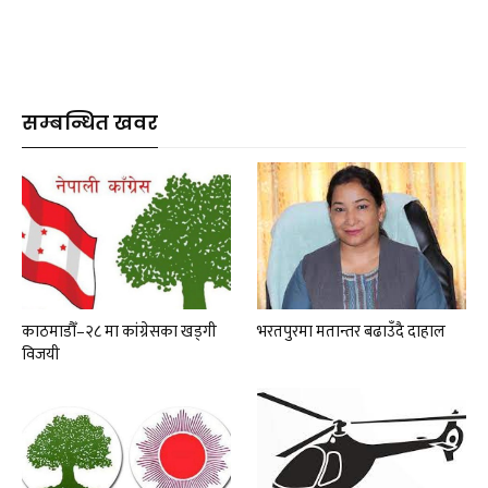
सम्बन्धित खवर
काठमाडौँ–२८ मा कांग्रेसका खड्गी
भरतपुरमा मतान्तर बढाउँदै दाहाल
विजयी