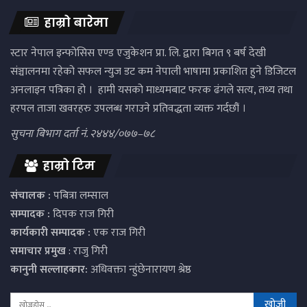
हाम्रो बारेमा
स्टार नेपाल इन्फोसिस एण्ड एजुकेशन प्रा. लि. द्वारा बिगत ९ बर्ष देखी
संञ्चालनमा रहेको सफल न्युज डट कम नेपाली भाषामा प्रकाशित हुने डिजिटल
अनलाइन पत्रिका हो । हामी यसको माध्यमबाट फरक ढंगले सत्य, तथ्य तथा
हरपल ताजा खवरहरु उपलब्ध गराउने प्रतिवद्धता व्यक्त गर्दछौं ।
सुचना बिभाग दर्ता नं. २४४४/०७७–७८
हाम्रो टिम
संचालक :
पबित्रा लम्साल
सम्पादक :
दिपक राज गिरी
कार्यकारी सम्पादक :
एक राज गिरी
समाचार प्रमुख
: राजु गिरी
कानुनी सल्लाहकार:
अधिवक्ता न्हुंछेनारायण श्रेष्ठ