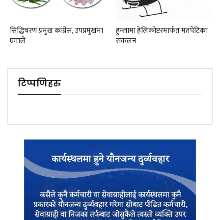
सिद्धिचरण प्रमुख कांग्रेस, उपप्रमुखमा
हुम्लामा हेलिकोप्टरमार्फत मतपेटिका
एमाले
संकलन
टिप्पणिहरु