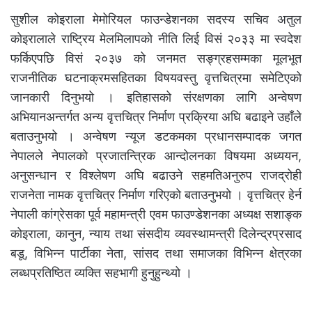
सुशील कोइराला मेमोरियल फाउन्डेशनका सदस्य सचिव अतुल
कोइरालाले राष्ट्रिय मेलमिलापको नीति लिई विसं २०३३ मा स्वदेश
फर्किएपछि विसं २०३७ को जनमत सङ्ग्रहसम्मका मूलभूत
राजनीतिक घटनाक्रमसहितका विषयवस्तु वृत्तचित्रमा समेटिएको
जानकारी दिनुभयो । इतिहासको संरक्षणका लागि अन्वेषण
अभियानअन्तर्गत अन्य वृत्तचित्र निर्माण प्रक्रिया अघि बढाइने उहाँले
बताउनुभयो । अन्वेषण न्यूज डटकमका प्रधानसम्पादक जगत
नेपालले नेपालको प्रजातन्त्रिक आन्दोलनका विषयमा अध्ययन,
अनुसन्धान र विश्लेषण अघि बढाउने सहमतिअनुरुप राजद्रोही
राजनेता नामक वृत्तचित्र निर्माण गरिएको बताउनुभयो । वृत्तचित्र हेर्न
नेपाली कांग्रेसका पूर्व महामन्त्री एवम फाउण्डेशनका अध्यक्ष सशाङ्क
कोइराला, कानुन, न्याय तथा संसदीय व्यवस्थामन्त्री दिलेन्द्रप्रसाद
बडू, विभिन्न पार्टीका नेता, सांसद तथा समाजका विभिन्न क्षेत्रका
लब्धप्रतिष्ठित व्यक्ति सहभागी हुनुहुन्थ्यो ।