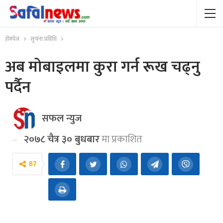
होमपेज
सुचना प्रविधि
अब मोबाइलमा कुरा गर्न रूख चढ्नु
पर्दैन
सफल न्युज
२०७८ चैत्र ३० बुधबार
मा प्रकाशित
87