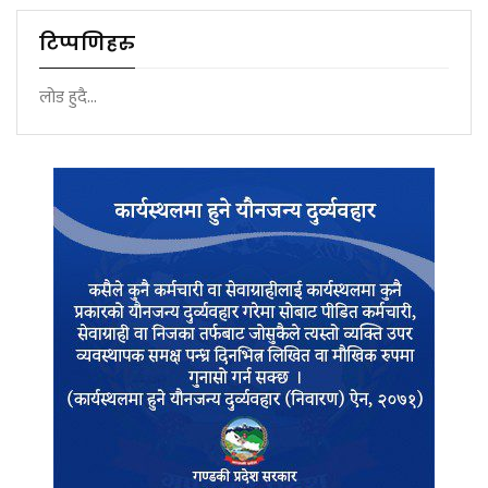
टिप्पणिहरु
लोड हुदै...