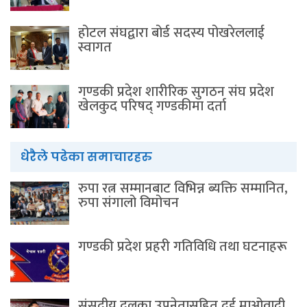
होटल संघद्वारा बोर्ड सदस्य पोखरेललाई
स्वागत
गण्डकी प्रदेश शारीरिक सुगठन संघ प्रदेश
खेलकुद परिषद् गण्डकीमा दर्ता
धेरैले पढेका समाचारहरु
रुपा रत्न सम्मानबाट विभिन्न ब्यक्ति सम्मानित,
रुपा संगालो विमोचन
गण्डकी प्रदेश प्रहरी गतिविधि तथा घटनाहरू
संसदीय दलका उपनेतासहित दुई माओवादी