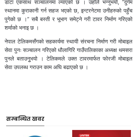
डाटा एकसाथ सञ्चालनमा ल्याएको छ । उहाँले भन्नुभयो, “दुर्गम
स्थानमा कुराकानी गर्न सहज भएको छ, इन्टरनेटमा उनीहरुको पहुँच
पुगेको छ ।” सबै बस्ती र भूभाग समेट्ने गरी टावर निर्माण गरिएको
शर्माको भनाइ छ ।
नेपाल टेलिकमसँगको सहकार्यमा स्थायी संरचना निर्माण गरी मोबाइल
सेवा पुनः सञ्चालन गरिएको धौलागिरि गाउँपालिकाका अध्यक्ष थमसरा
पुनले बताउनुुभयो । टेलिकमले उक्त टावरमार्फत फोरजी मोबाइल
सेवा उपलब्ध गराउन काम अघि बढाएको छ ।
सम्बन्धित खवर