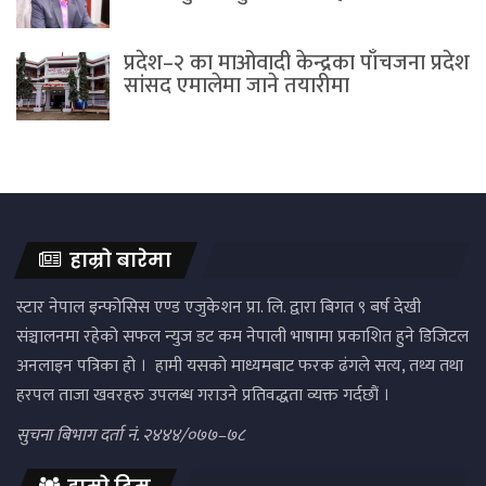
प्रदेश–२ का माओवादी केन्द्रका पाँचजना प्रदेश
सांसद एमालेमा जाने तयारीमा
हाम्रो बारेमा
स्टार नेपाल इन्फोसिस एण्ड एजुकेशन प्रा. लि. द्वारा बिगत ९ बर्ष देखी
संञ्चालनमा रहेको सफल न्युज डट कम नेपाली भाषामा प्रकाशित हुने डिजिटल
अनलाइन पत्रिका हो । हामी यसको माध्यमबाट फरक ढंगले सत्य, तथ्य तथा
हरपल ताजा खवरहरु उपलब्ध गराउने प्रतिवद्धता व्यक्त गर्दछौं ।
सुचना बिभाग दर्ता नं. २४४४/०७७–७८