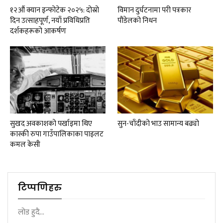
१२औं क्यान इन्फोटेक २०२५: दोस्रो
विमान दुर्घटनामा परी पत्रकार
दिन उत्साहपूर्ण, नयाँ प्रविधिप्रति
पौडेलको निधन
दर्शकहरूको आकर्षण
सुखद अवकाशको पर्खाइमा थिए
सुन-चाँदीको भाउ सामान्य बढ्यो
कास्की रुपा गाउँपालिकाका पाइलट
कमल केसी
टिप्पणिहरु
लोड हुदै...