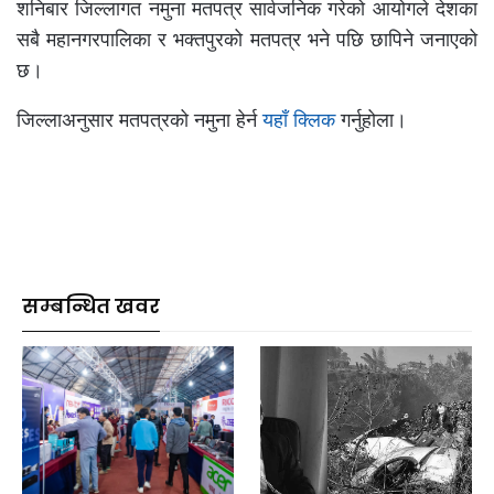
शनिबार जिल्लागत नमुना मतपत्र सार्वजनिक गरेको आयोगले देशका
सबै महानगरपालिका र भक्तपुरको मतपत्र भने पछि छापिने जनाएको
छ।
जिल्लाअनुसार मतपत्रको नमुना हेर्न
यहाँ क्लिक
गर्नुहोला।
सम्बन्धित खवर