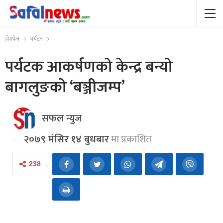
होमपेज
पर्यटन
पर्यटक आकर्षणको केन्द्र बन्यो
बागलुङको ‘बञ्जीजम्प’
सफल न्युज
२०७९ मंसिर १४ बुधबार
मा प्रकाशित
238