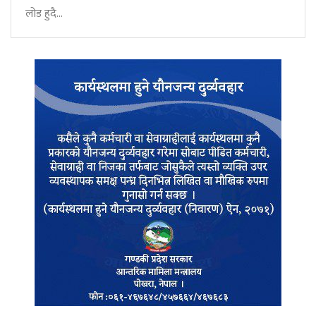
लोड हुदै...