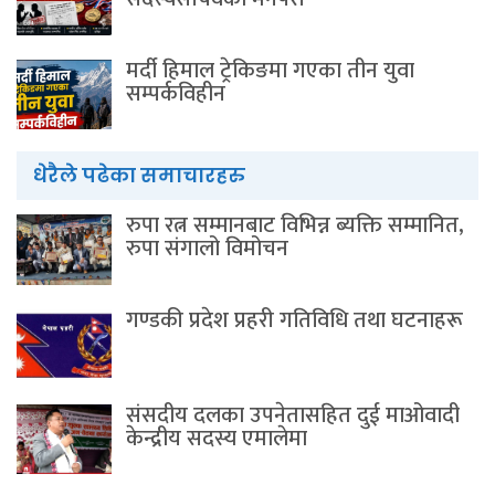
मर्दी हिमाल ट्रेकिङमा गएका तीन युवा
सम्पर्कविहीन
धेरैले पढेका समाचारहरु
रुपा रत्न सम्मानबाट विभिन्न ब्यक्ति सम्मानित,
रुपा संगालो विमोचन
गण्डकी प्रदेश प्रहरी गतिविधि तथा घटनाहरू
संसदीय दलका उपनेतासहित दुई माओवादी
केन्द्रीय सदस्य एमालेमा