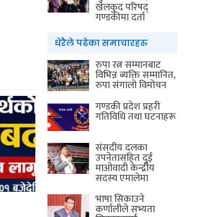
खेलकुद परिषद्
गण्डकीमा दर्ता
धेरैले पढेका समाचारहरु
रुपा रत्न सम्मानबाट
विभिन्न ब्यक्ति सम्मानित,
रुपा संगालो विमोचन
गण्डकी प्रदेश प्रहरी
गतिविधि तथा घटनाहरू
संसदीय दलका
उपनेतासहित दुई
माओवादी केन्द्रीय
सदस्य एमालेमा
भाषा सिकाउने
कर्णालीले सभ्यता