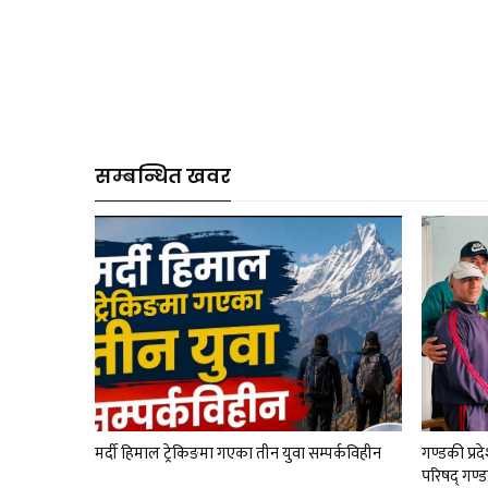
सम्बन्धित खवर
मर्दी हिमाल ट्रेकिङमा गएका तीन युवा सम्पर्कविहीन
गण्डकी प्र
परिषद् गण्ड