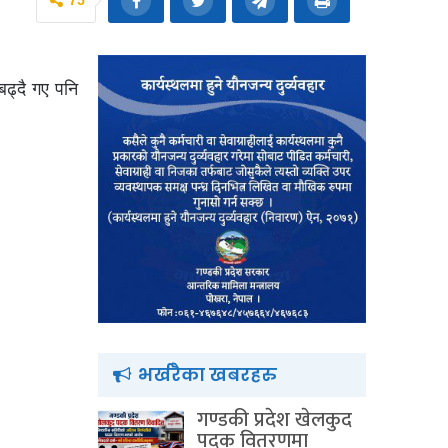
75
बढ्दै गए पनि
भर्खरैका खबरहरु
गण्डकी प्रदेश खेलकुद
पदक वितरणमा