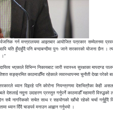
र्वजनिक गर्न मन्त्रालयमा आइतबार आयोजित पत्रकार सम्मेलनमा प्रवक्
यपि यति हुँदाहुँदै पनि बन्दाबन्दीमा पुनः जाने सरकारको योजना छैन । त्
छ ।”
ायित्व भएकाले विभिन्न निकायबाट जारी स्वास्थ्य सुरक्षाका मापदण्ड पालन
िशत सङ्क्रमित काठमाडौँमा रहेकाले व्यवस्थापनमा चुनौती देखा परेको 
ा सरकारले ध्यान दिइरहे पनि कोरोना नियन्त्रणमा देशभित्रैका केही अ
बले देशलाई नमुुना उदाहरण प्रस्तुत गर्नुपर्ने काठमाडौँ महामारी विरुद्धक
न सबै नागरिकको सचेत साथ र सहयोगको खाँचो रहेको चर्चा गर्नुहुँदै 
मा ध्यान दिँदै चाडपर्व मनाउन आह्वान गर्नुभयो ।