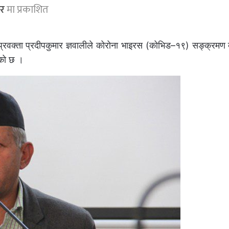
र
मा प्रकाशित
 प्रवक्ता प्रदीपकुमार ज्ञवालीले कोरोना भाइरस (कोभिड–१९) सङ्क्रमण 
एको छ ।