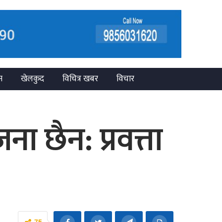
न
खेलकुद
विचित्र खबर
विचार
ना छैन: प्रवत्ता