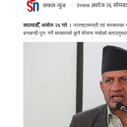
२०७७ अशोज २६ सोमवा
सफल न्युज
काठमाडौँ, असोज २६ गते ।
परराष्ट्रमन्त्री एवं सरकारका
बन्दबन्दी पुनः गर्ने सरकारको कुनै योजना नरहेको बताउनुभ