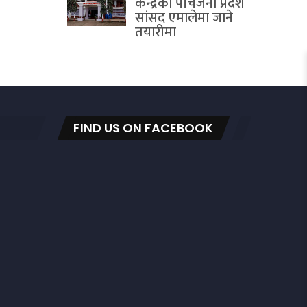
केन्द्रका पाँचजना प्रदेश
सांसद एमालेमा जाने
तयारीमा
FIND US ON FACEBOOK