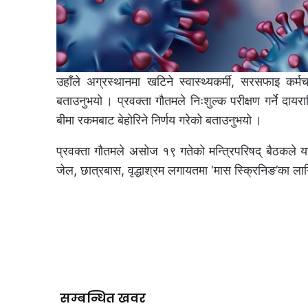
उहाँले अग्रस्थानमा खटिने स्वास्थ्यकर्मी, सरसफाइ कर्मचार
बताउनुभयो । प्रवक्ता गौतमले निःशुल्क परीक्षण गर्ने दाय
बीमा रकमबाट बेहोरिने निर्णय गरेको बताउनुभयो ।
प्रवक्ता गौतमले असोज १९ गतेको मन्त्रिपरिषद् बैठकले यस्
जेल, छात्रबास, वृद्धाश्रम लगायतमा ‘मास स्क्रिनिङ’का लाग
सम्बन्धित खवर