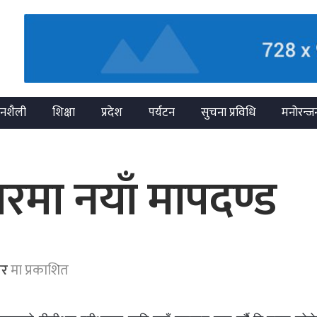
नशैली
शिक्षा
प्रदेश
पर्यटन
सुचना प्रविधि
मनोरन्ज
रमा नयाँ मापदण्ड
ार
मा प्रकाशित