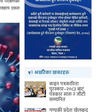
ना परीक्षणका
, असहाय एकल
भर्खरैका खबरहरु
कञ्चन पत्रकारिता
पुरस्कार–२०८३ बाट
पत्रकार सारु र जीटी
सम्मानित
गण्डकी प्रदेश खेलकुद