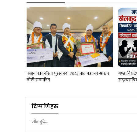
कञ्चन पत्रकारिता पुरस्कार–२०८३ बाट पत्रकार सारु र
गण्डकी प्
जीटी सम्मानित
सदस्यसचिव
टिप्पणिहरु
लोड हुदै...