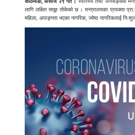
काठमाडौं, असोज २९ गते ।
स्वास्थ्य तथा जनसङ्ख्या मन्त
लागि लक्षित समूह तोकेको छ । मन्त्रालयका प्रवक्ता प
महिला, अपाङ्गता भएका नागरिक, ज्येष्ठ नागरिकलाई निःशुल