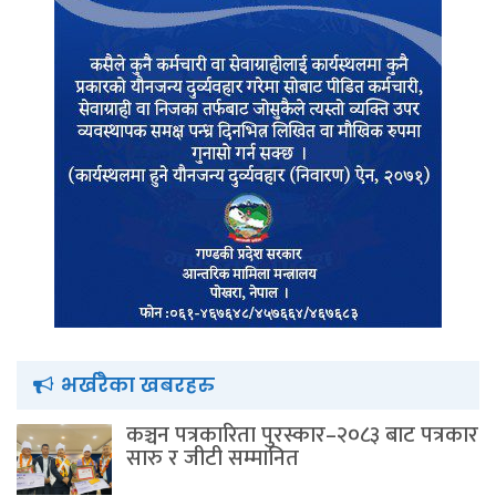
भर्खरैका खबरहरु
कञ्चन पत्रकारिता पुरस्कार–२०८३ बाट पत्रकार
सारु र जीटी सम्मानित