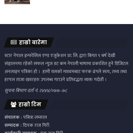
हाम्रो बारेमा
स्टार नेपाल इन्फोसिस एण्ड एजुकेशन प्रा. लि. द्वारा बिगत ९ बर्ष देखी
संञ्चालनमा रहेको सफल न्युज डट कम नेपाली भाषामा प्रकाशित हुने डिजिटल
अनलाइन पत्रिका हो । हामी यसको माध्यमबाट फरक ढंगले सत्य, तथ्य तथा
हरपल ताजा खवरहरु उपलब्ध गराउने प्रतिवद्धता व्यक्त गर्दछौं ।
सुचना बिभाग दर्ता नं. २४४४/०७७–७८
हाम्रो टिम
संचालक :
पबित्रा लम्साल
सम्पादक :
दिपक राज गिरी