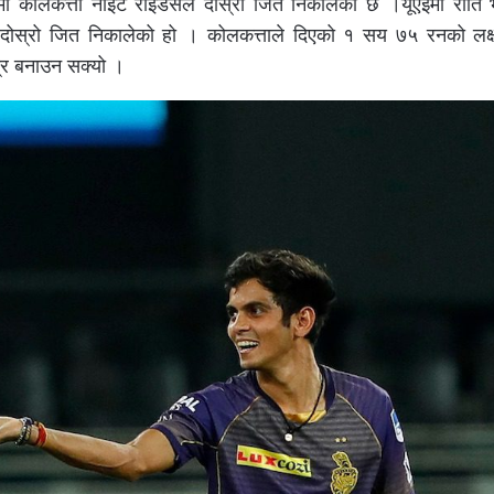
मा कोलकत्ता नाइट राइडर्सले दोस्रो जित निकालेको छ ।यूएईमा राति
े दोस्रो जित निकालेको हो । कोलकत्ताले दिएको १ सय ७५ रनको लक्ष
्र बनाउन सक्यो ।