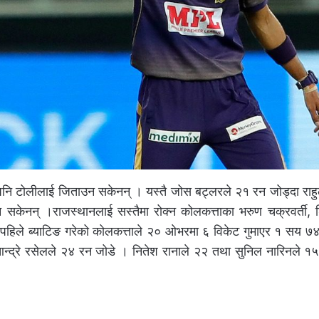
ि टोलीलाई जिताउन सकेनन् । यस्तै जोस बट्लरले २१ रन जोड्दा राहुल
सकेनन् ।राजस्थानलाई सस्तैमा रोक्न कोलकत्ताका भरुण चक्रवर्ती, 
हिले ब्याटिङ गरेको कोलकत्ताले २० ओभरमा ६ विकेट गुमाएर १ सय ७
्द्रे रसेलले २४ रन जोडे । नितेश रानाले २२ तथा सुनिल नारिनले १