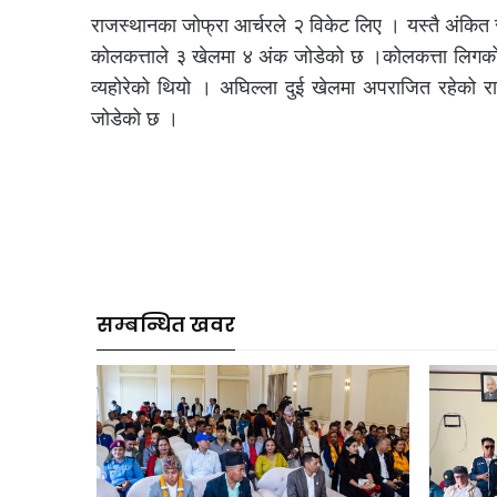
राजस्थानका जोफ्रा आर्चरले २ विकेट लिए । यस्तै अंकि
कोलकत्ताले ३ खेलमा ४ अंक जोडेको छ ।कोलकत्ता लिगको 
व्यहोरेको थियो । अघिल्ला दुई खेलमा अपराजित रहेको र
जोडेको छ ।
सम्बन्धित खवर