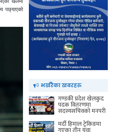
 भएको खेलमा
्य पछ्याएको
भर्खरैका खबरहरु
गण्डकी प्रदेश खेलकुद
पदक वितरणमा
सदस्यसचिवकाे मनपरी
मर्दी हिमाल ट्रेकिङमा
गएका तीन युवा