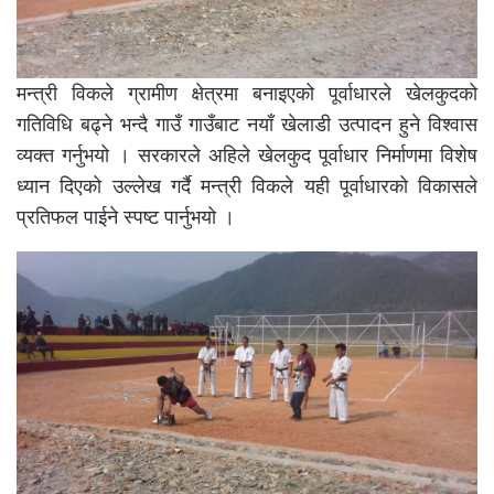
मन्त्री विकले ग्रामीण क्षेत्रमा बनाइएको पूर्वाधारले खेलकुदको
गतिविधि बढ्ने भन्दै गाउँ गाउँबाट नयाँ खेलाडी उत्पादन हुने विश्वास
व्यक्त गर्नुभयो । सरकारले अहिले खेलकुद पूर्वाधार निर्माणमा विशेष
ध्यान दिएको उल्लेख गर्दै मन्त्री विकले यही पूर्वाधारको विकासले
प्रतिफल पाईने स्पष्ट पार्नुभयो ।