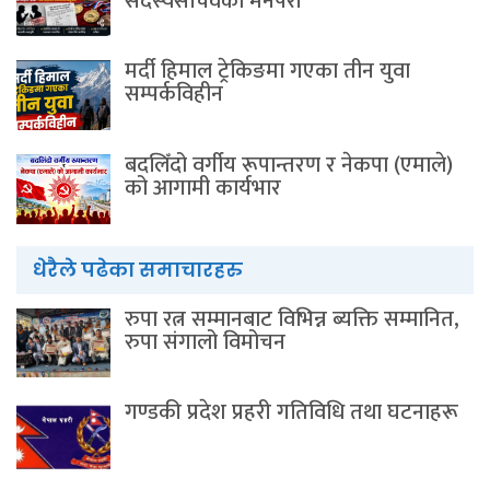
सदस्यसचिवकाे मनपरी
मर्दी हिमाल ट्रेकिङमा गएका तीन युवा
सम्पर्कविहीन
बदलिँदो वर्गीय रूपान्तरण र नेकपा (एमाले)
को आगामी कार्यभार
धेरैले पढेका समाचारहरु
रुपा रत्न सम्मानबाट विभिन्न ब्यक्ति सम्मानित,
रुपा संगालो विमोचन
गण्डकी प्रदेश प्रहरी गतिविधि तथा घटनाहरू