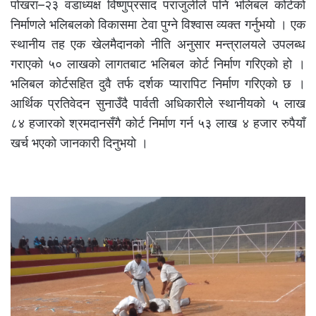
पोखरा–२३ वडाध्यक्ष विष्णुप्रसाद पराजुलीले पनि भलिबल कोर्टको
निर्माणले भलिबलको विकासमा टेवा पुग्ने विश्वास व्यक्त गर्नुभयो । एक
स्थानीय तह एक खेलमैदानको नीति अनुसार मन्त्रालयले उपलब्ध
गराएको ५० लाखको लागतबाट भलिबल कोर्ट निर्माण गरिएको हो ।
भलिबल कोर्टसहित दुवै तर्फ दर्शक प्यारापिट निर्माण गरिएको छ ।
आर्थिक प्रतिवेदन सुनाउँदै पार्वती अधिकारीले स्थानीयको ५ लाख
८४ हजारको श्रमदानसँगै कोर्ट निर्माण गर्न ५३ लाख ४ हजार रुपैयाँ
खर्च भएको जानकारी दिनुभयो ।