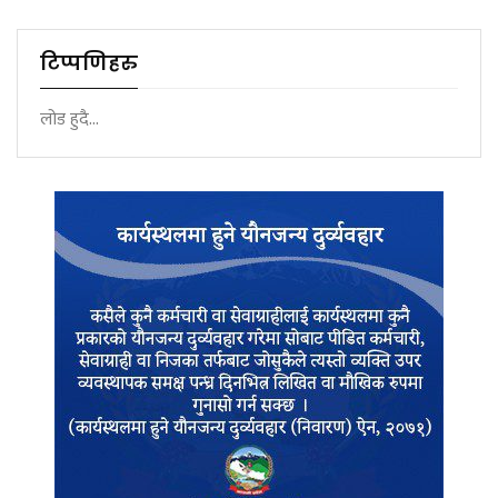
टिप्पणिहरु
लोड हुदै...