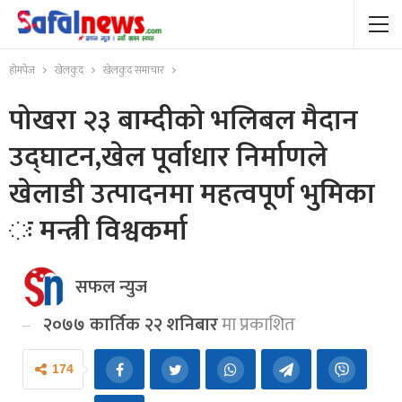
होमपेज
खेलकुद
खेलकुद समाचार
पोखरा २३ बाम्दीको भलिबल मैदान
उद्घाटन,खेल पूर्वाधार निर्माणले
खेलाडी उत्पादनमा महत्वपूर्ण भुमिका
ः मन्त्री विश्वकर्मा
सफल न्युज
२०७७ कार्तिक २२ शनिबार
मा प्रकाशित
174