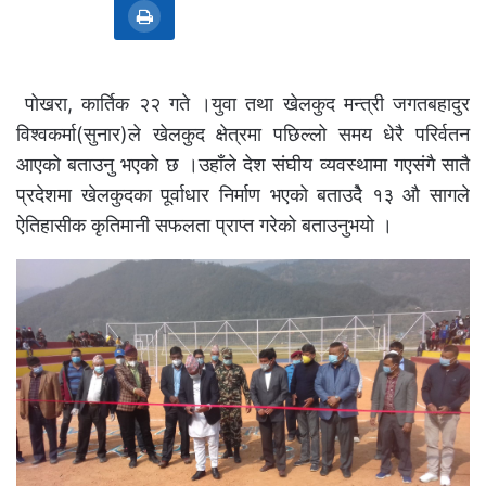
पोखरा, कार्तिक २२ गते ।युवा तथा खेलकुद मन्त्री जगतबहादुर
विश्वकर्मा(सुनार)ले खेलकुद क्षेत्रमा पछिल्लो समय धेरै परिर्वतन
आएको बताउनु भएको छ ।उहाँले देश संघीय व्यवस्थामा गएसंगै सातै
प्रदेशमा खेलकुदका पूर्वाधार निर्माण भएको बताउदेै १३ औ सागले
ऐतिहासीक कृतिमानी सफलता प्राप्त गरेको बताउनुभयो ।