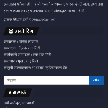
अनलाइन पत्रिका हो । हामी यसको माध्यमबाट फरक ढंगले सत्य, तथ्य तथा
हरपल ताजा खवरहरु उपलब्ध गराउने प्रतिवद्धता व्यक्त गर्दछौं ।
सुचना बिभाग दर्ता नं. २४४४/०७७–७८
हाम्रो टिम
संचालक :
पबित्रा लम्साल
सम्पादक :
दिपक राज गिरी
कार्यकारी सम्पादक :
एक राज गिरी
समाचार प्रमुख
: राजु गिरी
कानुनी सल्लाहकार:
अधिवक्ता न्हुंछेनारायण श्रेष्ठ
सम्पर्क
नयाँ बानेश्वर, काठमाडौं