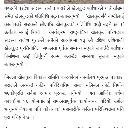
गण्डकी प्रदेश सदस्य राजीव पहारीले खेलकुद पूर्वाधारले गाउँ ठाँउमा
समेत खेलकुदको गतिविधि बढ्ने बताउनुभयो । ‘खेलकुदसँगै बाम्दीलाई
कालोपत्रे सडकले छोएपछि खेलकुदको गतिविधि अझै बढ्ने छ ।’
उहाँको भनाई थियो । कार्यक्रमा राष्ट्«िय खेलकुद परिषदका
सदस्य राजेश गुरुङले सबैको सहयोगमा १३ औं दक्षिण एशियाली
खेलकुद प्रतियोगिता सफलता पूर्वक सम्पन्न भएको जनाउँदै पूर्वाधार
निर्माणमा अझै तिर्नुपर्ने रकम नआउँदा समस्या सृजना भएको
बताउनुभयो ।
जिल्ला खेलकुद विकास समिति कास्कीका कार्यालय प्रमुख प्रकाश
बरालले अत्यन्तै कठिन परिस्थितिमा समेत भलिबल कोर्ट निर्माण
भएकोप्रति सबैमा आभार प्रकट गर्नुभयो ।‘गत आर्थिक वर्षमा
कास्कीमा १६ योजनालाई सफलतापूर्वक कार्यान्वयन गरियो’ उहाँले
भन्नुभयो–‘यसमा पनि कोरोनाको महामारीकै कठिन परिस्थितमा पनि
पुरा गरिएको छ ।’