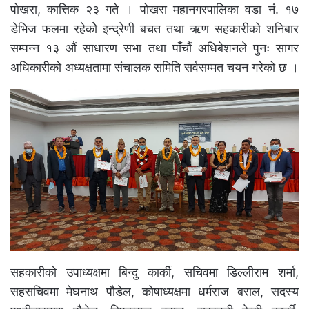
पोखरा, कात्तिक २३ गते । पोखरा महानगरपालिका वडा नं. १७
डेभिज फलमा रहेकोे इन्द्रेणी बचत तथा ऋण सहकारीको शनिबार
सम्पन्न १३ औं साधारण सभा तथा पाँचौं अधिबेशनले पुनः सागर
अधिकारीको अध्यक्षतामा संचालक समिति सर्वसम्मत चयन गरेको छ ।
सहकारीको उपाध्यक्षमा बिन्दु कार्की, सचिवमा डिल्लीराम शर्मा,
सहसचिवमा मेघनाथ पौडेल, कोषाध्यक्षमा धर्मराज बराल, सदस्य