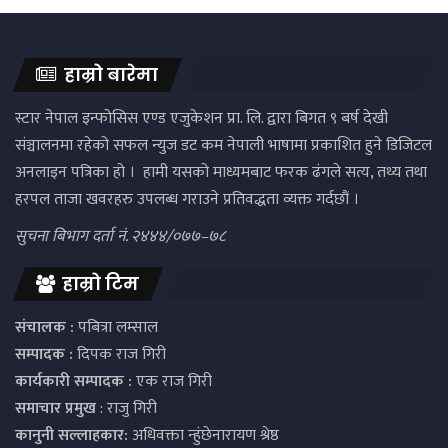
हाम्रो बारेमा
स्टार नेपाल इन्फोसिस एण्ड एजुकेशन प्रा. लि. द्वारा बिगत ९ बर्ष देखी
संञ्चालनमा रहेको सफल न्युज डट कम नेपाली भाषामा प्रकाशित हुने डिजिटल
अनलाइन पत्रिका हो । हामी यसको माध्यमबाट फरक ढंगले सत्य, तथ्य तथा
हरपल ताजा खवरहरु उपलब्ध गराउने प्रतिवद्धता व्यक्त गर्दछौं ।
सुचना बिभाग दर्ता नं. २४४४/०७७–७८
हाम्रो टिम
संचालक :
पबित्रा लम्साल
सम्पादक :
दिपक राज गिरी
कार्यकारी सम्पादक :
एक राज गिरी
समाचार प्रमुख
: राजु गिरी
कानुनी सल्लाहकार:
अधिवक्ता न्हुंछेनारायण श्रेष्ठ