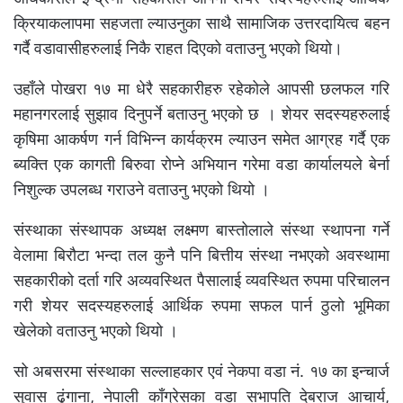
क्रियाकलापमा सहजता ल्याउनुका साथै सामाजिक उत्तरदायित्व बहन
गर्दै वडावासीहरुलाई निकै राहत दिएको वताउनु भएको थियो।
उहाँले पोखरा १७ मा धेरै सहकारीहरु रहेकोले आपसी छलफल गरि
महानगरलाई सुझाव दिनुपर्ने बताउनु भएको छ । शेयर सदस्यहरुलाई
कृषिमा आकर्षण गर्न विभिन्न कार्यक्रम ल्याउन समेत आग्रह गर्दै एक
ब्यक्ति एक कागती बिरुवा रोप्ने अभियान गरेमा वडा कार्यालयले बेर्ना
निशुल्क उपलब्ध गराउने वताउनु भएको थियो ।
संस्थाका संस्थापक अध्यक्ष लक्ष्मण बास्तोलाले संस्था स्थापना गर्ने
वेलामा बिरौटा भन्दा तल कुनै पनि बित्तीय संस्था नभएको अवस्थामा
सहकारीको दर्ता गरि अव्यवस्थित पैसालाई व्यवस्थित रुपमा परिचालन
गरी शेयर सदस्यहरुलाई आर्थिक रुपमा सफल पार्न ठुलो भूमिका
खेलेको वताउनु भएको थियो ।
सो अबसरमा संस्थाका सल्लाहकार एवं नेकपा वडा नं. १७ का इन्चार्ज
सुवास ढुंगाना, नेपाली काँग्रेसका वडा सभापति देबराज आचार्य,