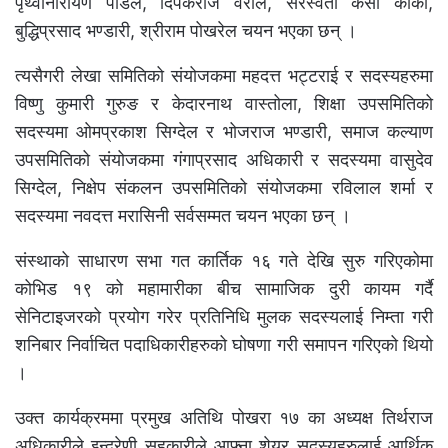
पृथ्वीनारायण पौडेल, दिपकराज वराल, सरस्वती केसी कार्की,
बुद्धिप्रसाद भण्डारी, श्रीराम पोखरेल चयन भएका छन् ।
त्यसैगरी लेखा समितिको संयोजकमा महदत्त भट्टराई र सदस्यहरुमा
विष्णु कुमारी गुरुङ र केदारनाथ वास्तोला, शिक्षा उपसमितिको
सदस्यमा ओमप्रकाश सिग्देल र भोजराज भण्डारी, समाज कल्याण
उपसमितिको संयोजकमा गंगाप्रसाद अधिकारी र सदस्यमा वासुदेव
सिग्देल, निक्षेप संकलन उपसमितिको संयोजकमा रविलाल शर्मा र
सदस्यमा नवदत्त मरासिनी सर्वसम्मत चयन भएका छन् ।
संस्थाको साधारण सभा गत कार्तिक १६ गते देखि सुरु गरिएकोमा
कोभिड १९ को महामारीका बीच सामाजिक दुरी कायम गर्दै
सेनिटाइजरको प्रयोग गरेर प्रतिनिधि मुलक सदस्यलाई निम्ता गरी
शनिबार निर्वाचित पदाधिकारीहरुको घोषणा गरी समापन गरिएको थियो
।
उक्त कार्यक्रममा प्रमुख अतिथि पोखरा १७ का अध्यक्ष तिर्थराज
अधिकारीले इन्द्रेणी सहकारीले आफ्ना शेयर सदस्यहरुलाई आर्थिक