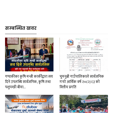
सम्बन्धित खवर
गण्डकीका कृषि मन्त्री कार्कीद्वारा सय
चुमनुब्री गाउँपालिकाले सार्वजनिक
दिने उपलब्धि सार्वजनिक, कृषि तथा
गर्‍यो आर्थिक वर्ष २०८२/८३ को
पशुपन्छी बीमा…
वित्तीय प्रगति