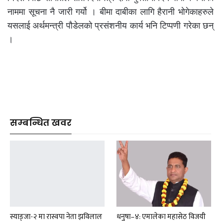
नाममा सूचना नै जारी गर्यो । बीमा दाबीका लागि हैरानी भोगेकाहरुले
यसलाई अर्थमन्त्री पौडेलको प्रसंशनीय कार्य भनि टिप्पणी गरेका छन्
।
सम्बन्धित खवर
स्याङ्जा-२ मा रास्वपा नेता झविलाल
धनुषा–४: एमालेका महासेठ विजयी