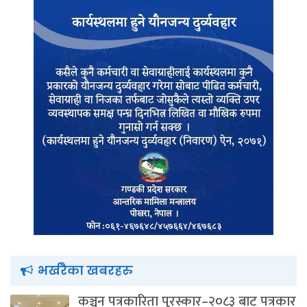
भर्खरैका खबरहरु
कञ्चन पत्रकारिता पुरस्कार–२०८३ बाट पत्रकार