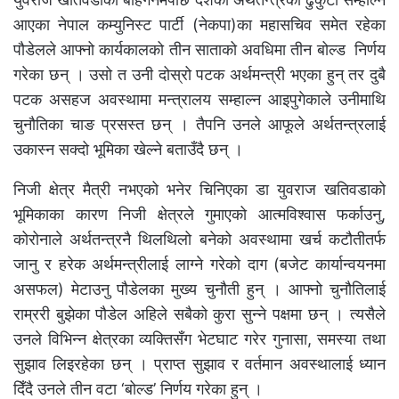
आएका नेपाल कम्युनिस्ट पार्टी (नेकपा)का महासचिव समेत रहेका
पौडेलले आफ्नो कार्यकालको तीन साताको अवधिमा तीन बोल्ड निर्णय
गरेका छन् । उसो त उनी दोस्रो पटक अर्थमन्त्री भएका हुन् तर दुबै
पटक असहज अवस्थामा मन्त्रालय सम्हाल्न आइपुगेकाले उनीमाथि
चुनौतिका चाङ प्रसस्त छन् । तैपनि उनले आफूले अर्थतन्त्रलाई
उकास्न सक्दो भूमिका खेल्ने बताउँदै छन् ।
निजी क्षेत्र मैत्री नभएको भनेर चिनिएका डा युवराज खतिवडाको
भूमिकाका कारण निजी क्षेत्रले गुमाएको आत्मविश्वास फर्काउनु,
कोरोनाले अर्थतन्त्रनै थिलथिलो बनेको अवस्थामा खर्च कटौतीतर्फ
जानु र हरेक अर्थमन्त्रीलाई लाग्ने गरेको दाग (बजेट कार्यान्वयनमा
असफल) मेटाउनु पौडेलका मुख्य चुनौती हुन् । आफ्नो चुनौतिलाई
राम्ररी बुझेका पौडेल अहिले सबैको कुरा सुन्ने पक्षमा छन् । त्यसैले
उनले विभिन्न क्षेत्रका व्यक्तिसँग भेटघाट गरेर गुनासा, समस्या तथा
सुझाव लिइरहेका छन् । प्राप्त सुझाव र वर्तमान अवस्थालाई ध्यान
दिँदै उनले तीन वटा ‘बोल्ड’ निर्णय गरेका हुन् ।