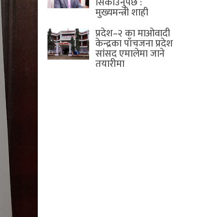
सिकाउनुपर्छ :
मुख्यमन्त्री शाही
प्रदेश–२ का माओवादी
केन्द्रका पाँचजना प्रदेश
सांसद एमालेमा जाने
तयारीमा