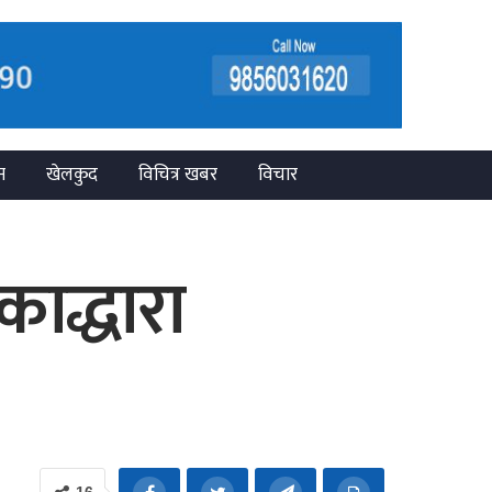
न
खेलकुद
विचित्र खबर
विचार
ाद्धारा