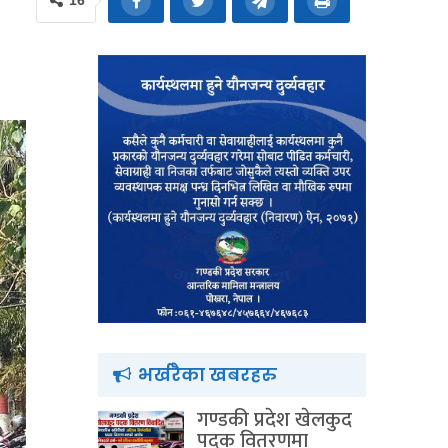
16
भर्खरैका खबरहरु
गण्डकी प्रदेश खेलकुद
पदक वितरणमा