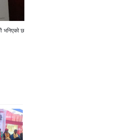
ी छौ भनिएको छ