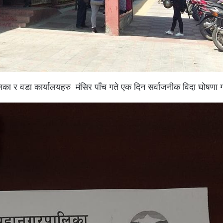
िका र वडा कार्यालयहरु मंसिर पाँच गते एक दिन सर्वाजनीक विदा घोषणा