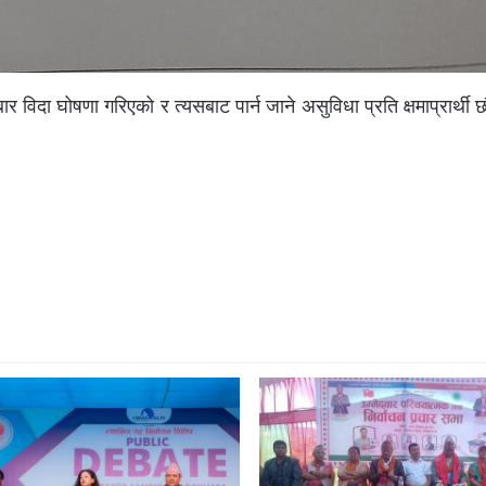
बार विदा घोषणा गरिएको र त्यसबाट पार्न जाने असुविधा प्रति क्षमाप्रार्थ