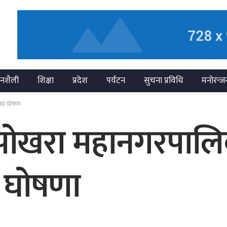
नशैली
शिक्षा
प्रदेश
पर्यटन
सुचना प्रविधि
मनोरन्ज
विदा घोषणा
 पोखरा महानगरपालिक
ा घोषणा