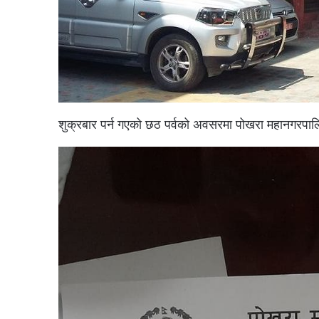
शुक्रबार पर्न गएको छठ पर्वको अवसरमा पोखरा महानगरपाल