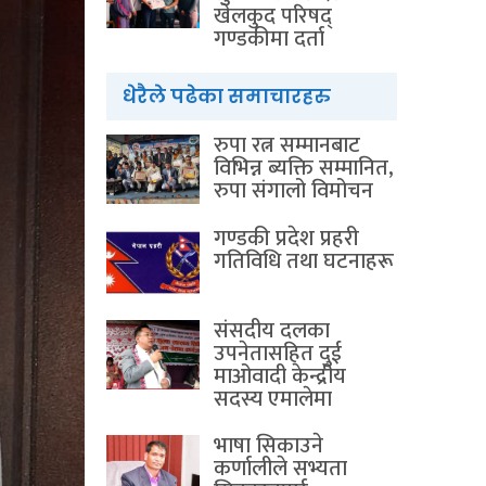
खेलकुद परिषद्
गण्डकीमा दर्ता
धेरैले पढेका समाचारहरु
रुपा रत्न सम्मानबाट
विभिन्न ब्यक्ति सम्मानित,
रुपा संगालो विमोचन
गण्डकी प्रदेश प्रहरी
गतिविधि तथा घटनाहरू
संसदीय दलका
उपनेतासहित दुई
माओवादी केन्द्रीय
सदस्य एमालेमा
भाषा सिकाउने
कर्णालीले सभ्यता